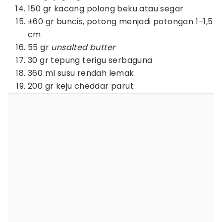
150 gr kacang polong beku atau segar
±60 gr buncis, potong menjadi potongan 1–1,5
cm
55 gr
unsalted butter
30 gr tepung terigu serbaguna
360 ml susu rendah lemak
200 gr keju cheddar parut