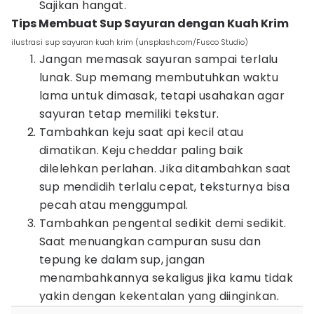
Sajikan hangat.
Tips Membuat Sup Sayuran dengan Kuah Krim
ilustrasi sup sayuran kuah krim (unsplash.com/Fusco Studio)
Jangan memasak sayuran sampai terlalu
lunak. Sup memang membutuhkan waktu
lama untuk dimasak, tetapi usahakan agar
sayuran tetap memiliki tekstur.
Tambahkan keju saat api kecil atau
dimatikan. Keju cheddar paling baik
dilelehkan perlahan. Jika ditambahkan saat
sup mendidih terlalu cepat, teksturnya bisa
pecah atau menggumpal.
Tambahkan pengental sedikit demi sedikit.
Saat menuangkan campuran susu dan
tepung ke dalam sup, jangan
menambahkannya sekaligus jika kamu tidak
yakin dengan kekentalan yang diinginkan.