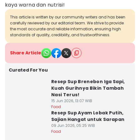
kaya warna dan nutrisi!
This article is written by our community writers and has been
carefully reviewed by our editorial team. We strive to provide
the most accurate and reliable information, ensuring high
standards of quality, credibility, and trustworthiness.
Share Article
Curated For You
Resep Sup Brenebon Iga Sapi,
Kuah Gurihnya Bikin Tambah
Nasi Terus!
15 Jun 2026, 13:07 WIB
Food
Resep Sup Ayam Lobak Putih,
Sajian Hangat untuk Sarapan
09 Jun 2026, 05:25 WIB
Food