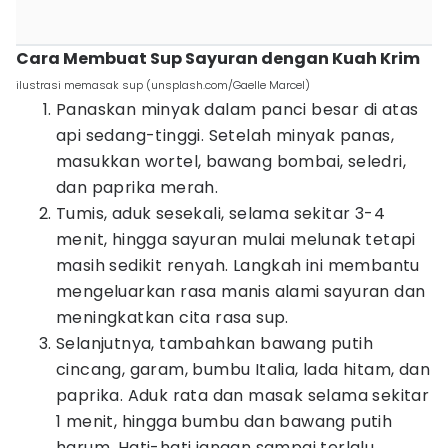
Cara Membuat Sup Sayuran dengan Kuah Krim
ilustrasi memasak sup (unsplash.com/Gaelle Marcel)
Panaskan minyak dalam panci besar di atas
api sedang-tinggi. Setelah minyak panas,
masukkan wortel, bawang bombai, seledri,
dan paprika merah.
Tumis, aduk sesekali, selama sekitar 3-4
menit, hingga sayuran mulai melunak tetapi
masih sedikit renyah. Langkah ini membantu
mengeluarkan rasa manis alami sayuran dan
meningkatkan cita rasa sup.
Selanjutnya, tambahkan bawang putih
cincang, garam, bumbu Italia, lada hitam, dan
paprika. Aduk rata dan masak selama sekitar
1 menit, hingga bumbu dan bawang putih
harum. Hati-hati jangan sampai terlalu