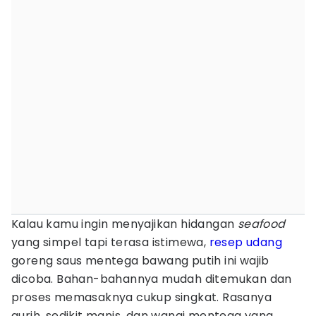
Kalau kamu ingin menyajikan hidangan
seafood
yang simpel tapi terasa istimewa,
resep udang
goreng saus mentega bawang putih ini wajib
dicoba. Bahan-bahannya mudah ditemukan dan
proses memasaknya cukup singkat. Rasanya
gurih, sedikit manis, dan wangi mentega yang