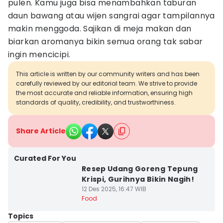
pulen. Kamu juga bisa menambahkan taburan
daun bawang atau wijen sangrai agar tampilannya
makin menggoda. Sajikan di meja makan dan
biarkan aromanya bikin semua orang tak sabar
ingin mencicipi.
This article is written by our community writers and has been
carefully reviewed by our editorial team. We strive to provide
the most accurate and reliable information, ensuring high
standards of quality, credibility, and trustworthiness.
Share Article
Curated For You
Resep Udang Goreng Tepung
Krispi, Gurihnya Bikin Nagih!
12 Des 2025, 16:47 WIB
Food
Topics