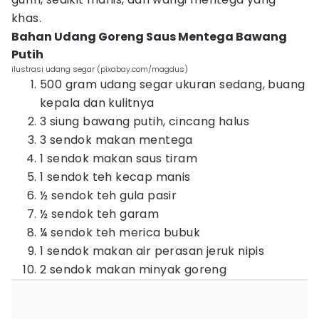
khas.
Bahan Udang Goreng Saus Mentega Bawang
Putih
ilustrasi udang segar (pixabay.com/magdus)
500 gram udang segar ukuran sedang, buang
kepala dan kulitnya
3 siung bawang putih, cincang halus
3 sendok makan mentega
1 sendok makan saus tiram
1 sendok teh kecap manis
½ sendok teh gula pasir
½ sendok teh garam
¼ sendok teh merica bubuk
1 sendok makan air perasan jeruk nipis
2 sendok makan minyak goreng