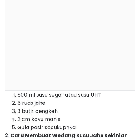
500 ml susu segar atau susu UHT
5 ruas jahe
3 butir cengkeh
2 cm kayu manis
Gula pasir secukupnya
2. Cara Membuat Wedang Susu Jahe Kekinian