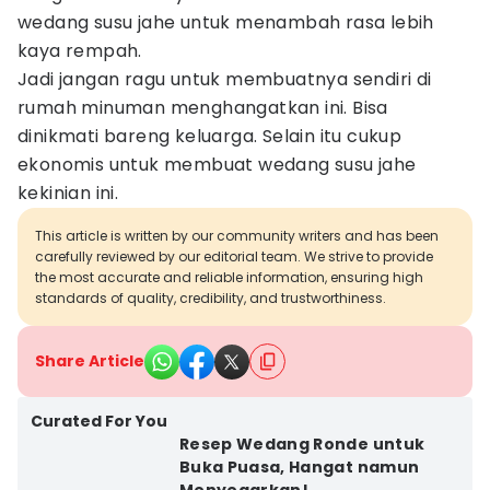
wedang susu jahe untuk menambah rasa lebih
kaya rempah.
Jadi jangan ragu untuk membuatnya sendiri di
rumah minuman menghangatkan ini. Bisa
dinikmati bareng keluarga. Selain itu cukup
ekonomis untuk membuat wedang susu jahe
kekinian ini.
This article is written by our community writers and has been
carefully reviewed by our editorial team. We strive to provide
the most accurate and reliable information, ensuring high
standards of quality, credibility, and trustworthiness.
Share Article
Curated For You
Resep Wedang Ronde untuk
Buka Puasa, Hangat namun