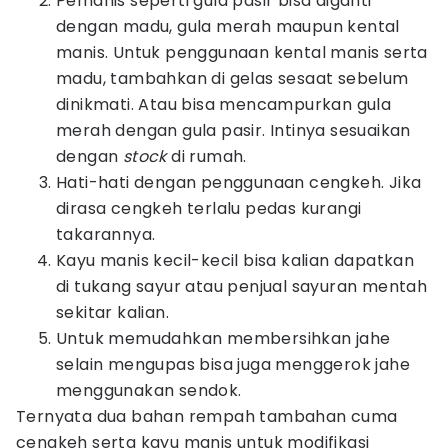
Pemanis seperti gula pasir bisa diganti
dengan madu, gula merah maupun kental
manis. Untuk penggunaan kental manis serta
madu, tambahkan di gelas sesaat sebelum
dinikmati. Atau bisa mencampurkan gula
merah dengan gula pasir. Intinya sesuaikan
dengan
stock
di rumah.
Hati-hati dengan penggunaan cengkeh. Jika
dirasa cengkeh terlalu pedas kurangi
takarannya.
Kayu manis kecil-kecil bisa kalian dapatkan
di tukang sayur atau penjual sayuran mentah
sekitar kalian.
Untuk memudahkan membersihkan jahe
selain mengupas bisa juga menggerok jahe
menggunakan sendok.
Ternyata dua bahan rempah tambahan cuma
cengkeh serta kayu manis untuk modifikasi