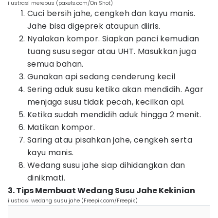
ilustrasi merebus (paxels.com/On Shot)
Cuci bersih jahe, cengkeh dan kayu manis.
Jahe bisa digeprek ataupun diiris.
Nyalakan kompor. Siapkan panci kemudian
tuang susu segar atau UHT. Masukkan juga
semua bahan.
Gunakan api sedang cenderung kecil
Sering aduk susu ketika akan mendidih. Agar
menjaga susu tidak pecah, kecilkan api.
Ketika sudah mendidih aduk hingga 2 menit.
Matikan kompor.
Saring atau pisahkan jahe, cengkeh serta
kayu manis.
Wedang susu jahe siap dihidangkan dan
dinikmati.
3. Tips Membuat Wedang Susu Jahe Kekinian
ilustrasi wedang susu jahe (Freepik.com/Freepik)