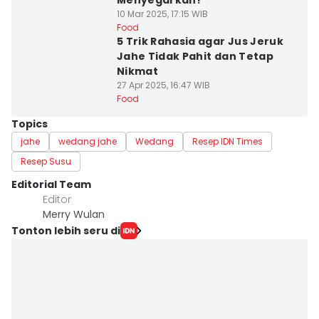
Menyegarkan!
10 Mar 2025, 17:15 WIB
Food
5 Trik Rahasia agar Jus Jeruk
Jahe Tidak Pahit dan Tetap
Nikmat
27 Apr 2025, 16:47 WIB
Food
Topics
jahe
wedang jahe
Wedang
Resep IDN Times
Resep Susu
Editorial Team
Editor
Merry Wulan
Tonton lebih seru di