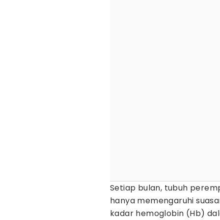
Setiap bulan, tubuh peremp
hanya memengaruhi suasana 
kadar hemoglobin (Hb) da