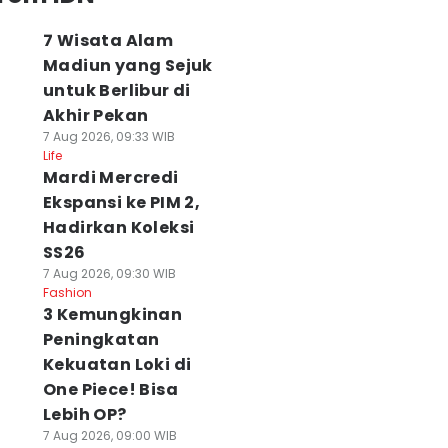
7 Wisata Alam
Madiun yang Sejuk
untuk Berlibur di
Akhir Pekan
7 Aug 2026, 09:33 WIB
Life
Mardi Mercredi
Ekspansi ke PIM 2,
Hadirkan Koleksi
SS26
7 Aug 2026, 09:30 WIB
Fashion
3 Kemungkinan
Peningkatan
Kekuatan Loki di
One Piece! Bisa
Lebih OP?
7 Aug 2026, 09:00 WIB