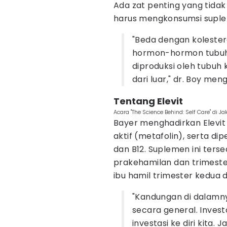
Ada zat penting yang tidak
harus mengkonsumsi suple
"Beda dengan kolester
hormon-hormon tubuh 
diproduksi oleh tubuh k
dari luar," dr. Boy men
Tentang Elevit
Acara "The Science Behind: Self Care" di 
Bayer menghadirkan Elevit
aktif (metafolin), serta di
dan B12. Suplemen ini terse
prakehamilan dan trimeste
ibu hamil trimester kedua d
"Kandungan di dalamn
secara general. Inves
investasi ke diri kita.