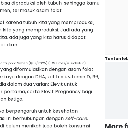
 bisa diproduksi oleh tubuh, sehingga kamu
men, termasuk asam folat.
ol karena tubuh kita yang memproduksi,
kita yang memproduksi. Jadi ada yang
ita, ada juga yang kita harus didapat
gatakan.
Tonton leb
Jakarta, pada Selasa (1/07/2025) (IDN Times/Misrohatun)
 yang diformulasikan dengan asam folat
perkaya dengan DHA, zat besi, vitamin D, B6,
dia dalam dua varian: Elevit untuk
r pertama, serta Elevit Pregnancy bagi
an ketiga.
ya berpengaruh untuk kesehatan
tasi ini berhubungan dengan
self-care
,
More 
 Jadi belum menikah juga boleh konsumsi