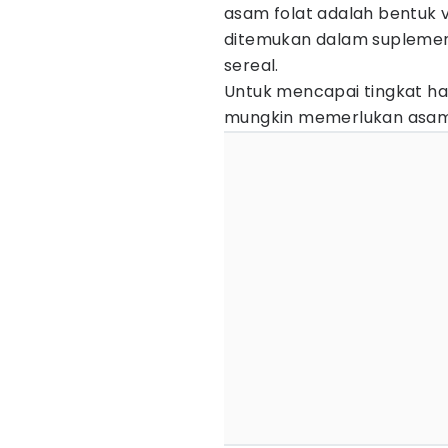
asam folat adalah bentuk vi
ditemukan dalam suplemen
sereal.
Untuk mencapai tingkat ha
mungkin memerlukan asam 