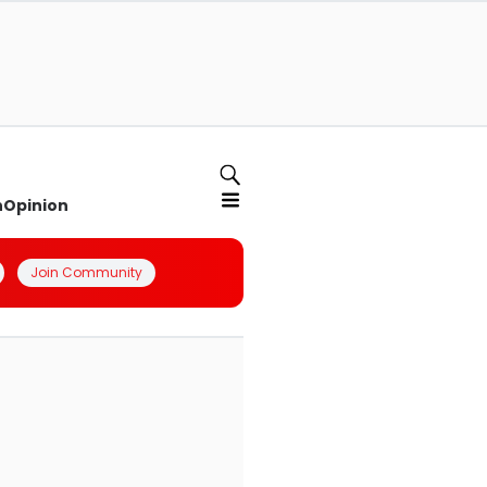
n
Opinion
Join Community