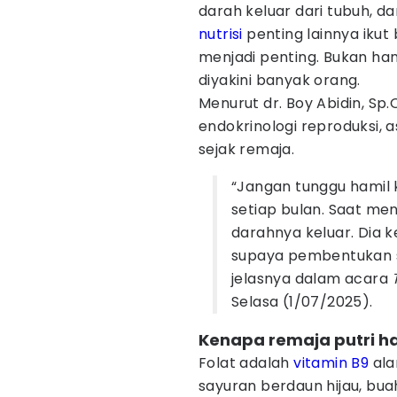
darah keluar dari tubuh, d
nutrisi
penting lainnya ikut 
menjadi penting. Bukan han
diyakini banyak orang.
Menurut dr. Boy Abidin, Sp.O
endokrinologi reproduksi, 
sejak remaja.
“Jangan tunggu hamil
setiap bulan. Saat me
darahnya keluar. Dia 
supaya pembentukan s
jelasnya dalam acara
Selasa (1/07/2025).
Kenapa remaja putri h
Folat adalah
vitamin B9
ala
sayuran berdaun hijau, buah 