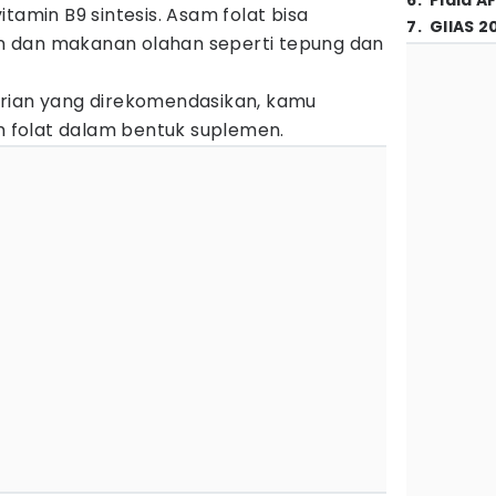
6
.
Piala A
tamin B9 sintesis. Asam folat bisa
7
.
GIIAS 2
 dan makanan olahan seperti tepung dan
rian yang direkomendasikan, kamu
folat dalam bentuk suplemen.