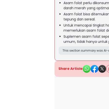
Asam folat perlu dikonsu
darah merah yang optimal
Asam folat bisa ditemuka
tepung dan sereal.
Untuk mencapai tingkat h
memerlukan asam folat d
Suplemen asam folat seper
umum, tidak hanya untuk 
This section summary was AI-a
Share Article