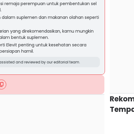
msi remaja perempuan untuk pembentukan sel
.
n dalam suplemen dan makanan olahan seperti
arian yang direkomendasikan, kamu mungkin
alam bentuk suplemen.
ti Elevit penting untuk kesehatan secara
persiapan hamil.
ssisted and reviewed by our editorial team.
Rekom
Tempa