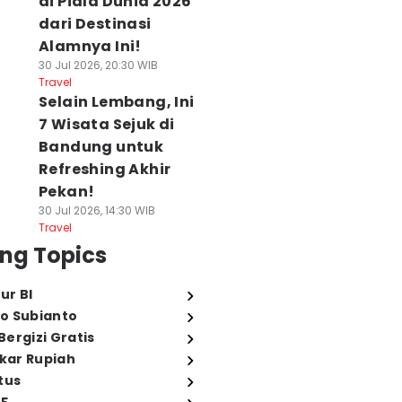
di Piala Dunia 2026
dari Destinasi
Alamnya Ini!
30 Jul 2026, 20:30 WIB
Travel
Selain Lembang, Ini
7 Wisata Sejuk di
Bandung untuk
Refreshing Akhir
Pekan!
30 Jul 2026, 14:30 WIB
Travel
ng Topics
ur BI
o Subianto
ergizi Gratis
ukar Rupiah
tus