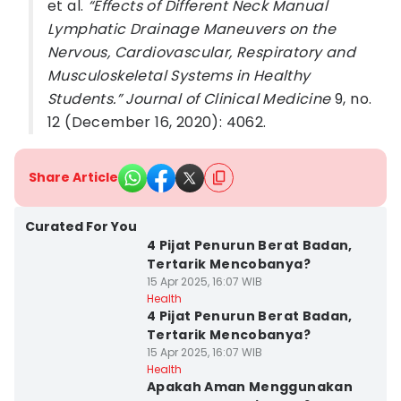
et al.
“Effects of Different Neck Manual
Lymphatic Drainage Maneuvers on the
Nervous, Cardiovascular, Respiratory and
Musculoskeletal Systems in Healthy
Students.” Journal of Clinical Medicine
9, no.
12 (December 16, 2020): 4062.
Share Article
Curated For You
4 Pijat Penurun Berat Badan,
Tertarik Mencobanya?
15 Apr 2025, 16:07 WIB
Health
4 Pijat Penurun Berat Badan,
Tertarik Mencobanya?
15 Apr 2025, 16:07 WIB
Health
Apakah Aman Menggunakan