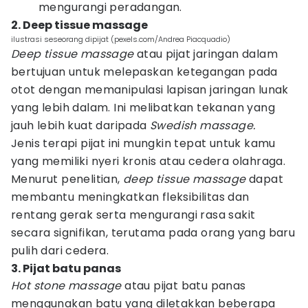
mengurangi peradangan.
2. Deep tissue massage
ilustrasi seseorang dipijat (pexels.com/Andrea Piacquadio)
Deep tissue massage
atau pijat jaringan dalam
bertujuan untuk melepaskan ketegangan pada
otot dengan memanipulasi lapisan jaringan lunak
yang lebih dalam. Ini melibatkan tekanan yang
jauh lebih kuat daripada
Swedish massage.
Jenis terapi pijat ini mungkin tepat untuk kamu
yang memiliki nyeri kronis atau cedera olahraga.
Menurut penelitian,
deep tissue massage
dapat
membantu meningkatkan fleksibilitas dan
rentang gerak serta mengurangi rasa sakit
secara signifikan, terutama pada orang yang baru
pulih dari cedera.
3. Pijat batu panas
Hot stone massage
atau pijat batu panas
menggunakan batu yang diletakkan beberapa