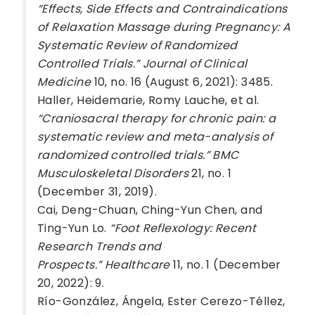
“Effects, Side Effects and Contraindications
of Relaxation Massage during Pregnancy: A
Systematic Review of Randomized
Controlled Trials.” Journal of Clinical
Medicine
10, no. 16 (August 6, 2021): 3485.
Haller, Heidemarie, Romy Lauche, et al.
“Craniosacral therapy for chronic pain: a
systematic review and meta-analysis of
randomized controlled trials.” BMC
Musculoskeletal Disorders
21, no. 1
(December 31, 2019).
Cai, Deng-Chuan, Ching-Yun Chen, and
Ting-Yun Lo.
“Foot Reflexology: Recent
Research Trends and
Prospects.” Healthcare
11, no. 1 (December
20, 2022): 9.
Río-González, Ángela, Ester Cerezo-Téllez,