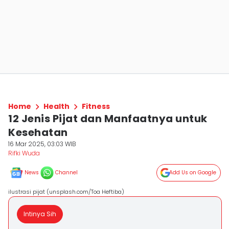
Home
Health
Fitness
12 Jenis Pijat dan Manfaatnya untuk
Kesehatan
16 Mar 2025, 03:03 WIB
Rifki Wuda
News
Channel
Add Us on Google
ilustrasi pijat (unsplash.com/Toa Heftiba)
Intinya Sih