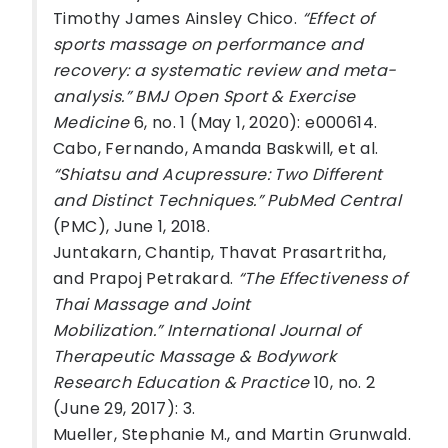
Timothy James Ainsley Chico.
“Effect of
sports massage on performance and
recovery: a systematic review and meta-
analysis.” BMJ Open Sport & Exercise
Medicine
6, no. 1 (May 1, 2020): e000614.
Cabo, Fernando, Amanda Baskwill, et al.
“Shiatsu and Acupressure: Two Different
and Distinct Techniques.” PubMed Central
(PMC), June 1, 2018.
Juntakarn, Chantip, Thavat Prasartritha,
and Prapoj Petrakard.
“The Effectiveness of
Thai Massage and Joint
Mobilization.” International Journal of
Therapeutic Massage & Bodywork
Research Education & Practice
10, no. 2
(June 29, 2017): 3.
Mueller, Stephanie M., and Martin Grunwald.