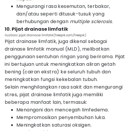
Mengurangi rasa kesemutan, terbakar,
dan/atau seperti ditusuk-tusuk yang
berhubungan dengan
multiple sclerosis
.
10. Pijat drainase limfatik
ilustrasi pijat drainase limfatik(freepik.com/freepik)
Pijat drainase limfatik, juga dikenal sebagai
drainase limfatik manual (MLD), melibatkan
penggunaan sentuhan ringan yang berirama. Pijat
ini bertujuan untuk meningkatkan aliran getah
bening (cairan ekstra) ke seluruh tubuh dan
meningkatkan fungsi kekebalan tubuh.
Selain menghilangkan rasa sakit dan mengurangi
stres, pijat drainase limfatik juga memiliki
beberapa manfaat lain, termasuk:
Menangani dan mencegah limfedema.
Mempromosikan penyembuhan luka.
Meningkatkan saturasi oksigen.