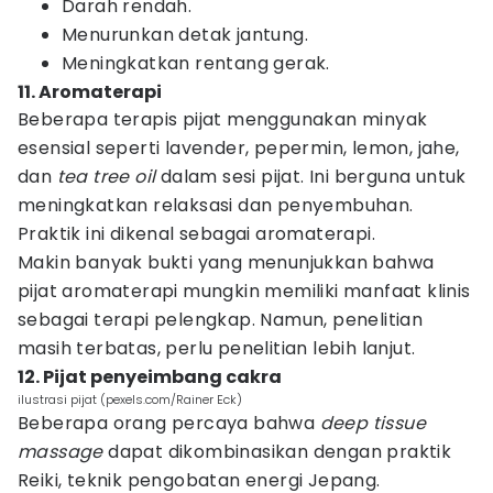
Darah rendah.
Menurunkan detak jantung.
Meningkatkan rentang gerak.
11. Aromaterapi
Beberapa terapis pijat menggunakan minyak
esensial seperti lavender, pepermin, lemon, jahe,
dan
tea tree oil
dalam sesi pijat. Ini berguna untuk
meningkatkan relaksasi dan penyembuhan.
Praktik ini dikenal sebagai aromaterapi.
Makin banyak bukti yang menunjukkan bahwa
pijat aromaterapi mungkin memiliki manfaat klinis
sebagai terapi pelengkap. Namun, penelitian
masih terbatas, perlu penelitian lebih lanjut.
12. Pijat penyeimbang cakra
ilustrasi pijat (pexels.com/Rainer Eck)
Beberapa orang percaya bahwa
deep tissue
massage
dapat dikombinasikan dengan praktik
Reiki, teknik pengobatan energi Jepang.