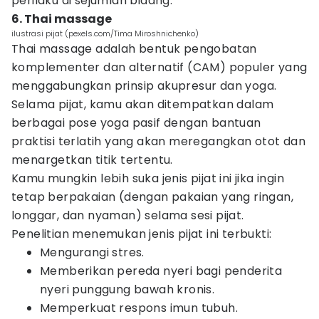
perilaku di sejumlah bidang.
6. Thai massage
ilustrasi pijat (pexels.com/Tima Miroshnichenko)
Thai massage adalah bentuk pengobatan
komplementer dan alternatif (CAM) populer yang
menggabungkan prinsip akupresur dan yoga.
Selama pijat, kamu akan ditempatkan dalam
berbagai pose yoga pasif dengan bantuan
praktisi terlatih yang akan meregangkan otot dan
menargetkan titik tertentu.
Kamu mungkin lebih suka jenis pijat ini jika ingin
tetap berpakaian (dengan pakaian yang ringan,
longgar, dan nyaman) selama sesi pijat.
Penelitian menemukan jenis pijat ini terbukti:
Mengurangi stres.
Memberikan pereda nyeri bagi penderita
nyeri punggung bawah kronis.
Memperkuat respons imun tubuh.