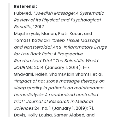
Referensi:
PubMed.
“Swedish Massage: A Systematic
Review of its Physical and Psychological
Benefits,”
2017.
Majchrzycki, Marian, Piotr Kocur, and
Tomasz Kotwicki.
“Deep Tissue Massage
and Nonsteroidal Anti-Inflammatory Drugs
for Low Back Pain: A Prospective
Randomized Trial.” The Scientific World
JOURNAL
2014 (January 1, 2014): 1–7.
Ghavami, Haleh, ShamsAldin Shamsi, et al.
“Impact of hot stone massage therapy on
sleep quality in patients on maintenance
hemodialysis: A randomized controlled
trial.” Journal of Research in Medical
Sciences
24, no. 1 (January 1, 2019): 71.
Davis, Holly Louisa, Samer Alabed, and