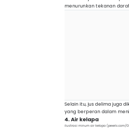
menurunkan tekanan darah s
Selain itu, jus delima jug
yang berperan dalam meni
4. Air kelapa
ilustrasi minum air kelapa (pexels.com/