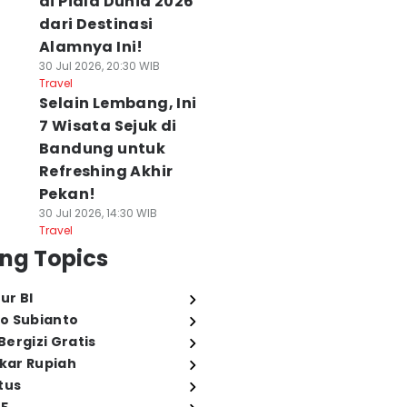
di Piala Dunia 2026
dari Destinasi
Alamnya Ini!
30 Jul 2026, 20:30 WIB
Travel
Selain Lembang, Ini
7 Wisata Sejuk di
Bandung untuk
Refreshing Akhir
Pekan!
30 Jul 2026, 14:30 WIB
Travel
ng Topics
ur BI
o Subianto
ergizi Gratis
ukar Rupiah
tus