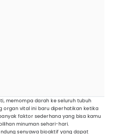
nti, memompa darah ke seluruh tubuh
 organ vital ini baru diperhatikan ketika
banyak faktor sederhana yang bisa kamu
lihan minuman sehari-hari.
dung senyawa bioaktif yang dapat