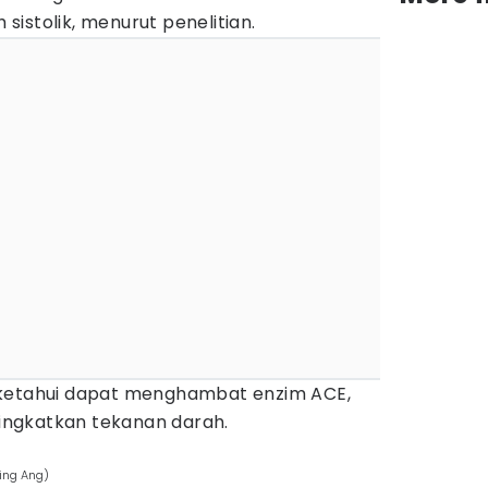
istolik, menurut penelitian.
a diketahui dapat menghambat enzim ACE,
ngkatkan tekanan darah.
Ging Ang)