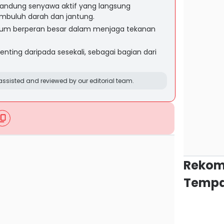
ndung senyawa aktif yang langsung
buluh darah dan jantung.
kalium berperan besar dalam menjaga tekanan
enting daripada sesekali, sebagai bagian dari
ssisted and reviewed by our editorial team.
Rekom
Tempa