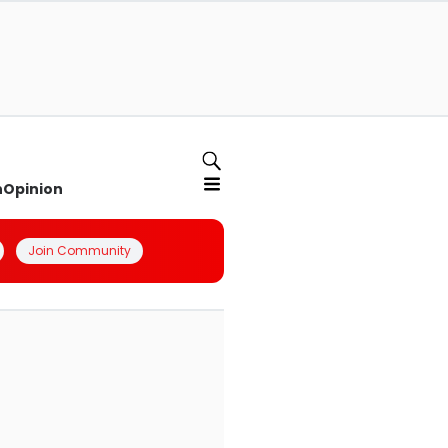
n
Opinion
Join Community