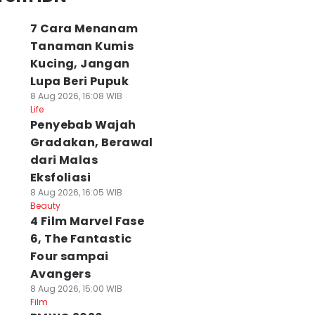
7 Cara Menanam
Tanaman Kumis
Kucing, Jangan
Lupa Beri Pupuk
8 Aug 2026, 16:08 WIB
Life
Penyebab Wajah
Gradakan, Berawal
dari Malas
Eksfoliasi
8 Aug 2026, 16:05 WIB
Beauty
4 Film Marvel Fase
6, The Fantastic
Four sampai
Avangers
8 Aug 2026, 15:00 WIB
Film