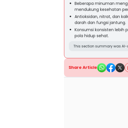
Beberapa minuman menga
mendukung kesehatan pem
Antioksidan, nitrat, dan 
darah dan fungsi jantung.
Konsumsi konsisten lebih p
pola hidup sehat.
This section summary was AI-a
Share Article