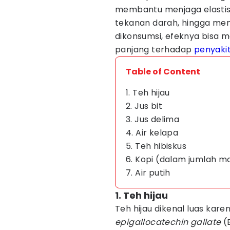
membantu menjaga elastis
tekanan darah, hingga men
dikonsumsi, efeknya bisa m
panjang terhadap
penyakit
Table of Content
1. Teh hijau
2. Jus bit
3. Jus delima
4. Air kelapa
5. Teh hibiskus
6. Kopi (dalam jumlah m
7. Air putih
1. Teh hijau
Teh hijau dikenal luas kar
epigallocatechin gallate
(E