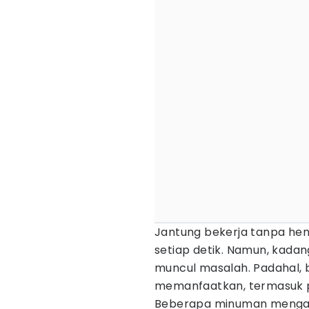
Jantung bekerja tanpa he
setiap detik. Namun, kadang
muncul masalah. Padahal, 
memanfaatkan, termasuk pi
Beberapa minuman mengan