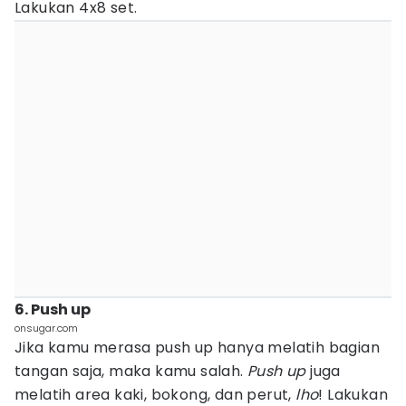
Lakukan 4x8 set.
6. Push up
onsugar.com
Jika kamu merasa push up hanya melatih bagian
tangan saja, maka kamu salah.
Push up
juga
melatih area kaki, bokong, dan perut,
lho
! Lakukan