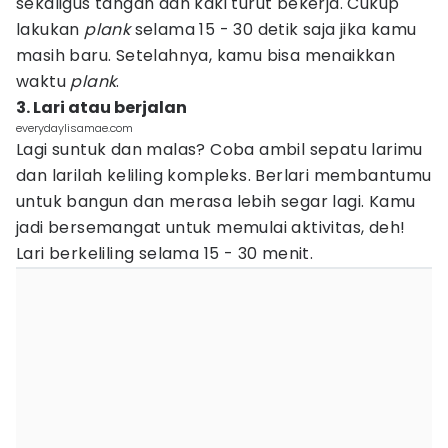
sekaligus tangan dan kaki turut bekerja. Cukup
lakukan
plank
selama 15 - 30 detik saja jika kamu
masih baru. Setelahnya, kamu bisa menaikkan
waktu
plank
.
3. Lari atau berjalan
everydaylisamae.com
Lagi suntuk dan malas? Coba ambil sepatu larimu
dan larilah keliling kompleks. Berlari membantumu
untuk bangun dan merasa lebih segar lagi. Kamu
jadi bersemangat untuk memulai aktivitas, deh!
Lari berkeliling selama 15 - 30 menit.