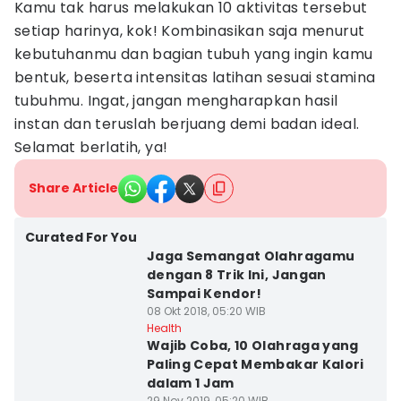
Kamu tak harus melakukan 10 aktivitas tersebut
setiap harinya, kok! Kombinasikan saja menurut
kebutuhanmu dan bagian tubuh yang ingin kamu
bentuk, beserta intensitas latihan sesuai stamina
tubuhmu. Ingat, jangan mengharapkan hasil
instan dan teruslah berjuang demi badan ideal.
Selamat berlatih, ya!
Share Article
Curated For You
Jaga Semangat Olahragamu
dengan 8 Trik Ini, Jangan
Sampai Kendor!
08 Okt 2018, 05:20 WIB
Health
Wajib Coba, 10 Olahraga yang
Paling Cepat Membakar Kalori
dalam 1 Jam
29 Nov 2019, 05:20 WIB