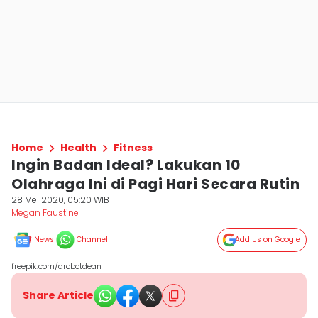
Home
Health
Fitness
Ingin Badan Ideal? Lakukan 10
Olahraga Ini di Pagi Hari Secara Rutin
28 Mei 2020, 05:20 WIB
Megan Faustine
News
Channel
Add Us on Google
freepik.com/drobotdean
Share Article