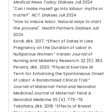
Medical News Today
. Diakses Juli 2024
"Can I make myself go into labour: myths or
truths?".
NCT
. Diakses Juli 2024
"How to induce labor: Natural ways to start
the process".
Health Partners
. Diakses Juli
2024
Kordi, dkk. 2017. “Effect of Dates in Late
Pregnancy on the Duration of Labor in
Nulliparous Women.” Iranian Journal of
Nursing and Midwifery Research. 22 (5): 383.
Pereira, dkk. 2020. “Physical Exercise at
Term for Enhancing the Spontaneous Onset
of Labor: A Randomized Clinical Trial.”
Journal of Maternal-Fetal and Neonatal
Medicine/Journal of Maternal-Fetal &
Neonatal Medicine 35 (4): 775–79.
Takahata, dkk. 2018. “Effects of Breast