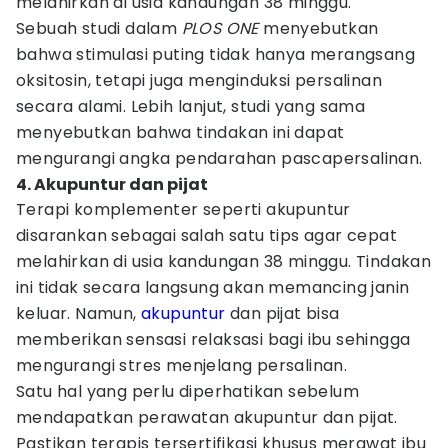
melahirkan di usia kandungan 38 minggu.
Sebuah studi dalam
PLOS ONE
menyebutkan
bahwa stimulasi puting tidak hanya merangsang
oksitosin, tetapi juga menginduksi persalinan
secara alami. Lebih lanjut, studi yang sama
menyebutkan bahwa tindakan ini dapat
mengurangi angka pendarahan pascapersalinan.
4. Akupuntur dan pijat
Terapi komplementer seperti akupuntur
disarankan sebagai salah satu tips agar cepat
melahirkan di usia kandungan 38 minggu. Tindakan
ini tidak secara langsung akan memancing janin
keluar. Namun,
akupuntur
dan pijat bisa
memberikan sensasi relaksasi bagi ibu sehingga
mengurangi stres menjelang persalinan.
Satu hal yang perlu diperhatikan sebelum
mendapatkan perawatan akupuntur dan pijat.
Pastikan terapis tersertifikasi khusus merawat ibu