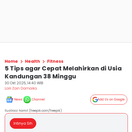
Home
Health
Fitness
5 Tips agar Cepat Melahirkan di Usia
Kandungan 38 Minggu
30 Okt 2025, 14:40 WIB
Laili Zain Damaika
News
Channel
Add Us on Google
Ilustrasi hamil (freepik.com/freepik)
Intinya Sih