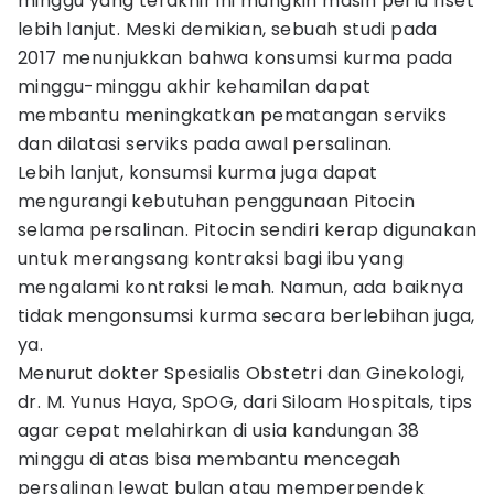
minggu yang terakhir ini mungkin masih perlu riset
lebih lanjut. Meski demikian, sebuah studi pada
2017 menunjukkan bahwa konsumsi kurma pada
minggu-minggu akhir kehamilan dapat
membantu meningkatkan pematangan serviks
dan dilatasi serviks pada awal persalinan.
Lebih lanjut, konsumsi kurma juga dapat
mengurangi kebutuhan penggunaan Pitocin
selama persalinan. Pitocin sendiri kerap digunakan
untuk merangsang kontraksi bagi ibu yang
mengalami kontraksi lemah. Namun, ada baiknya
tidak mengonsumsi kurma secara berlebihan juga,
ya.
Menurut dokter Spesialis Obstetri dan Ginekologi,
dr. M. Yunus Haya, SpOG, dari Siloam Hospitals, tips
agar cepat melahirkan di usia kandungan 38
minggu di atas bisa membantu mencegah
persalinan lewat bulan atau memperpendek