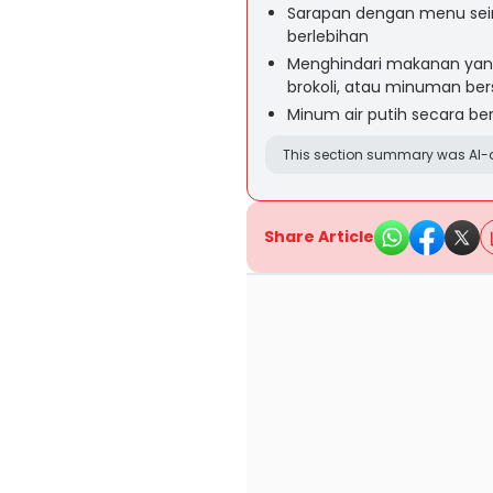
Sarapan dengan menu sei
berlebihan
Menghindari makanan yang
brokoli, atau minuman be
Minum air putih secara b
This section summary was AI-a
Share Article