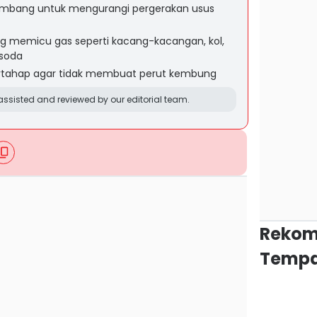
mbang untuk mengurangi pergerakan usus
 memicu gas seperti kacang-kacangan, kol,
rsoda
ertahap agar tidak membuat perut kembung
ssisted and reviewed by our editorial team.
Rekom
Tempa