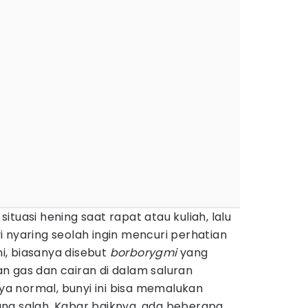
tuasi hening saat rapat atau kuliah, lalu
 nyaring seolah ingin mencuri perhatian
, biasanya disebut
borborygmi
yang
n gas dan cairan di dalam saluran
 normal, bunyi ini bisa memalukan
ng salah. Kabar baiknya, ada beberapa