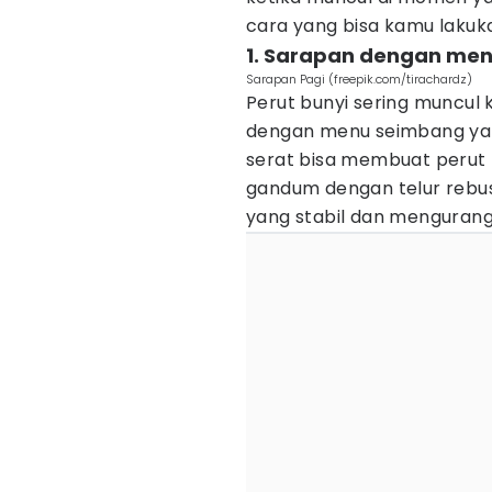
cara yang bisa kamu lakuka
1. Sarapan dengan me
Sarapan Pagi (freepik.com/tirachardz)
Perut bunyi sering muncu
dengan menu seimbang yan
serat bisa membuat perut 
gandum dengan telur rebus
yang stabil dan mengurang