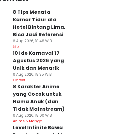
8 Tips Menata
Kamar Tidur ala
Hotel Bintang Lima,
Bisa Jadi Referensi
6 Aug 2026, 18:48 WIB
Life
10 Ide Karnaval 17
Agustus 2026 yang
Unik dan Menarik
6 Aug 2026, 18:35 WIB
Career
8 Karakter Anime
yang Cocok untuk
Nama Anak (dan
Tidak Mainstream)
6 Aug 2026, 18:00 WIB
Anime & Manga
Level Infinite Bawa