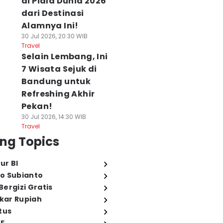
di Piala Dunia 2026
dari Destinasi
Alamnya Ini!
30 Jul 2026, 20:30 WIB
Travel
Selain Lembang, Ini
7 Wisata Sejuk di
Bandung untuk
Refreshing Akhir
Pekan!
30 Jul 2026, 14:30 WIB
Travel
ng Topics
ur BI
o Subianto
ergizi Gratis
ukar Rupiah
tus