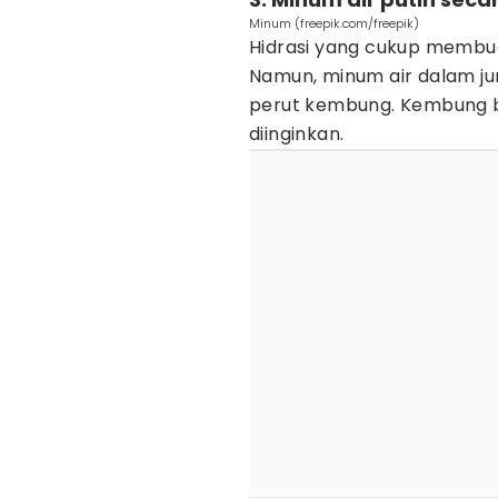
Minum (freepik.com/freepik)
Hidrasi yang cukup membu
Namun, minum air dalam j
perut kembung. Kembung bi
diinginkan.