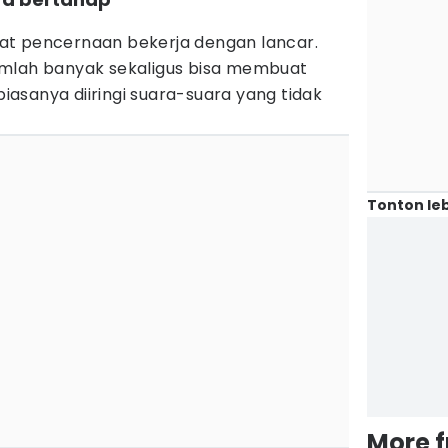
at pencernaan bekerja dengan lancar.
umlah banyak sekaligus bisa membuat
asanya diiringi suara-suara yang tidak
Tonton leb
More 