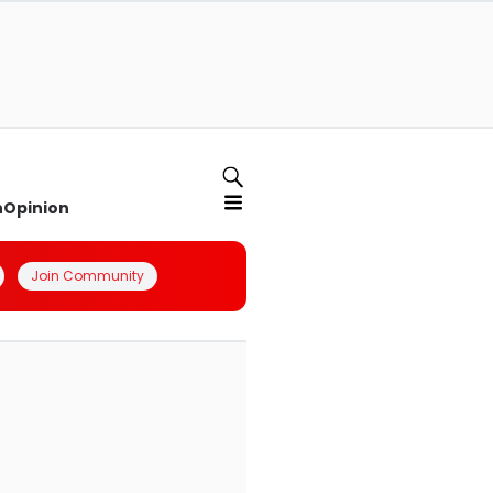
n
Opinion
Join Community