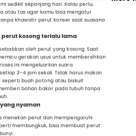
mi sedikit sepanjang hari. Kalau perlu,
ja atau tas agar kamu bisa mengatur
anpa khawatir perut konser saat suasana
perut kosong terlalu lama
disebabkan oleh perut yang kosong. Saat
k memicu gerakan usus untuk membersihkan
roses ini mengeluarkan suara.
setiap 3–4 jam sekali. Tidak harus makan
 seperti buah potong atau biskuit
memberi bahan bakar pada tubuh tanpa
uh.
i yang nyaman
isa menekan perut dan mempengaruhi
eperti membungkuk, bisa membuat perut
bunyi.