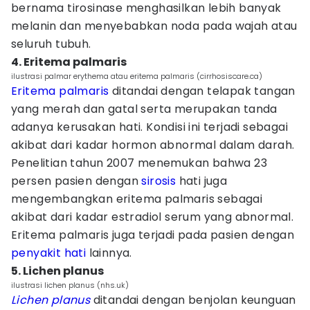
bernama tirosinase menghasilkan lebih banyak
melanin dan menyebabkan noda pada wajah atau
seluruh tubuh.
4. Eritema palmaris
ilustrasi palmar erythema atau eritema palmaris (cirrhosiscare.ca)
Eritema palmaris
ditandai dengan telapak tangan
yang merah dan gatal serta merupakan tanda
adanya kerusakan hati. Kondisi ini terjadi sebagai
akibat dari kadar hormon abnormal dalam darah.
Penelitian tahun 2007 menemukan bahwa 23
persen pasien dengan
sirosis
hati juga
mengembangkan eritema palmaris sebagai
akibat dari kadar estradiol serum yang abnormal.
Eritema palmaris juga terjadi pada pasien dengan
penyakit hati
lainnya.
5. Lichen planus
ilustrasi lichen planus (nhs.uk)
Lichen planus
ditandai dengan benjolan keunguan