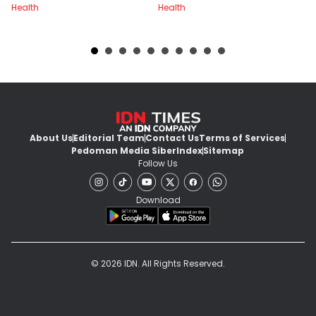
Health
Health
About Us
Editorial Team
Contact Us
Terms of Services
Pedoman Media Siber
Index
Sitemap
Follow Us
Download
© 2026 IDN. All Rights Reserved.