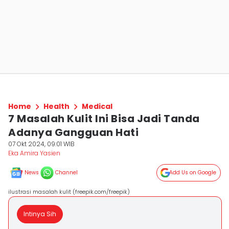
Home
Health
Medical
7 Masalah Kulit Ini Bisa Jadi Tanda
Adanya Gangguan Hati
07 Okt 2024, 09:01 WIB
Eka Amira Yasien
News
Channel
Add Us on Google
ilustrasi masalah kulit (freepik.com/freepik)
Intinya Sih