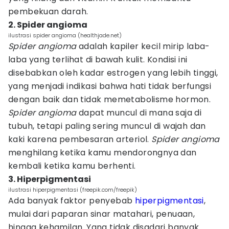
pembekuan darah.
2. Spider angioma
ilustrasi spider angioma (healthjade.net)
Spider angioma
adalah kapiler kecil mirip laba-
laba yang terlihat di bawah kulit. Kondisi ini
disebabkan oleh kadar estrogen yang lebih tinggi,
yang menjadi indikasi bahwa hati tidak berfungsi
dengan baik dan tidak memetabolisme hormon.
Spider angioma
dapat muncul di mana saja di
tubuh, tetapi paling sering muncul di wajah dan
kaki karena pembesaran arteriol.
Spider angioma
menghilang ketika kamu mendorongnya dan
kembali ketika kamu berhenti.
3. Hiperpigmentasi
ilustrasi hiperpigmentasi (freepik.com/freepik)
Ada banyak faktor penyebab
hiperpigmentasi
,
mulai dari paparan sinar matahari, penuaan,
hingga kehamilan. Yang tidak disadari banyak