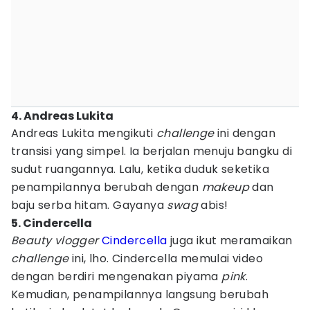
4. Andreas Lukita
Andreas Lukita mengikuti
challenge
ini dengan
transisi yang simpel. Ia berjalan menuju bangku di
sudut ruangannya. Lalu, ketika duduk seketika
penampilannya berubah dengan
makeup
dan
baju serba hitam. Gayanya
swag
abis!
5. Cindercella
Beauty vlogger
Cindercella
juga ikut meramaikan
challenge
ini, lho. Cindercella memulai video
dengan berdiri mengenakan piyama
pink
.
Kemudian, penampilannya langsung berubah