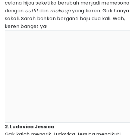
celana hijau seketika berubah menjadi memesona
dengan
outfit
dan
makeup
yang keren. Gak hanya
sekali, Sarah bahkan berganti baju dua kali. Wah,
keren banget ya!
2. Ludovica Jessica
Gak kalah menarik, Ludovica Jessica mengikuti