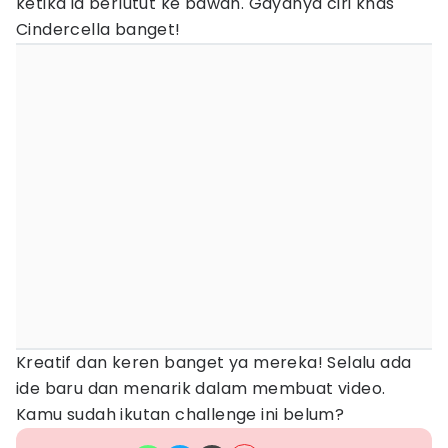
ketika ia berlutut ke bawah. Gayanya ciri khas
Cindercella banget!
Kreatif dan keren banget ya mereka! Selalu ada
ide baru dan menarik dalam membuat video.
Kamu sudah ikutan challenge ini belum?