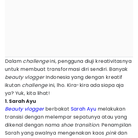
Dalam
challenge
ini, pengguna diuji kreativitasnya
untuk membuat transformasi diri sendiri. Banyak
beauty
vlogger
Indonesia yang dengan kreatif
ikutan
challenge
ini, lho. Kira-kira ada siapa aja
ya? Yuk, kita lihat!
1. Sarah Ayu
Beauty vlogger
berbakat
Sarah Ayu
melakukan
transisi dengan melempar sepatunya atau yang
dikenal dengan nama
shoe transition
. Penampilan
Sarah yang awalnya mengenakan kaos
pink
dan