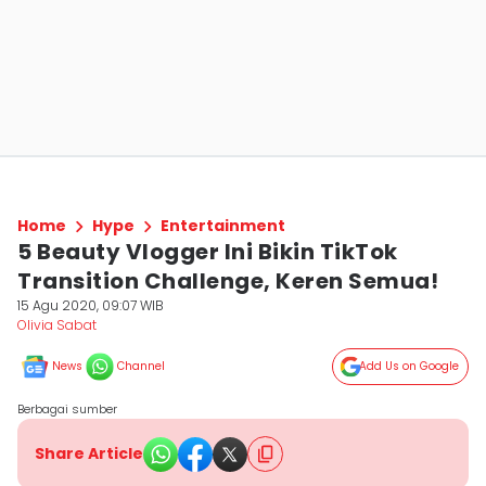
Home
Hype
Entertainment
5 Beauty Vlogger Ini Bikin TikTok
Transition Challenge, Keren Semua!
15 Agu 2020, 09:07 WIB
Olivia Sabat
News
Channel
Add Us on Google
Berbagai sumber
Share Article