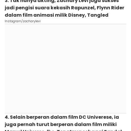
3. Tak hanya akting, Zachary Levi juga sukses
jadi pengisi suara kekasih Rapunzel, Flynn Rider
dalam film animasi milik Disney, Tangled
Instagram/zacharylevi
4. Selain berperan dalam film DC Univerese, ia
juga pernah turut berperan dalam film miliki