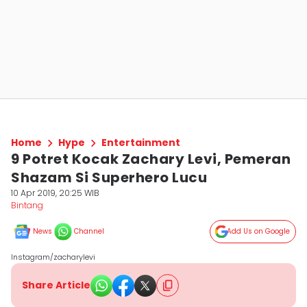
Home
Hype
Entertainment
9 Potret Kocak Zachary Levi, Pemeran
Shazam Si Superhero Lucu
10 Apr 2019, 20:25 WIB
Bintang
News
Channel
Add Us on Google
Instagram/zacharylevi
Share Article