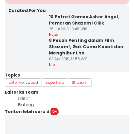
Curated For You
10 Potret Gemes Asher Angel,
Pemeran Shazam! Cilik
25 Jul 2018, 10:45 WIB
Hype
8 Pesan Penting dalam Film
Shazam!, Gak Cuma Kocak dan
Menghibur Lho
03 Apr 2019, 12:55 WIB
Life
Topics
aktor hollywood
superhero
Shazam
Editorial Team
Editor
Bintang
Tonton lebih seru di