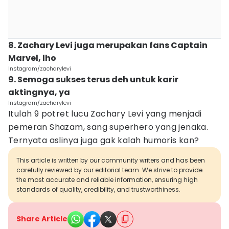
8. Zachary Levi juga merupakan fans Captain
Marvel, lho
Instagram/zacharylevi
9. Semoga sukses terus deh untuk karir
aktingnya, ya
Instagram/zacharylevi
Itulah 9 potret lucu Zachary Levi yang menjadi
pemeran Shazam, sang superhero yang jenaka.
Ternyata aslinya juga gak kalah humoris kan?
This article is written by our community writers and has been
carefully reviewed by our editorial team. We strive to provide
the most accurate and reliable information, ensuring high
standards of quality, credibility, and trustworthiness.
Share Article