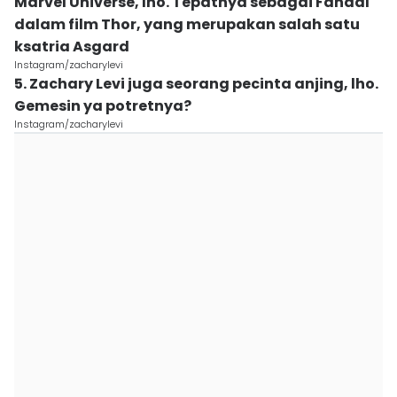
Marvel Universe, lho. Tepatnya sebagai Fandal
dalam film Thor, yang merupakan salah satu
ksatria Asgard
Instagram/zacharylevi
5. Zachary Levi juga seorang pecinta anjing, lho.
Gemesin ya potretnya?
Instagram/zacharylevi