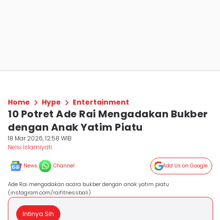
Home
Hype
Entertainment
10 Potret Ade Rai Mengadakan Bukber
dengan Anak Yatim Piatu
18 Mar 2026, 12:58 WIB
Nelsi Islamiyati
News
Channel
Add Us on Google
Ade Rai mengadakan acara bukber dengan anak yatim piatu
(instagram.com/raifitnessbali)
Intinya Sih