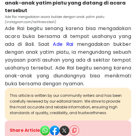
anak-anak yatim piatu yang datang di acara
tersebut
Ade Rai mengadakan acara bukber dengan anak yatim piatu
(instagram.com/raifitnessbali)
Ade Rai begitu senang karena bisa mengadakan
acara buka bersama di tempat usahanya yang
ada di Bali. Saat
Ade Rai
mengadakan bukber
dengan anak yatim piatu, ia mengundang sebuah
yayasan panti asuhan yang ada di sekitar tempat
usahanya tersebut. Ade Rai begitu senang karena
anak-anak yang diundangnya bisa menikmati
buka bersama dengan nyaman.
This article is written by our community writers and has been
carefully reviewed by our editorial team. We strive to provide
the most accurate and reliable information, ensuring high
standards of quality, credibility, and trustworthiness.
Share Article