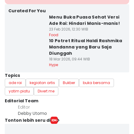
Curated For You
Menu Buka Puasa Sehat Versi
Ade Rai: Hindari Manis-manis!
23 Feb 2026, 12:30 WIB
Food
10 Potret Ritual Haldi Rashmika
Mandanna yang Baru Saja
Diunggah
18 Mar 2026, 09:44 WIB
Hype
Topics
ade rai
kegiatan artis
Bukber
buka bersama
yatim piatu
Divert me
Editorial Team
Editor
Debby Utomo
Tonton lebih seru di