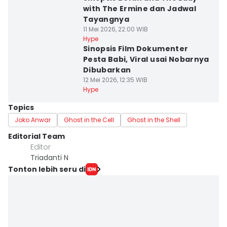
with The Ermine dan Jadwal
Tayangnya
11 Mei 2026, 22:00 WIB
Hype
Sinopsis Film Dokumenter
Pesta Babi, Viral usai Nobarnya
Dibubarkan
12 Mei 2026, 12:35 WIB
Hype
Topics
Joko Anwar
Ghost in the Cell
Ghost in the Shell
Editorial Team
Editor
Triadanti N
Tonton lebih seru di