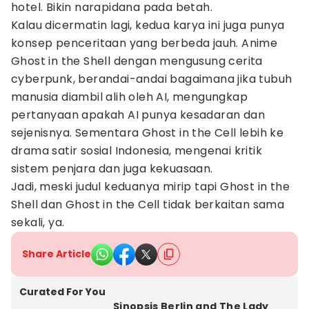
hotel. Bikin narapidana pada betah.
Kalau dicermatin lagi, kedua karya ini juga punya
konsep penceritaan yang berbeda jauh. Anime
Ghost in the Shell dengan mengusung cerita
cyberpunk, berandai-andai bagaimana jika tubuh
manusia diambil alih oleh AI, mengungkap
pertanyaan apakah AI punya kesadaran dan
sejenisnya. Sementara Ghost in the Cell lebih ke
drama satir sosial Indonesia, mengenai kritik
sistem penjara dan juga kekuasaan.
Jadi, meski judul keduanya mirip tapi Ghost in the
Shell dan Ghost in the Cell tidak berkaitan sama
sekali, ya.
Share Article
Curated For You
Sinopsis Berlin and The Lady