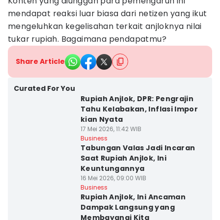
Konten yang diunggah para pemengaruh ini
mendapat reaksi luar biasa dari netizen yang ikut
mengeluhkan kegelisahan terkait anjloknya nilai
tukar rupiah. Bagaimana pendapatmu?
Share Article
Curated For You
Rupiah Anjlok, DPR: Pengrajin
Tahu Kelabakan, Inflasi Impor
kian Nyata
17 Mei 2026, 11:42 WIB
Business
Tabungan Valas Jadi Incaran
Saat Rupiah Anjlok, Ini
Keuntungannya
16 Mei 2026, 09:00 WIB
Business
Rupiah Anjlok, Ini Ancaman
Dampak Langsung yang
Membayangi Kita