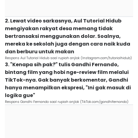
2. Lewat video sarkasnya, Aul Tutorial Hidub
mengiyakan rakyat desa memang tidak
bertransaksi menggunakan dolar. Soalnya,
mereka ke sekolah juga dengan cara naik kuda
dan berburu untuk makan
Respons Aul Tutorial Hidub soal rupiah anjlok (Instagram.com/tutorialhidub)
3. "Kenapa sih pak?" tulis Gandhi Fernando,
bintang film yang hobi nge-review film melalui
TikTok-nya. Gak banyak berkomentar, Gandhi
hanya menampilkan ekspresi, "Ini gak masuk di
logika gue"
Respons Gandhi Fernando soal rupiah anjlok (TikTok.com/gandhifernando)