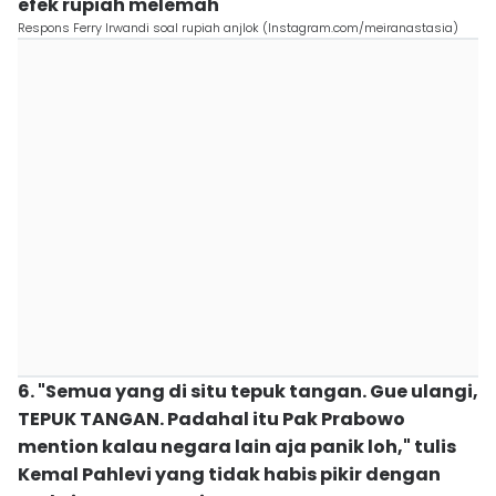
efek rupiah melemah
Respons Ferry Irwandi soal rupiah anjlok (Instagram.com/meiranastasia)
6. "Semua yang di situ tepuk tangan. Gue ulangi,
TEPUK TANGAN. Padahal itu Pak Prabowo
mention kalau negara lain aja panik loh," tulis
Kemal Pahlevi yang tidak habis pikir dengan