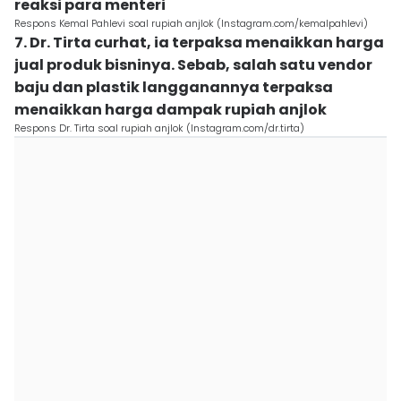
reaksi para menteri
Respons Kemal Pahlevi soal rupiah anjlok (Instagram.com/kemalpahlevi)
7. Dr. Tirta curhat, ia terpaksa menaikkan harga
jual produk bisninya. Sebab, salah satu vendor
baju dan plastik langganannya terpaksa
menaikkan harga dampak rupiah anjlok
Respons Dr. Tirta soal rupiah anjlok (Instagram.com/dr.tirta)