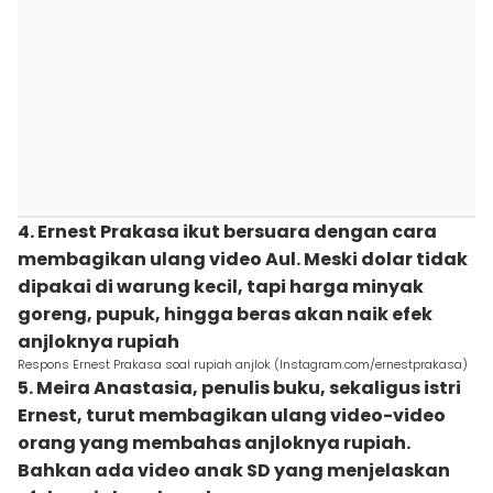
4. Ernest Prakasa ikut bersuara dengan cara
membagikan ulang video Aul. Meski dolar tidak
dipakai di warung kecil, tapi harga minyak
goreng, pupuk, hingga beras akan naik efek
anjloknya rupiah
Respons Ernest Prakasa soal rupiah anjlok (Instagram.com/ernestprakasa)
5. Meira Anastasia, penulis buku, sekaligus istri
Ernest, turut membagikan ulang video-video
orang yang membahas anjloknya rupiah.
Bahkan ada video anak SD yang menjelaskan