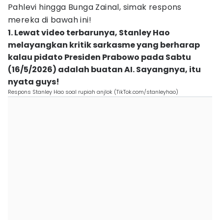
Pahlevi hingga Bunga Zainal, simak respons
mereka di bawah ini!
1. Lewat video terbarunya, Stanley Hao
melayangkan kritik sarkasme yang berharap
kalau pidato Presiden Prabowo pada Sabtu
(16/5/2026) adalah buatan AI. Sayangnya, itu
nyata guys!
Respons Stanley Hao soal rupiah anjlok (TikTok.com/stanleyhao)