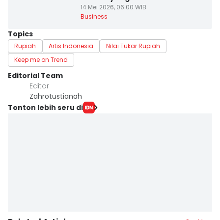
14 Mei 2026, 06:00 WIB
Business
Topics
Rupiah
Artis Indonesia
Nilai Tukar Rupiah
Keep me on Trend
Editorial Team
Editor
Zahrotustianah
Tonton lebih seru di