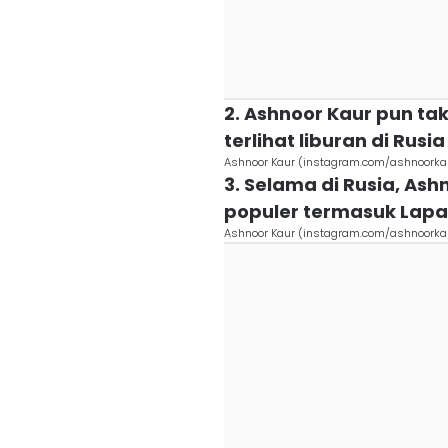
2. Ashnoor Kaur pun tak
terlihat liburan di Rusia
Ashnoor Kaur (instagram.com/ashnoorka
3. Selama di Rusia, As
populer termasuk Lap
Ashnoor Kaur (instagram.com/ashnoorka