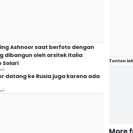
nning Ashnoor saat berfoto dengan
dibangun oleh arsitek Italia
Tonton leb
 Solari
ur)
oor datang ke Rusia juga karena ada
ur)
More 