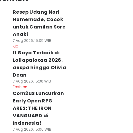
Resep Udang Nori
Homemade, Cocok
untuk Camilan Sore
Anak!
7 Aug 2026, 15:05 WIB
Kid
11 Gaya Terbaik di
Lollapalooza 2026,
aespa hingga Olivia
Dean
7 Aug 2026, 15:30 WIB
Fashion
Com2uS Luncurkan
Early Open RPG
ARES: THE IRON
VANGUARD di
Indonesia!
7 Aug 2026, 15:00 WIB