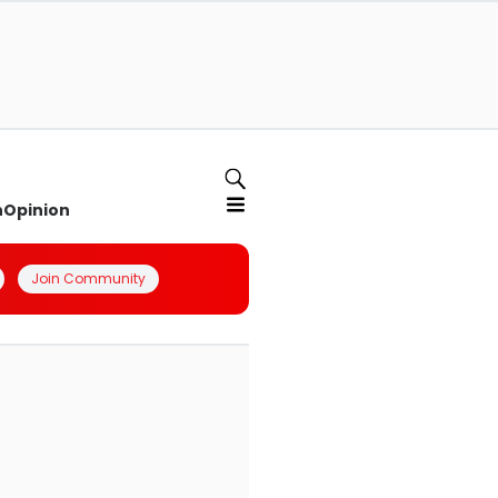
n
Opinion
Join Community