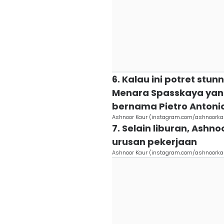
6. Kalau ini potret stu
Menara Spasskaya yang 
bernama Pietro Antonio
Ashnoor Kaur (instagram.com/ashnoorka
7. Selain liburan, Ashn
urusan pekerjaan
Ashnoor Kaur (instagram.com/ashnoorka