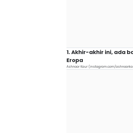
1. Akhir-akhir ini, ada 
Eropa
Ashnoor Kaur (instagram.com/ashnoorka