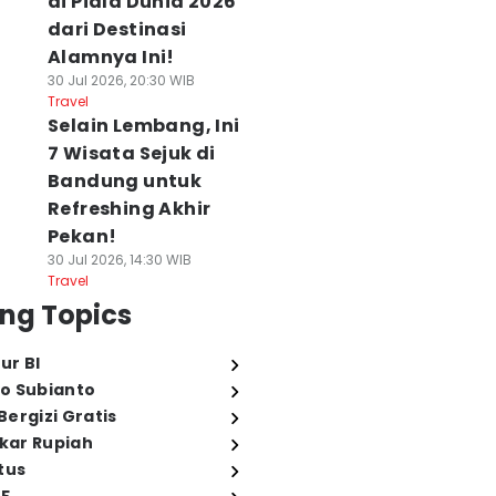
di Piala Dunia 2026
dari Destinasi
Alamnya Ini!
30 Jul 2026, 20:30 WIB
Travel
Selain Lembang, Ini
7 Wisata Sejuk di
Bandung untuk
Refreshing Akhir
Pekan!
30 Jul 2026, 14:30 WIB
Travel
ng Topics
ur BI
o Subianto
ergizi Gratis
ukar Rupiah
tus