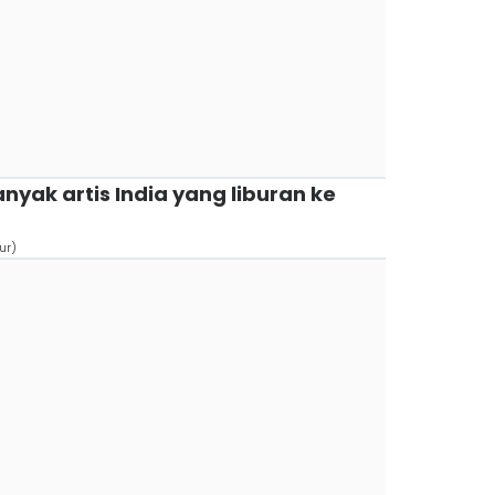
banyak artis India yang liburan ke
ur)