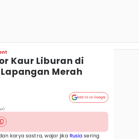
ent
or Kaur Liburan di
e Lapangan Merah
Add Us on Google
ur)
an karya sastra, wajar jika
Rusia
sering