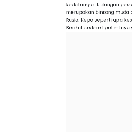
kedatangan kalangan pesoho
merupakan bintang muda asa
Rusia. Kepo seperti apa kes
Berikut sederet potretnya 