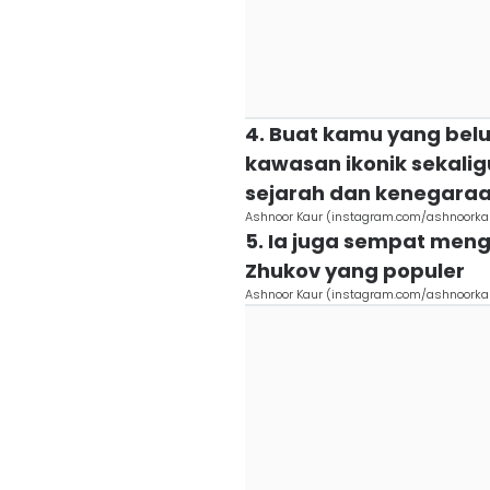
4. Buat kamu yang bel
kawasan ikonik sekalig
sejarah dan kenegara
Ashnoor Kaur (instagram.com/ashnoorka
5. Ia juga sempat men
Zhukov yang populer
Ashnoor Kaur (instagram.com/ashnoorka