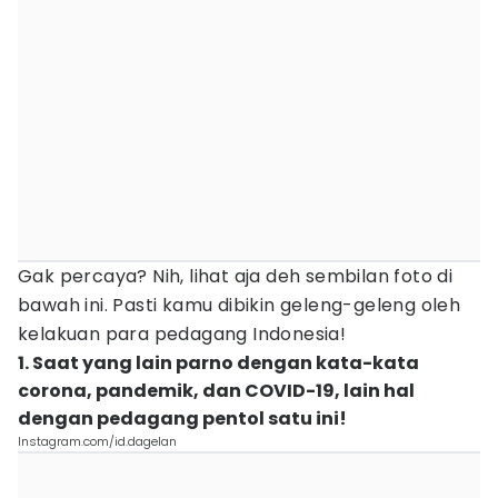
Gak percaya? Nih, lihat aja deh sembilan foto di
bawah ini. Pasti kamu dibikin geleng-geleng oleh
kelakuan para pedagang Indonesia!
1. Saat yang lain parno dengan kata-kata
corona, pandemik, dan COVID-19, lain hal
dengan pedagang pentol satu ini!
Instagram.com/id.dagelan