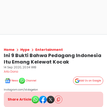
Home
Hype
Entertainment
Ini 9 Bukti Bahwa Pedagang Indonesia
Itu Emang Kelewat Kocak
14 Sep 2020, 20:34 WIB
Arta Dana
News
Channel
Add Us on Google
Instagram.com/id.dagelan
Share Article