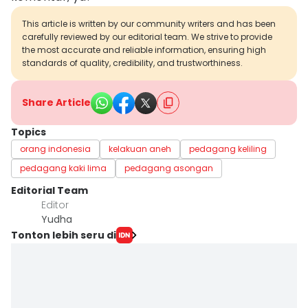
This article is written by our community writers and has been
carefully reviewed by our editorial team. We strive to provide
the most accurate and reliable information, ensuring high
standards of quality, credibility, and trustworthiness.
Share Article
Topics
orang indonesia
kelakuan aneh
pedagang keliling
pedagang kaki lima
pedagang asongan
Editorial Team
Editor
Yudha ‎
Tonton lebih seru di