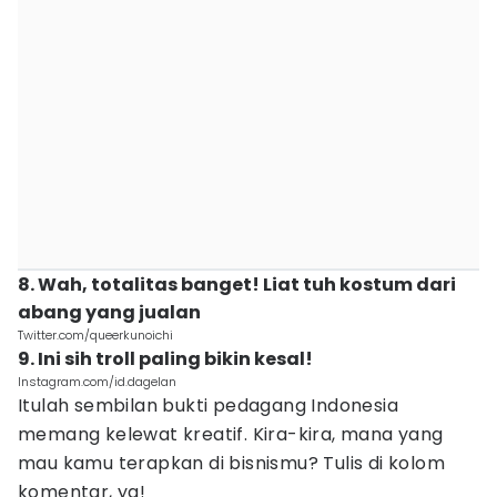
8. Wah, totalitas banget! Liat tuh kostum dari
abang yang jualan
Twitter.com/queerkunoichi
9. Ini sih troll paling bikin kesal!
Instagram.com/id.dagelan
Itulah sembilan bukti pedagang Indonesia
memang kelewat kreatif. Kira-kira, mana yang
mau kamu terapkan di bisnismu? Tulis di kolom
komentar, ya!