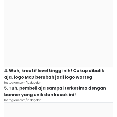
4. Wah, kreatif level tinggi nih! Cukup dibalik
aja, logo McD berubah jadi logo warteg
Instagram.com/id.dagelan
5. Tuh, pembeli aja sampai terkesima dengan
banner yang unik dan kocak ini!
Instagram.com/id.dagelan