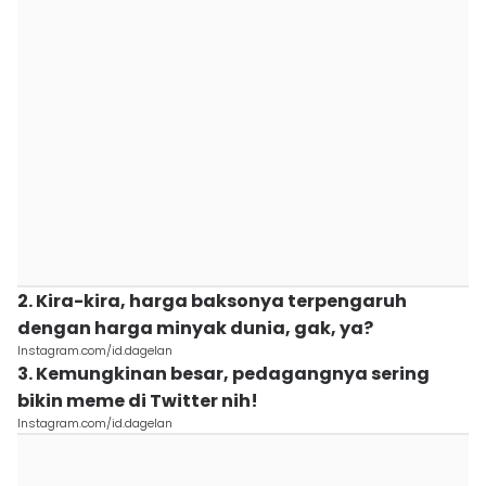
2. Kira-kira, harga baksonya terpengaruh
dengan harga minyak dunia, gak, ya?
Instagram.com/id.dagelan
3. Kemungkinan besar, pedagangnya sering
bikin meme di Twitter nih!
Instagram.com/id.dagelan