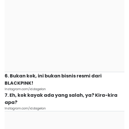
6. Bukan kok, ini bukan bisnis resmi dari
BLACKPINK!
Instagram.com/id.dagelan
7. Eh, kok kayak ada yang salah, ya? Kira-kira
apa?
Instagram.com/id.dagelan