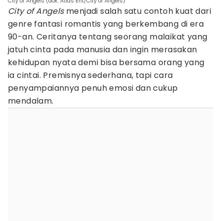
City of Angels (dok. Atlas Ent/City of Angels)
City of Angels
menjadi salah satu contoh kuat dari
genre fantasi romantis yang berkembang di era
90-an. Ceritanya tentang seorang malaikat yang
jatuh cinta pada manusia dan ingin merasakan
kehidupan nyata demi bisa bersama orang yang
ia cintai. Premisnya sederhana, tapi cara
penyampaiannya penuh emosi dan cukup
mendalam.