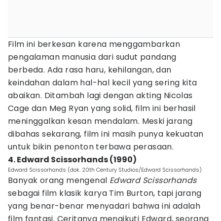
Film ini berkesan karena menggambarkan
pengalaman manusia dari sudut pandang
berbeda. Ada rasa haru, kehilangan, dan
keindahan dalam hal-hal kecil yang sering kita
abaikan. Ditambah lagi dengan akting Nicolas
Cage dan Meg Ryan yang solid, film ini berhasil
meninggalkan kesan mendalam. Meski jarang
dibahas sekarang, film ini masih punya kekuatan
untuk bikin penonton terbawa perasaan.
4. Edward Scissorhands (1990)
Edward Scissorhands (dok. 20th Century Studios/Edward Scissorhands)
Banyak orang mengenal
Edward Scissorhands
sebagai film klasik karya Tim Burton, tapi jarang
yang benar-benar menyadari bahwa ini adalah
film fantasi. Ceritanya mengikuti Edward, seorang