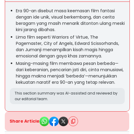
Era 90-an disebut masa keemasan film fantasi
dengan ide unik, visual berkembang, dan cerita
beragam yang masih menarik ditonton ulang meski
kini jarang dibahas.
Lima film seperti Warriors of Virtue, The
Pagemaster, City of Angels, Edward Scissorhands,
dan Jumanji menampilkan kisah magis hingga
emosional dengan gaya khas zamannya.
Masing-masing film membawa pesan berbeda—
dari keberanian, pencarian jati diri, cinta manusiawi,
hingga makna menjadi ‘berbeda’—menunjukkan
kekuatan naratif era 90-an yang tetap relevan.
This section summary was AI-assisted and reviewed by
our editorial team.
Share Article