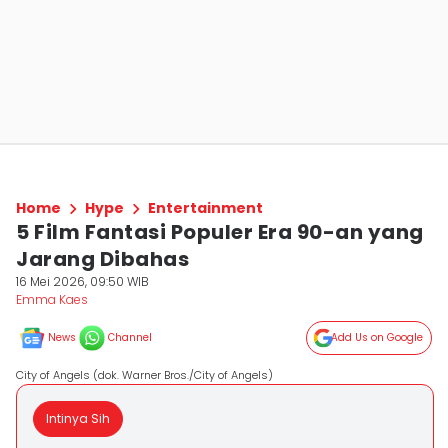
Home
Hype
Entertainment
5 Film Fantasi Populer Era 90-an yang
Jarang Dibahas
16 Mei 2026, 09:50 WIB
Emma Kaes
News
Channel
Add Us on Google
City of Angels (dok. Warner Bros./City of Angels)
Intinya Sih