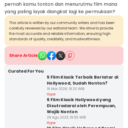
pernah kamu tonton dan menurutmu film mana
yang paling layak diangkat lagi ke permukaan?
This article is written by our community writers and has been
carefully reviewed by our editorial team. We strive to provide
the most accurate and reliable information, ensuring high
standards of quality, credibility, and trustworthiness.
Share Article
Curated For You
5 Film Klasik Terbaik Berlatar di
Hollywood, Sudah Nonton?
16 Mar 2026, 19:20 WIB
Hype
6 Film Klasik Hollywood yang
Disutradarai oleh Perempuan,
Wajib Nonton
29 Agu 2023, 19:55 WIB
Hype