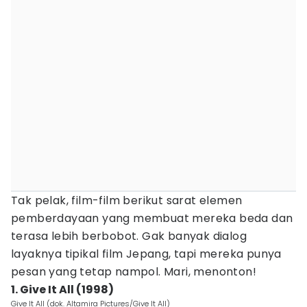
Tak pelak, film-film berikut sarat elemen
pemberdayaan yang membuat mereka beda dan
terasa lebih berbobot. Gak banyak dialog
layaknya tipikal film Jepang, tapi mereka punya
pesan yang tetap nampol. Mari, menonton!
1. Give It All (1998)
Give It All (dok. Altamira Pictures/Give It All)