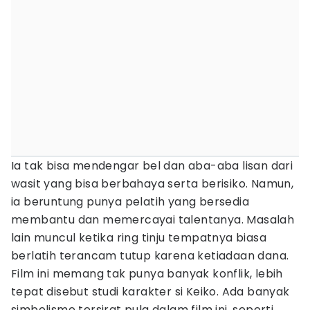
Ia tak bisa mendengar bel dan aba-aba lisan dari
wasit yang bisa berbahaya serta berisiko. Namun,
ia beruntung punya pelatih yang bersedia
membantu dan memercayai talentanya. Masalah
lain muncul ketika ring tinju tempatnya biasa
berlatih terancam tutup karena ketiadaan dana.
Film ini memang tak punya banyak konflik, lebih
tepat disebut studi karakter si Keiko. Ada banyak
simbolisme tersirat pula dalam film ini, seperti