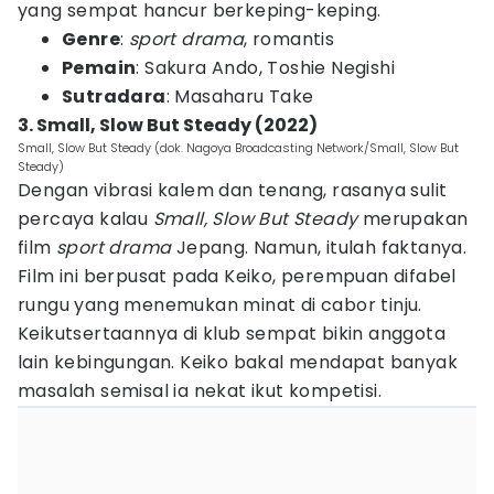
yang sempat hancur berkeping-keping.
Genre
:
sport drama
, romantis
Pemain
: Sakura Ando, Toshie Negishi
Sutradara
: Masaharu Take
3. Small, Slow But Steady (2022)
Small, Slow But Steady (dok. Nagoya Broadcasting Network/Small, Slow But
Steady)
Dengan vibrasi kalem dan tenang, rasanya sulit
percaya kalau
Small, Slow But Steady
merupakan
film
sport drama
Jepang. Namun, itulah faktanya.
Film ini berpusat pada Keiko, perempuan difabel
rungu yang menemukan minat di cabor tinju.
Keikutsertaannya di klub sempat bikin anggota
lain kebingungan. Keiko bakal mendapat banyak
masalah semisal ia nekat ikut kompetisi.