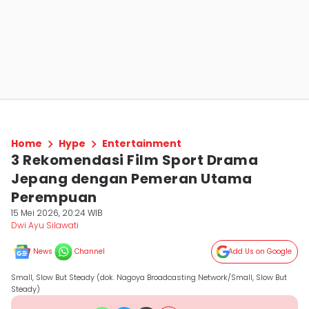
Home
Hype
Entertainment
3 Rekomendasi Film Sport Drama
Jepang dengan Pemeran Utama
Perempuan
15 Mei 2026, 20:24 WIB
Dwi Ayu Silawati
News
Channel
Add Us on Google
Small, Slow But Steady (dok. Nagoya Broadcasting Network/Small, Slow But
Steady)