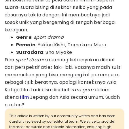
suara-suara bising di sekitar Keiko yang pada
dasarnya tak ia dengar. Ini membuatnya jadi
sosok unik yang bergeming di tengah berbagai
keraguan.
Genre
:
sport drama
Pemain
: Yukino Kishii, Tomokazu Miura
Sutradara
: Sho Miyake
Film
sport drama
memang kebanyakan dibuat
dari perspektif atlet laki-laki. Rasanya masih sulit
menemukan yang bisa mengangkat perempuan
sebagai titik beratnya, apalagi konteksnya Asia.
Ketiga film tadi bisa disebut
rare gem
dalam
skena
film
Jepang dan Asia secara umum. Sudah
nonton?
This article is written by our community writers and has been
carefully reviewed by our editorial team. We strive to provide
the most accurate and reliable information, ensuring high