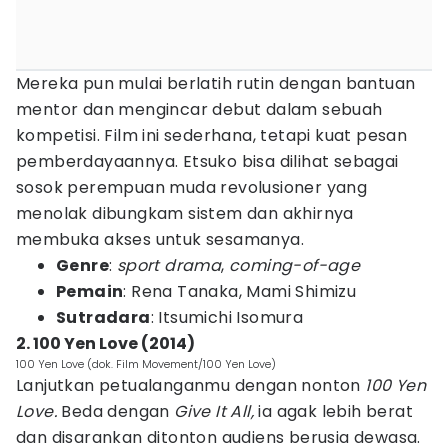
Mereka pun mulai berlatih rutin dengan bantuan
mentor dan mengincar debut dalam sebuah
kompetisi. Film ini sederhana, tetapi kuat pesan
pemberdayaannya. Etsuko bisa dilihat sebagai
sosok perempuan muda revolusioner yang
menolak dibungkam sistem dan akhirnya
membuka akses untuk sesamanya.
Genre
:
sport drama
,
coming-of-age
Pemain
: Rena Tanaka, Mami Shimizu
Sutradara
: Itsumichi Isomura
2. 100 Yen Love (2014)
100 Yen Love (dok. Film Movement/100 Yen Love)
Lanjutkan petualanganmu dengan nonton
100 Yen
Love.
Beda dengan
Give It All,
ia agak lebih berat
dan disarankan ditonton audiens berusia dewasa.