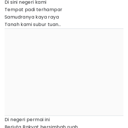
Di sini negeri kami
Tempat padi terhampar
Samudranya kaya raya
Tanah kami subur tuan…
Di negeri permai ini
Berjuta Rakyat bersimbah ruah