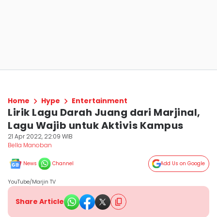
Home
Hype
Entertainment
Lirik Lagu Darah Juang dari Marjinal,
Lagu Wajib untuk Aktivis Kampus
21 Apr 2022, 22:09 WIB
Bella Manoban
News
Channel
Add Us on Google
YouTube/Marjin TV
Share Article