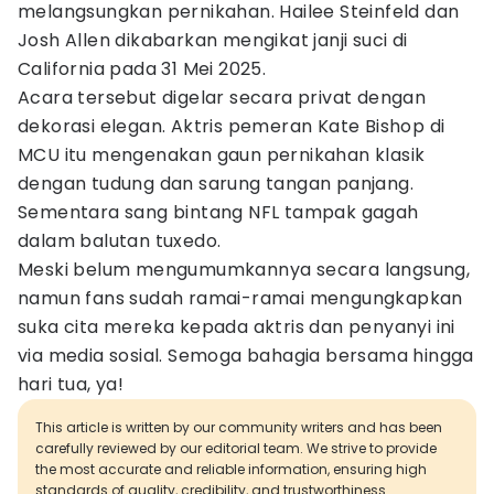
melangsungkan pernikahan. Hailee Steinfeld dan
Josh Allen dikabarkan mengikat janji suci di
California pada 31 Mei 2025.
Acara tersebut digelar secara privat dengan
dekorasi elegan. Aktris pemeran Kate Bishop di
MCU itu mengenakan gaun pernikahan klasik
dengan tudung dan sarung tangan panjang.
Sementara sang bintang NFL tampak gagah
dalam balutan tuxedo.
Meski belum mengumumkannya secara langsung,
namun fans sudah ramai-ramai mengungkapkan
suka cita mereka kepada aktris dan penyanyi ini
via media sosial. Semoga bahagia bersama hingga
hari tua, ya!
This article is written by our community writers and has been
carefully reviewed by our editorial team. We strive to provide
the most accurate and reliable information, ensuring high
standards of quality, credibility, and trustworthiness.