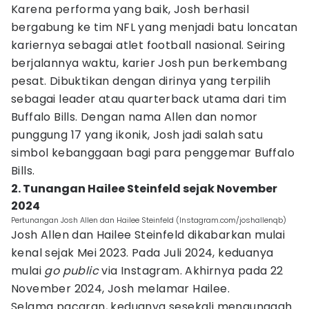
Karena performa yang baik, Josh berhasil
bergabung ke tim NFL yang menjadi batu loncatan
kariernya sebagai atlet football nasional. Seiring
berjalannya waktu, karier Josh pun berkembang
pesat. Dibuktikan dengan dirinya yang terpilih
sebagai leader atau quarterback utama dari tim
Buffalo Bills. Dengan nama Allen dan nomor
punggung 17 yang ikonik, Josh jadi salah satu
simbol kebanggaan bagi para penggemar Buffalo
Bills.
2. Tunangan Hailee Steinfeld sejak November
2024
Pertunangan Josh Allen dan Hailee Steinfeld (Instagram.com/joshallenqb)
Josh Allen dan Hailee Steinfeld dikabarkan mulai
kenal sejak Mei 2023. Pada Juli 2024, keduanya
mulai
go public
via Instagram. Akhirnya pada 22
November 2024, Josh melamar Hailee.
Selama pacaran, keduanya sesekali mengunggah