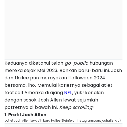
Keduanya diketahui telah
go-public
hubungan
mereka sejak Mei 2023. Bahkan baru-baru ini, Josh
dan Hailee pun merayakan Halloween 2024
bersama, lho. Memulai kariernya sebagai atlet
football Amerika di ajang
NFL
, yuk! kenalan
dengan sosok Josh Allen lewat sejumlah
potretnya di bawah ini.
Keep scrolling
!
1. Profil Josh Allen
potret Josh Allen kekasih baru Hailee Steinfeld (instagram.com/joshallenqb)