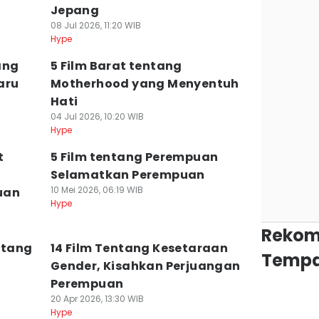
Jepang
08 Jul 2026, 11:20 WIB
Hype
ang
5 Film Barat tentang
aru
Motherhood yang Menyentuh
Hati
04 Jul 2026, 10:20 WIB
Hype
t
5 Film tentang Perempuan
Selamatkan Perempuan
10 Mei 2026, 06:19 WIB
uan
Hype
Rekom
ntang
14 Film Tentang Kesetaraan
Tempa
Gender, Kisahkan Perjuangan
Perempuan
20 Apr 2026, 13:30 WIB
Hype