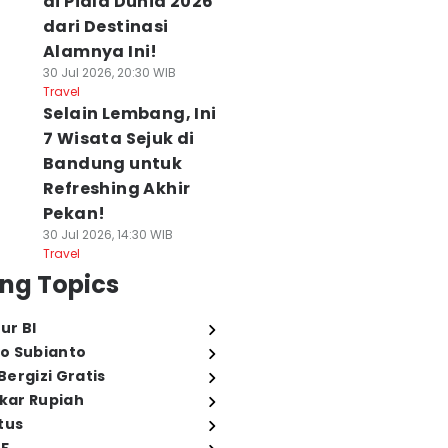
di Piala Dunia 2026
dari Destinasi
Alamnya Ini!
30 Jul 2026, 20:30 WIB
Travel
Selain Lembang, Ini
7 Wisata Sejuk di
Bandung untuk
Refreshing Akhir
Pekan!
30 Jul 2026, 14:30 WIB
Travel
ng Topics
ur BI
o Subianto
ergizi Gratis
ukar Rupiah
tus