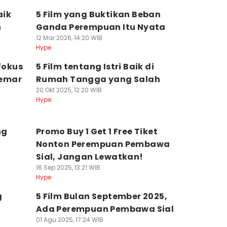
aik
5 Film yang Buktikan Beban
n
Ganda Perempuan Itu Nyata
12 Mar 2026, 14:20 WIB
Hype
rfokus
5 Film tentang Istri Baik di
gemar
Rumah Tangga yang Salah
20 Okt 2025, 12:20 WIB
Hype
ng
Promo Buy 1 Get 1 Free Tiket
Nonton Perempuan Pembawa
Sial, Jangan Lewatkan!
16 Sep 2025, 13:21 WIB
Hype
g
5 Film Bulan September 2025,
Ada Perempuan Pembawa Sial
01 Agu 2025, 17:24 WIB