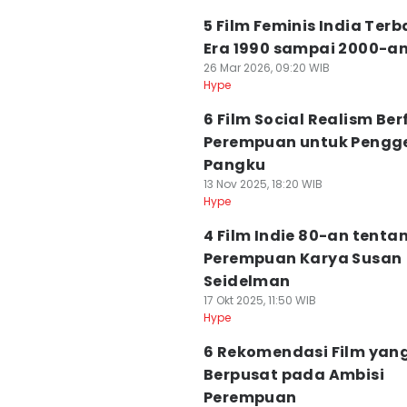
5 Film Feminis India Terb
Era 1990 sampai 2000-a
26 Mar 2026, 09:20 WIB
Hype
6 Film Social Realism Be
Perempuan untuk Peng
Pangku
13 Nov 2025, 18:20 WIB
Hype
4 Film Indie 80-an tenta
Perempuan Karya Susan
Seidelman
17 Okt 2025, 11:50 WIB
Hype
6 Rekomendasi Film yan
Berpusat pada Ambisi
Perempuan