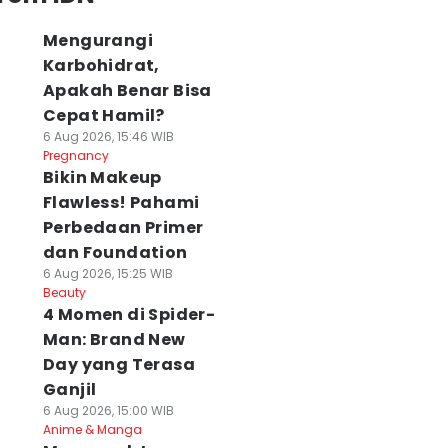
Mengurangi
Karbohidrat,
Apakah Benar Bisa
Cepat Hamil?
6 Aug 2026, 15:46 WIB
Pregnancy
Bikin Makeup
Flawless! Pahami
Perbedaan Primer
dan Foundation
6 Aug 2026, 15:25 WIB
Beauty
4 Momen di Spider-
Man: Brand New
Day yang Terasa
Ganjil
6 Aug 2026, 15:00 WIB
Anime & Manga