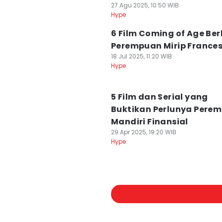
27 Agu 2025, 10:50 WIB
Hype
6 Film Coming of Age Be
Perempuan Mirip France
18 Jul 2025, 11:20 WIB
Hype
5 Film dan Serial yang
Buktikan Perlunya Pere
Mandiri Finansial
29 Apr 2025, 19:20 WIB
Hype