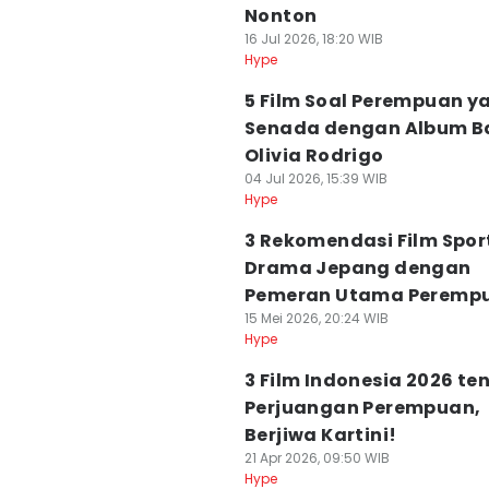
Nonton
16 Jul 2026, 18:20 WIB
Hype
5 Film Soal Perempuan y
Senada dengan Album B
Olivia Rodrigo
04 Jul 2026, 15:39 WIB
Hype
3 Rekomendasi Film Spor
Drama Jepang dengan
Pemeran Utama Peremp
15 Mei 2026, 20:24 WIB
Hype
3 Film Indonesia 2026 te
Perjuangan Perempuan,
Berjiwa Kartini!
21 Apr 2026, 09:50 WIB
Hype