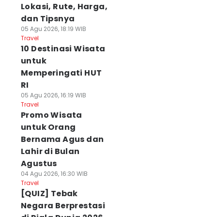
Lokasi, Rute, Harga,
dan Tipsnya
05 Agu 2026, 18:19 WIB
Travel
10 Destinasi Wisata
untuk
Memperingati HUT
RI
05 Agu 2026, 16:19 WIB
Travel
Promo Wisata
untuk Orang
Bernama Agus dan
Lahir di Bulan
Agustus
04 Agu 2026, 16:30 WIB
Travel
[QUIZ] Tebak
Negara Berprestasi