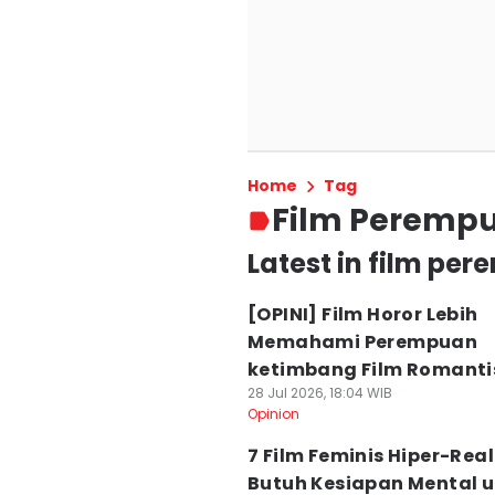
Home
Tag
Film Peremp
Latest in film pe
[OPINI] Film Horor Lebih
Memahami Perempuan
ketimbang Film Romanti
28 Jul 2026, 18:04 WIB
Opinion
7 Film Feminis Hiper-Reali
Butuh Kesiapan Mental 