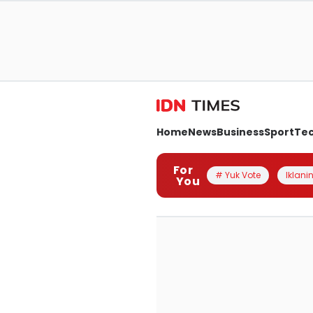
Home
News
Business
Sport
Te
For
# Yuk Vote
Iklanin
You