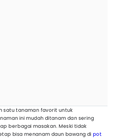
h satu tanaman favorit untuk
anaman ini mudah ditanam dan sering
ap berbagai masakan. Meski tidak
 tetap bisa menanam daun bawang di
pot