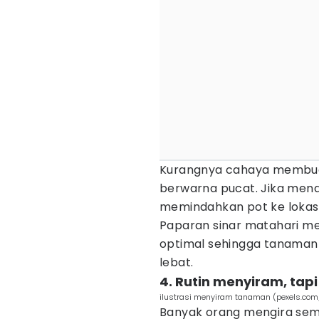
Kurangnya cahaya membuat
berwarna pucat. Jika mena
memindahkan pot ke lokasi 
Paparan sinar matahari me
optimal sehingga tanaman
lebat.
4. Rutin menyiram, tap
ilustrasi menyiram tanaman (pexels.com
Banyak orang mengira sema