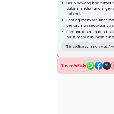
Daun bawang bisa tumbuh
dalam, media tanam gem
optimal.
Penting memberi sinar mat
penyiraman secukupnya s
Pemupukan rutin dan tek
terus menumbuhkan tunas 
This section summary was AI-a
Share Article