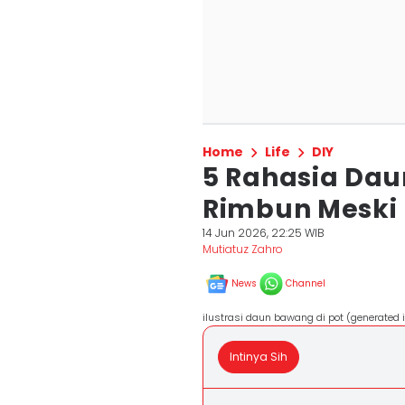
Home
Life
DIY
5 Rahasia Da
Rimbun Meski 
14 Jun 2026, 22:25 WIB
Mutiatuz Zahro
News
Channel
ilustrasi daun bawang di pot (generated
Intinya Sih