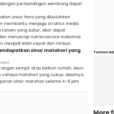
 dengan perbandingan seimbang dapat
akan unsur hara yang dibutuhkan
m membantu menjaga struktur media
 tanam yang subur, akar dapat
dan menyerap nutrisi secara maksimal.
n menjadi lebih cepat dan rimbun.
endapatkan sinar matahari yang
Tonton leb
rom900)
arangan sempit atau balkon rumah, daun
cahaya matahari yang cukup. Idealnya,
aran sinar matahari selama 4–6 jam
More 