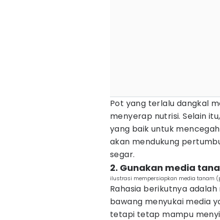
Pot yang terlalu dangkal 
menyerap nutrisi. Selain it
yang baik untuk mencegah 
akan mendukung pertumbuh
segar.
2. Gunakan media tana
ilustrasi mempersiapkan media tanam (
Rahasia berikutnya adalah
bawang menyukai media ya
tetapi tetap mampu meny