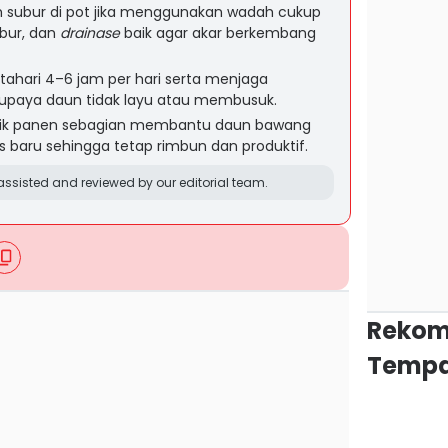
 subur di pot jika menggunakan wadah cukup
bur, dan
drainase
baik agar akar berkembang
ahari 4–6 jam per hari serta menjaga
upaya daun tidak layu atau membusuk.
nik panen sebagian membantu daun bawang
baru sehingga tetap rimbun dan produktif.
ssisted and reviewed by our editorial team.
Rekom
Tempa