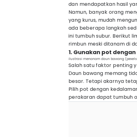
dan mendapatkan hasil ya
Namun, banyak orang men
yang kurus, mudah mengun
ada beberapa langkah se
ini tumbuh subur. Berikut 
rimbun meski ditanam di d
1. Gunakan pot denga
ilustrasi menanam daun bawang (pexels
Salah satu faktor penting 
Daun bawang memang tida
besar. Tetapi akarnya te
Pilih pot dengan kedalama
perakaran dapat tumbuh o