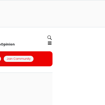
n
Opinion
Join Community