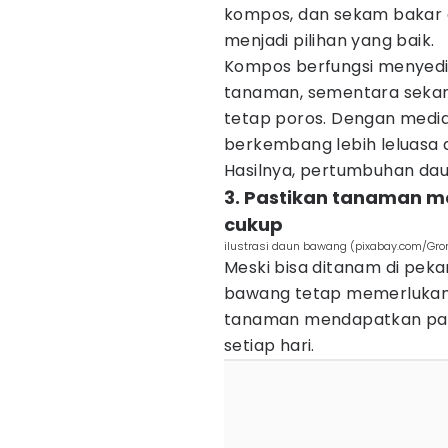
kompos, dan sekam bakar
menjadi pilihan yang baik.
Kompos berfungsi menyedi
tanaman, sementara seka
tetap poros. Dengan media
berkembang lebih leluasa 
Hasilnya, pertumbuhan dau
3. Pastikan tanaman m
cukup
ilustrasi daun bawang (pixabay.com/G
Meski bisa ditanam di pek
bawang tetap memerlukan 
tanaman mendapatkan pap
setiap hari.