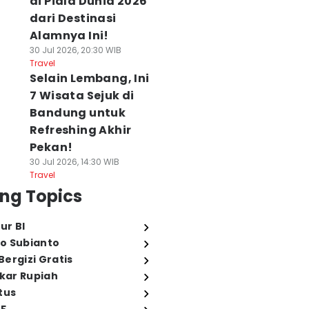
di Piala Dunia 2026
dari Destinasi
Alamnya Ini!
30 Jul 2026, 20:30 WIB
Travel
Selain Lembang, Ini
7 Wisata Sejuk di
Bandung untuk
Refreshing Akhir
Pekan!
30 Jul 2026, 14:30 WIB
Travel
ng Topics
ur BI
o Subianto
ergizi Gratis
ukar Rupiah
tus