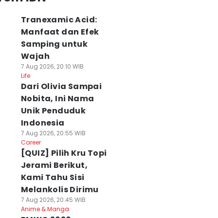
Tranexamic Acid:
Manfaat dan Efek
Samping untuk
Wajah
7 Aug 2026, 20:10 WIB
Life
Dari Olivia Sampai
Nobita, Ini Nama
Unik Penduduk
Indonesia
7 Aug 2026, 20:55 WIB
Career
[QUIZ] Pilih Kru Topi
Jerami Berikut,
Kami Tahu Sisi
Melankolis Dirimu
7 Aug 2026, 20:45 WIB
Anime & Manga