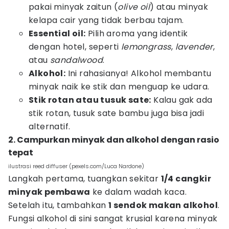
pakai minyak zaitun (
olive oil
) atau minyak
kelapa cair yang tidak berbau tajam.
Essential oil:
Pilih aroma yang identik
dengan hotel, seperti
lemongrass
,
lavender
,
atau
sandalwood
.
Alkohol:
Ini rahasianya! Alkohol membantu
minyak naik ke stik dan menguap ke udara.
Stik rotan atau tusuk sate:
Kalau gak ada
stik rotan, tusuk sate bambu juga bisa jadi
alternatif.
2. Campurkan minyak dan alkohol dengan rasio
tepat
ilustrasi reed diffuser (pexels.com/Luca Nardone)
Langkah pertama, tuangkan sekitar
1/4 cangkir
minyak pembawa
ke dalam wadah kaca.
Setelah itu, tambahkan
1 sendok makan alkohol
.
Fungsi alkohol di sini sangat krusial karena minyak