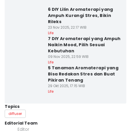
6 DIY Lilin Aromaterapi yang
Ampuh Kurangi Stres, Bikin
Rileks
23 Nov 2025, 22:17 WIB
Life
7 DIY Aromaterapi yang Ampuh
Naikin Mood, Pilih Sesuai
Kebutuhan
09 Nov 2025, 22:59 WIB
Life
5 Tanaman Aromaterapi yang
Bisa Redakan Stres dan Buat
Pikiran Tenang
29 Okt 2025, 17:15 WIB
Life
Topics
diffuser
Editorial Team
Editor