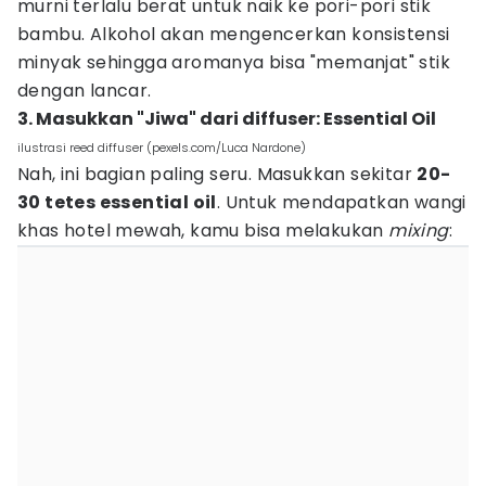
murni terlalu berat untuk naik ke pori-pori stik
bambu. Alkohol akan mengencerkan konsistensi
minyak sehingga aromanya bisa "memanjat" stik
dengan lancar.
3. Masukkan "Jiwa" dari diffuser: Essential Oil
ilustrasi reed diffuser (pexels.com/Luca Nardone)
Nah, ini bagian paling seru. Masukkan sekitar
20-
30 tetes essential oil
. Untuk mendapatkan wangi
khas hotel mewah, kamu bisa melakukan
mixing
: