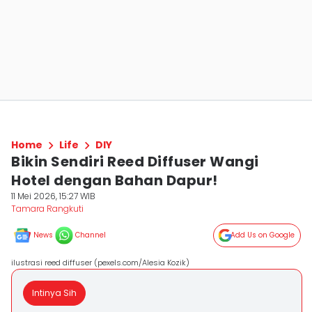
Home
Life
DIY
Bikin Sendiri Reed Diffuser Wangi
Hotel dengan Bahan Dapur!
11 Mei 2026, 15:27 WIB
Tamara Rangkuti
News
Channel
Add Us on Google
ilustrasi reed diffuser (pexels.com/Alesia Kozik)
Intinya Sih