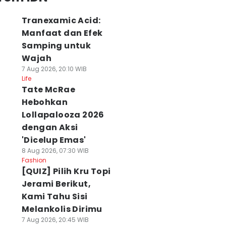
Tranexamic Acid:
Manfaat dan Efek
Samping untuk
Wajah
7 Aug 2026, 20:10 WIB
Life
Tate McRae
Hebohkan
Lollapalooza 2026
dengan Aksi
'Dicelup Emas'
8 Aug 2026, 07:30 WIB
Fashion
[QUIZ] Pilih Kru Topi
Jerami Berikut,
Kami Tahu Sisi
Melankolis Dirimu
7 Aug 2026, 20:45 WIB