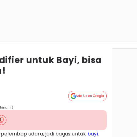
difier untuk Bayi, bisa
u!
Add Us on Google
Shinami)
pelembap udara, jadi bagus untuk
bayi
.