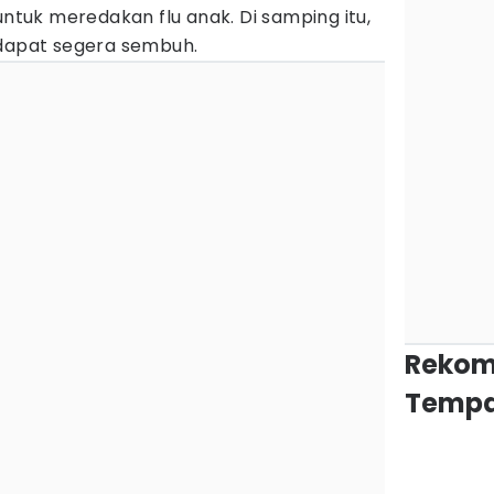
untuk meredakan flu anak. Di samping itu,
 dapat segera sembuh.
Rekom
Tempa