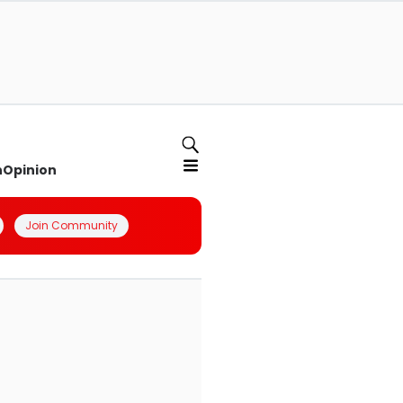
n
Opinion
Join Community