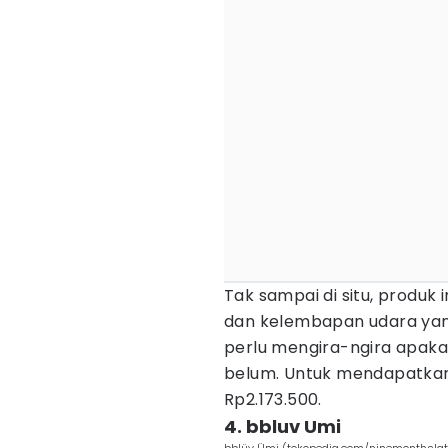
Tak sampai di situ, produk 
dan kelembapan udara yan
perlu mengira-ngira apak
belum. Untuk mendapatkan 
Rp2.173.500.
4. bbluv Umi