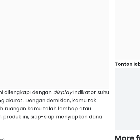
Tonton leb
ini dilengkapi dengan
display
indikator suhu
g akurat. Dengan demikian, kamu tak
ah ruangan kamu telah lembap atau
produk ini, siap-siap menyiapkan dana
More 