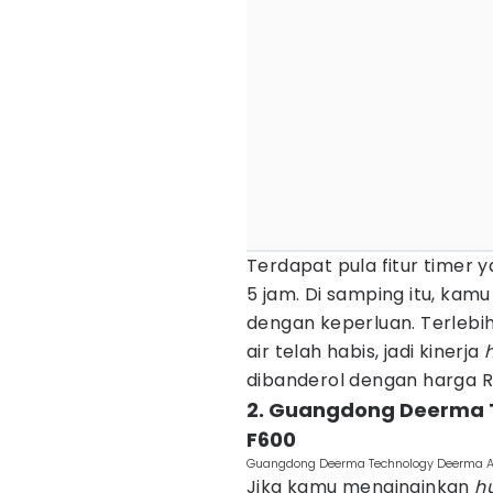
Terdapat pula fitur timer 
5 jam. Di samping itu, kamu
dengan keperluan. Terlebih 
air telah habis, jadi kinerja
dibanderol dengan harga 
2. Guangdong Deerma T
F600
Guangdong Deerma Technology Deerma Ai
Jika kamu menginginkan
h