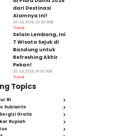
di Piala Dunia 2026
dari Destinasi
Alamnya Ini!
30 Jul 2026, 20:30 WIB
Travel
Selain Lembang, Ini
7 Wisata Sejuk di
Bandung untuk
Refreshing Akhir
Pekan!
30 Jul 2026, 14:30 WIB
Travel
ng Topics
ur BI
o Subianto
ergizi Gratis
ukar Rupiah
tus