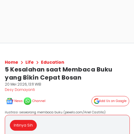
Home
Life
Education
5 Kesalahan saat Membaca Buku
yang Bikin Cepat Bosan
20 Mei 2026, 13:11 WIB
Desy Damayanti
News
Channel
Add Us on Google
ilustrasi seseorang membaca buku (pexels.com/Ariel Castillo)
Intinya Sih