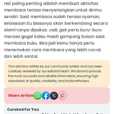
Hal paling penting adalah membuat aktivitas
membaca terasa menyenangkan untuk dirimu
sendiri. Saat membaca sudah terasa nyaman,
kebiasaan itu biasanya akan berkembang secara
alami tanpa dipaksa. Jadi, gak perlu buru-buru
merasa gagal kalau masih gampang bosan saat
membaca buku. Bisa jadi kamu hanya perlu
menemukan cara membaca yang lebih cocok
dan lebih santai.
This article is written by our community writers and has been
carefully reviewed by our editorial team. We strive to provide
the most accurate and reliable information, ensuring high
standards of quality, credibility, and trustworthiness.
Share Article
Curated For You