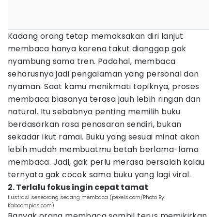
Kadang orang tetap memaksakan diri lanjut
membaca hanya karena takut dianggap gak
nyambung sama tren. Padahal, membaca
seharusnya jadi pengalaman yang personal dan
nyaman. Saat kamu menikmati topiknya, proses
membaca biasanya terasa jauh lebih ringan dan
natural. Itu sebabnya penting memilih buku
berdasarkan rasa penasaran sendiri, bukan
sekadar ikut ramai. Buku yang sesuai minat akan
lebih mudah membuatmu betah berlama-lama
membaca. Jadi, gak perlu merasa bersalah kalau
ternyata gak cocok sama buku yang lagi viral.
2. Terlalu fokus ingin cepat tamat
ilustrasi seseorang sedang membaca (pexels.com/Photo By:
Kaboompics.com)
Banyak orang membaca sambil terus memikirkan