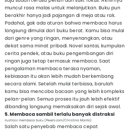
saja sudah terasa penuh dan sulit fokus. Akhirnya
muncul rasa malas untuk melanjutkan. Buku pun
berakhir hanya jadi pajangan di meja atau rak.
Padahal, gak ada aturan bahwa membaca harus
langsung dimulai dari buku berat. Kamu bisa mulai
dari genre yang ringan, menyenangkan, atau
dekat sama minat pribadi. Novel santai, kumpulan
cerita pendek, atau buku pengembangan diri
ringan juga tetap termasuk membaca. Saat
pengalaman membaca terasa nyaman,
kebiasaan itu akan lebih mudah berkembang
secara alami. Setelah mulai terbiasa, barulah
kamu bisa mencoba bacaan yang lebih kompleks
pelan-pelan. Semua proses itu jauh lebih efektif
dibanding langsung memaksakan diri sejak awal.
5. Membaca sambil terlalu banyak distraksi
ilustrasi membaca buku (Pexels.com/Christina Morillo)
Salah satu penyebab membaca cepat