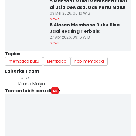
5 Manfaat Mulai Membaca Buku
di Usia Dewasa, Gak Perlu Malu!
03 Mei 2026, 06:10 WIB
News
6 Alasan Membaca Buku Bisa
Jadi Healing Terbaik
27 Apr 2026, 09:16 WIB
News
Topics
membaca buku
Membaca
hobi membaca
Editorial Team
Editor
Kirana Mulya
Tonton lebih seru di