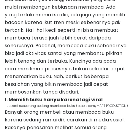
mulai membangun kebiasaan membaca. Ada
yang terlalu memaksa diri, ada juga yang memilih
bacaan karena ikut tren meski sebenarnya gak
tertarik. Hal-hal kecil seperti ini bisa membuat
membaca terasa jauh lebih berat daripada
seharusnya. Padahal, membaca buku sebenarnya
bisa jadi aktivitas santai yang membantu pikiran
lebih tenang dan terbuka. Kuncinya ada pada
cara menikmati prosesnya, bukan sekadar cepat
menamatkan buku. Nah, berikut beberapa
kesalahan yang bikin membaca jadi cepat
membosankan tanpa disadari.
1. Memilih buku hanya karena lagi viral
ilustrasi seseorang sedang membaca buku (pexels.com/MART PRODUCTION)
Banyak orang membeli atau membaca buku
karena sedang ramai dibicarakan di media sosial.
Rasanya penasaran melihat semua orang