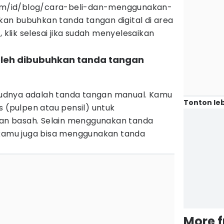
.com/id/blog/cara-beli-dan-menggunakan-
akan bubuhkan tanda tangan digital di area
, klik selesai jika sudah menyelesaikan
oleh dibubuhkan tanda tangan
dnya adalah tanda tangan manual. Kamu
Tonton leb
s (pulpen atau pensil) untuk
n basah. Selain menggunakan tanda
 kamu juga bisa menggunakan tanda
More 