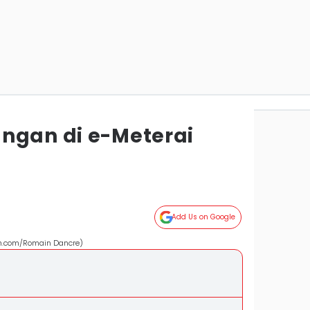
ngan di e-Meterai
Add Us on Google
sh.com/Romain Dancre)