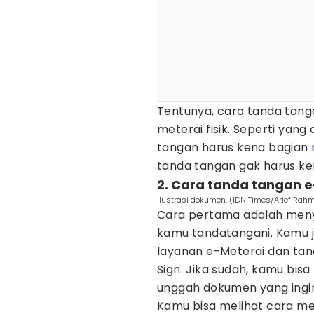
Tentunya, cara tanda tang
meterai fisik. Seperti yang 
tangan harus kena bagian
tanda tangan gak harus ke
2. Cara tanda tangan 
Ilustrasi dokumen. (IDN Times/Arief Rah
Cara pertama adalah meny
kamu tandatangani. Kamu 
layanan e-Meterai dan tand
Sign. Jika sudah, kamu bis
unggah dokumen yang ingin
Kamu bisa melihat cara m