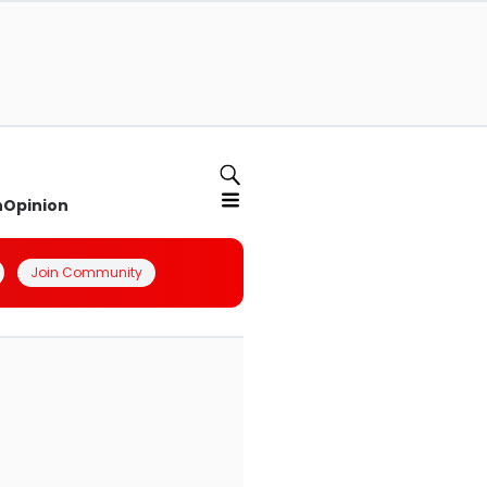
n
Opinion
Join Community