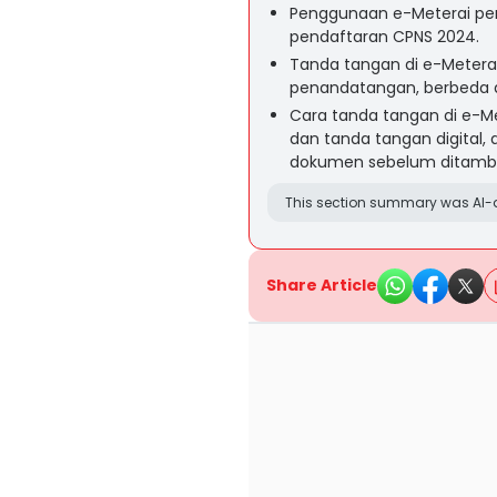
Penggunaan e-Meterai pent
pendaftaran CPNS 2024.
Tanda tangan di e-Meterai
penandatangan, berbeda d
Cara tanda tangan di e-Me
dan tanda tangan digital
dokumen sebelum ditamba
This section summary was AI-a
Share Article