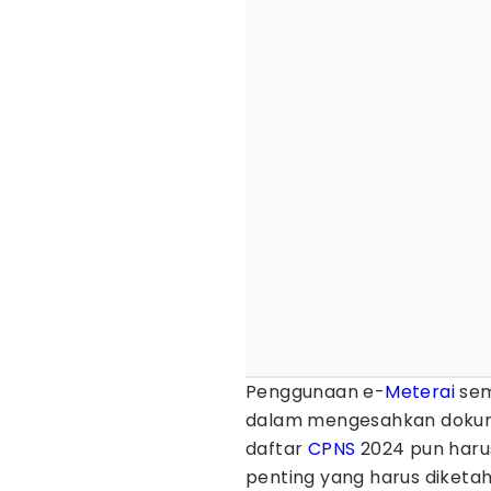
Penggunaan e-
Meterai
sem
dalam mengesahkan dokume
daftar
CPNS
2024 pun haru
penting yang harus diketa