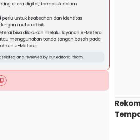
ing di era digital, termasuk dalam
 perlu untuk keabsahan dan identitas
engan meterai fisik.
terai bisa dilakukan melalui layanan e-Meterai
, atau menggunakan tanda tangan basah pada
hkan e-Meterai.
ssisted and reviewed by our editorial team.
Rekom
Tempa