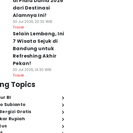
di Piala Dunia 2026
dari Destinasi
Alamnya Ini!
30 Jul 2026, 20:30 WIB
Travel
Selain Lembang, Ini
7 Wisata Sejuk di
Bandung untuk
Refreshing Akhir
Pekan!
30 Jul 2026, 14:30 WIB
Travel
ng Topics
ur BI
o Subianto
ergizi Gratis
ukar Rupiah
tus