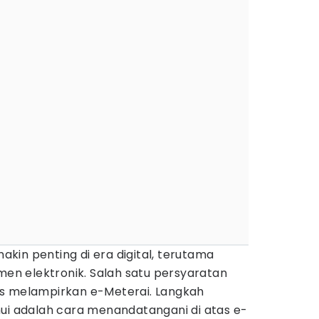
akin penting di era digital, terutama
n elektronik. Salah satu persyaratan
s melampirkan e-Meterai. Langkah
hui adalah cara menandatangani di atas e-