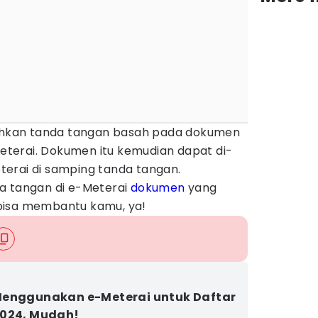
kan tanda tangan basah pada dokumen
terai. Dokumen itu kemudian dapat di-
erai di samping tanda tangan.
a tangan di e-Meterai
dokumen
yang
bisa membantu kamu, ya!
enggunakan e-Meterai untuk Daftar
024, Mudah!