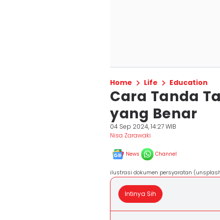
Home
Life
Education
Cara Tanda Ta
yang Benar
04 Sep 2024, 14:27 WIB
Nisa Zarawaki
News
Channel
ilustrasi dokumen persyaratan (unspla
Intinya Sih