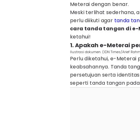
Meterai dengan benar.
Meski terlihat sederhana,
perlu diikuti agar
tanda ta
cara tanda tangan di e-
ketahui!
1. Apakah e-Meterai pe
Ilustrasi dokumen. (IDN Times/Arief Rah
Perlu diketahui, e-Meterai
keabsahannya. Tanda tang
persetujuan serta identit
seperti tanda tangan pada 