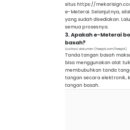
situs https://mekarisign
e-Meterai. Selanjutnya, sil
yang sudah disediakan. Lalu
semua prosesnya.
3. Apakah e-Meterai b
basah?
ilustrasi dokumen (freepik.com/freepik)
Tanda tangan basah maksu
bisa menggunakan alat tuli
membubuhkan tanda tanga
tangan secara elektronik,
tangan basah.