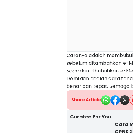
Caranya adalah membubuh
sebelum ditambahkan e-Me
scan
dan dibubuhkan e-Met
Demikian adalah cara tand
benar dan tepat. Semoga 
Share Article
Curated For You
Cara M
CPNS 2