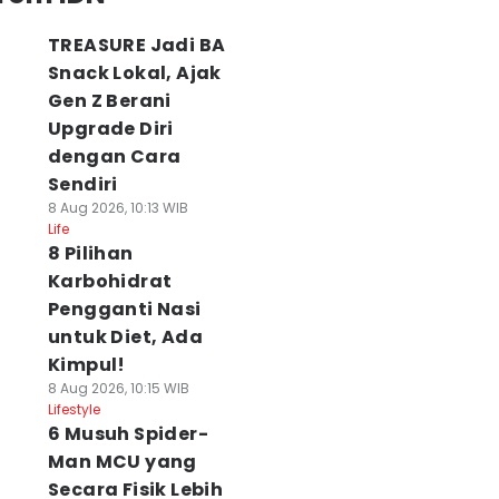
TREASURE Jadi BA
Snack Lokal, Ajak
Gen Z Berani
Upgrade Diri
dengan Cara
Sendiri
8 Aug 2026, 10:13 WIB
Life
8 Pilihan
Karbohidrat
Pengganti Nasi
untuk Diet, Ada
Kimpul!
8 Aug 2026, 10:15 WIB
Lifestyle
6 Musuh Spider-
Man MCU yang
Secara Fisik Lebih