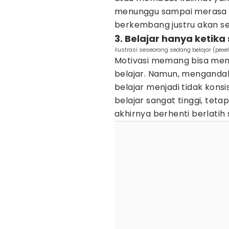
menunggu sampai merasa 
berkembang justru akan se
3. Belajar hanya ketika
ilustrasi seseorang sedang belajar (pex
Motivasi memang bisa men
belajar. Namun, mengandal
belajar menjadi tidak kons
belajar sangat tinggi, tet
akhirnya berhenti berlatih