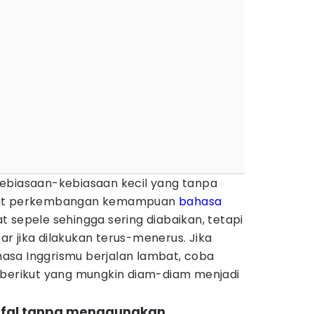
ebiasaan-kebiasaan kecil yang tanpa
mbat perkembangan kemampuan
bahasa
hat sepele sehingga sering diabaikan, tetapi
r jika dilakukan terus-menerus. Jika
asa Inggrismu berjalan lambat, coba
 berikut yang mungkin diam-diam menjadi
hafal tanpa menggunakan