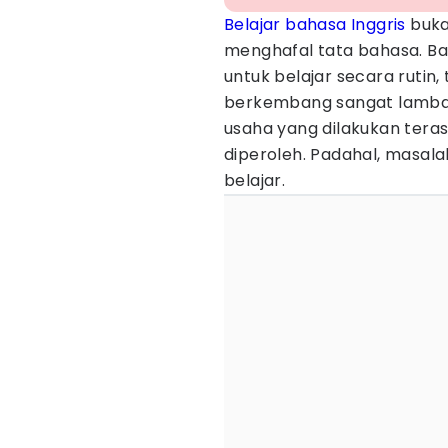
Belajar bahasa Inggris
buka
menghafal tata bahasa. B
untuk belajar secara ruti
berkembang sangat lambat.
usaha yang dilakukan tera
diperoleh. Padahal, masala
belajar.