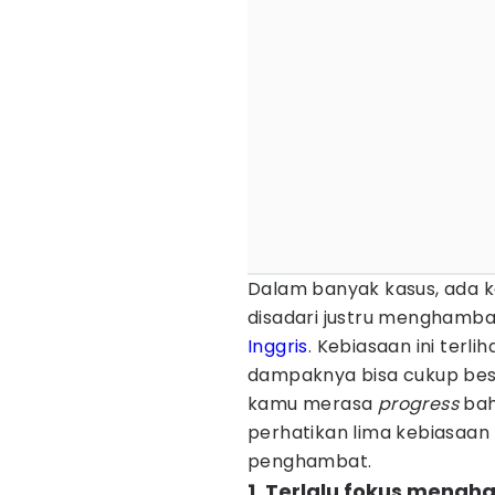
Dalam banyak kasus, ada k
disadari justru mengha
Inggris
. Kebiasaan ini terli
dampaknya bisa cukup besa
kamu merasa
progress
bah
perhatikan lima kebiasaan
penghambat.
1. Terlalu fokus meng