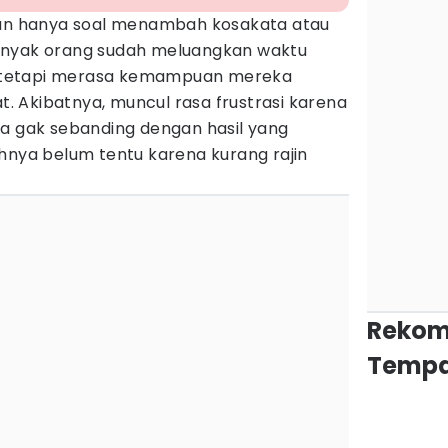
n hanya soal menambah kosakata atau
anyak orang sudah meluangkan waktu
n, tetapi merasa kemampuan mereka
 Akibatnya, muncul rasa frustrasi karena
sa gak sebanding dengan hasil yang
hnya belum tentu karena kurang rajin
Rekom
Tempa