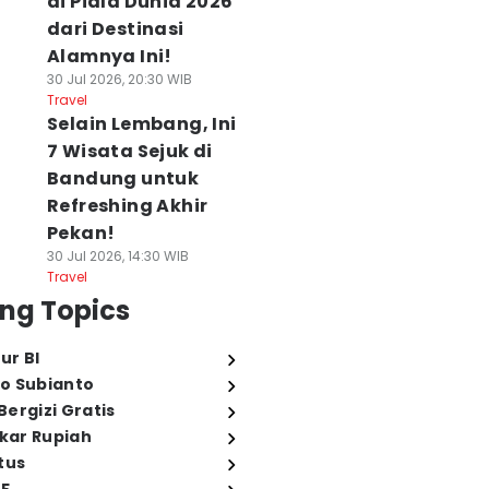
di Piala Dunia 2026
dari Destinasi
Alamnya Ini!
30 Jul 2026, 20:30 WIB
Travel
Selain Lembang, Ini
7 Wisata Sejuk di
Bandung untuk
Refreshing Akhir
Pekan!
30 Jul 2026, 14:30 WIB
Travel
ng Topics
ur BI
o Subianto
ergizi Gratis
ukar Rupiah
tus