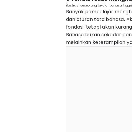
ilustrasi seseorang belajar bahasa Inggri
Banyak pembelajar mengha
dan aturan tata bahasa. Ak
fondasi, tetapi akan kurang 
Bahasa bukan sekadar pen
melainkan keterampilan ya