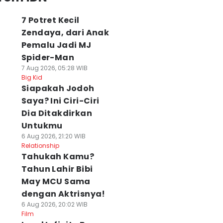
7 Potret Kecil
Zendaya, dari Anak
Pemalu Jadi MJ
Spider-Man
7 Aug 2026, 05:28 WIB
Big Kid
Siapakah Jodoh
Saya? Ini Ciri-Ciri
Dia Ditakdirkan
Untukmu
6 Aug 2026, 21:20 WIB
Relationship
Tahukah Kamu?
Tahun Lahir Bibi
May MCU Sama
dengan Aktrisnya!
6 Aug 2026, 20:02 WIB
Film