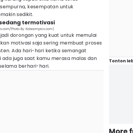
sempurna, kesempatan untuk
makin sedikit.
 sedang termotivasi
els.com/Photo By: Kaboompics.com)
jadi dorongan yang kuat untuk memulai
kan motivasi saja sering membuat proses
isten. Ada hari-hari ketika semangat
api ada juga saat kamu merasa malas dan
Tonton leb
 selama berhari-hari.
More 