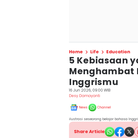
Home
Life
Education
5 Kebiasaan 
Menghambat P
Inggrismu
16 Jun 2026, 09:00 WIB
Desy Damayanti
News
Channel
ilustrasi seseorang belajar bahasa Inggri
Share Article