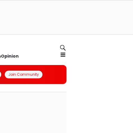
n
Opinion
Join Community