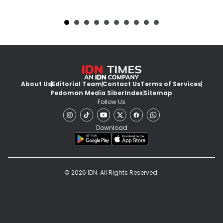
About Us
Editorial Team
Contact Us
Terms of Services
Pedoman Media Siber
Index
Sitemap
Follow Us
Download
© 2026 IDN. All Rights Reserved.