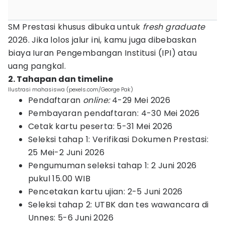
SM Prestasi khusus dibuka untuk
fresh graduate
2026. Jika lolos jalur ini, kamu juga dibebaskan
biaya Iuran Pengembangan Institusi (IPI) atau
uang pangkal.
2. Tahapan dan timeline
Ilustrasi mahasiswa (pexels.com/George Pak)
Pendaftaran
online:
4-29 Mei 2026
Pembayaran pendaftaran: 4-30 Mei 2026
Cetak kartu peserta: 5-31 Mei 2026
Seleksi tahap 1: Verifikasi Dokumen Prestasi:
25 Mei-2 Juni 2026
Pengumuman seleksi tahap 1: 2 Juni 2026
pukul 15.00 WIB
Pencetakan kartu ujian: 2-5 Juni 2026
Seleksi tahap 2: UTBK dan tes wawancara di
Unnes: 5-6 Juni 2026