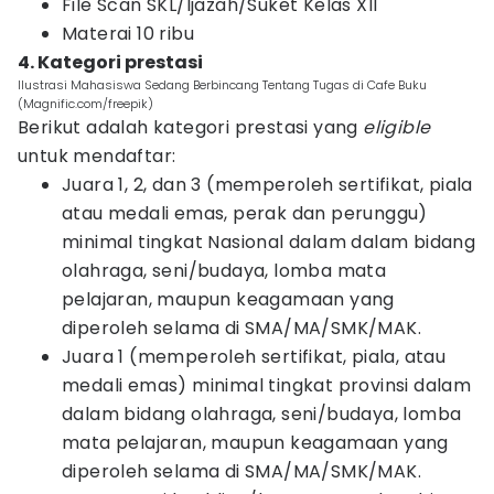
File Scan SKL/Ijazah/Suket Kelas XII
Materai 10 ribu
4. Kategori prestasi
Ilustrasi Mahasiswa Sedang Berbincang Tentang Tugas di Cafe Buku
(Magnific.com/freepik)
Berikut adalah kategori prestasi yang
eligible
untuk mendaftar:
Juara 1, 2, dan 3 (memperoleh sertifikat, piala
atau medali emas, perak dan perunggu)
minimal tingkat Nasional dalam dalam bidang
olahraga, seni/budaya, lomba mata
pelajaran, maupun keagamaan yang
diperoleh selama di SMA/MA/SMK/MAK.
Juara 1 (memperoleh sertifikat, piala, atau
medali emas) minimal tingkat provinsi dalam
dalam bidang olahraga, seni/budaya, lomba
mata pelajaran, maupun keagamaan yang
diperoleh selama di SMA/MA/SMK/MAK.