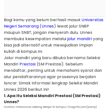
Bagi kamu yang belum berhasil masuk
Universitas
Negeri Semarang
(
Unnes
) lewat jalur SNBP
maupun SNBT, jangan menyerah dulu. Unnes
membuka kesempatan melalui
jalur mandiri
yang
bisa jadi alternatif untuk mewujudkan impian
kuliah di kampus ini.
Jalur mandiri yang baru dibuka bernama Seleksi
Mandiri
Prestasi
(SM Prestasi). Sebelum
mendaftar, penting untuk memahami syarat dan
alur pendaftarannya agar prosesnya berjalan
lancar. Simak informasi lengkap Seleksi Mandiri
Unnes 2026 berikut ini!
1. Apa itu Seleksi Mandiri Prestasi (SM Prestasi)
Unnes?
ilustrasi mahasiswa sedang belajar di kampus (magnific.com/jcomp)