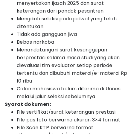
menyertakan Ijazah 2025 dan surat
keterangan dari pondok pesantren
Mengikuti seleksi pada jadwal yang telah
ditentukan
Tidak ada gangguan jiwa
Bebas narkoba
Menandatangani surat kesanggupan
berprestasi selama masa studi yang akan
dievaluasi tim evaluator setiap periode
tertentu dan dibubuhi materai/e-materai Rp
10 ribu
Calon mahasiswa belum diterima di Unnes
melalui jalur seleksi sebelumnya
Syarat dokumen:
File sertifikat/surat keterangan prestasi
File pas foto berwarna ukuran 3×4 format
File Scan KTP berwarna format