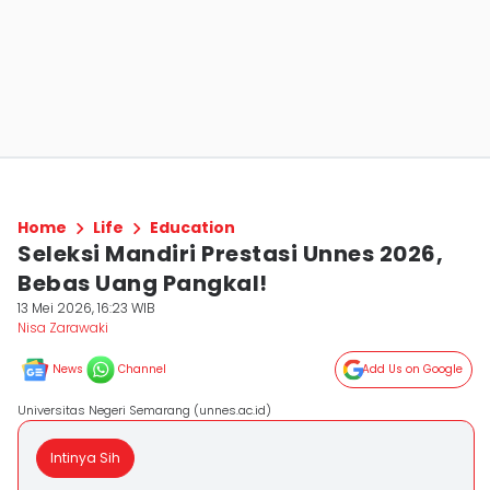
Home
Life
Education
Seleksi Mandiri Prestasi Unnes 2026,
Bebas Uang Pangkal!
13 Mei 2026, 16:23 WIB
Nisa Zarawaki
News
Channel
Add Us on Google
Universitas Negeri Semarang (unnes.ac.id)
Intinya Sih