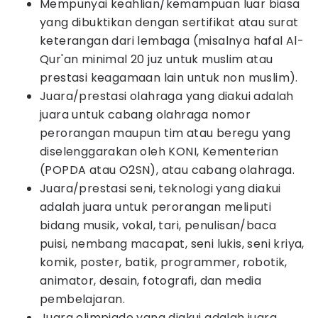
Mempunyai keahlian/kemampuan luar biasa
yang dibuktikan dengan sertifikat atau surat
keterangan dari lembaga (misalnya hafal Al-
Qur'an minimal 20 juz untuk muslim atau
prestasi keagamaan lain untuk non muslim).
Juara/prestasi olahraga yang diakui adalah
juara untuk cabang olahraga nomor
perorangan maupun tim atau beregu yang
diselenggarakan oleh KONI, Kementerian
(POPDA atau O2SN), atau cabang olahraga.
Juara/prestasi seni, teknologi yang diakui
adalah juara untuk perorangan meliputi
bidang musik, vokal, tari, penulisan/baca
puisi, nembang macapat, seni lukis, seni kriya,
komik, poster, batik, programmer, robotik,
animator, desain, fotografi, dan media
pembelajaran.
Juara olimpiade yang diakui adalah juara