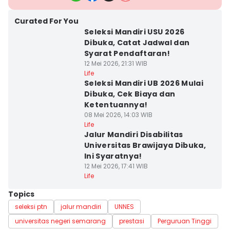
Curated For You
Seleksi Mandiri USU 2026
Dibuka, Catat Jadwal dan
Syarat Pendaftaran!
12 Mei 2026, 21:31 WIB
Life
Seleksi Mandiri UB 2026 Mulai
Dibuka, Cek Biaya dan
Ketentuannya!
08 Mei 2026, 14:03 WIB
Life
Jalur Mandiri Disabilitas
Universitas Brawijaya Dibuka,
Ini Syaratnya!
12 Mei 2026, 17:41 WIB
Life
Topics
seleksi ptn
jalur mandiri
UNNES
universitas negeri semarang
prestasi
Perguruan Tinggi