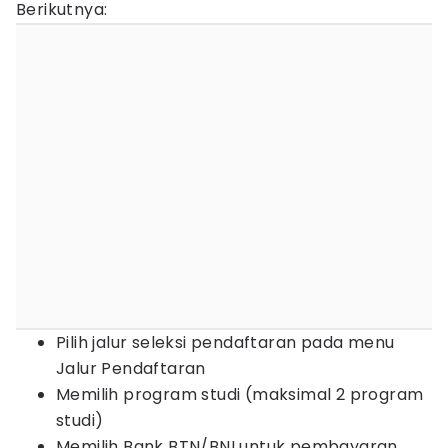
Berikutnya:
Pilih jalur seleksi pendaftaran pada menu
Jalur Pendaftaran
Memilih program studi (maksimal 2 program
studi)
Memilih Bank BTN/BNI untuk pembayaran