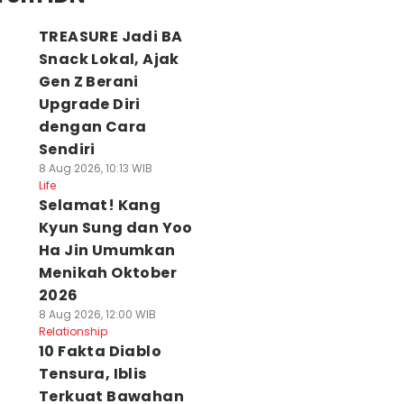
TREASURE Jadi BA
Snack Lokal, Ajak
Gen Z Berani
Upgrade Diri
dengan Cara
Sendiri
8 Aug 2026, 10:13 WIB
Life
Selamat! Kang
Kyun Sung dan Yoo
Ha Jin Umumkan
Menikah Oktober
2026
8 Aug 2026, 12:00 WIB
Relationship
10 Fakta Diablo
Tensura, Iblis
Terkuat Bawahan