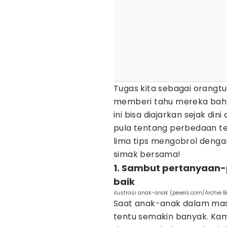
Tugas kita sebagai orang
memberi tahu mereka bahw
ini bisa diajarkan sejak d
pula tentang perbedaan ter
lima tips mengobrol denga
simak bersama!
1. Sambut pertanyaan
baik
ilustrasi anak-anak (pexels.com/Archie 
Saat anak-anak dalam mas
tentu semakin banyak. Kam