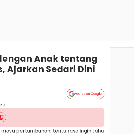
i dengan Anak tentang
 Ajarkan Sedari Dini
Add Us on Google
hi)
 masa pertumbuhan, tentu rasa ingin tahu