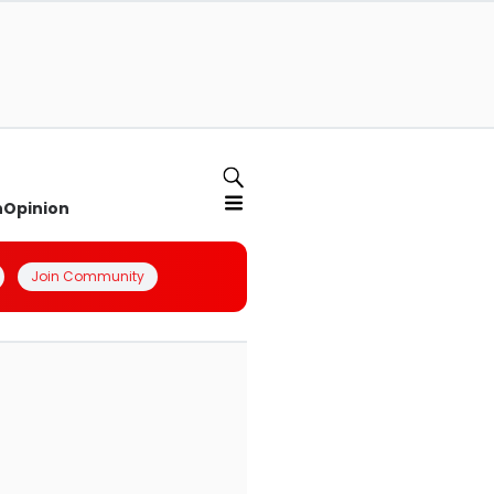
n
Opinion
Join Community