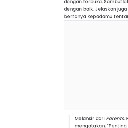
dengan terbuka. Sambutla
dengan baik. Jelaskan juga
bertanya kepadamu tentang
Melansir dari
Parents
,
mengatakan, "Penting u