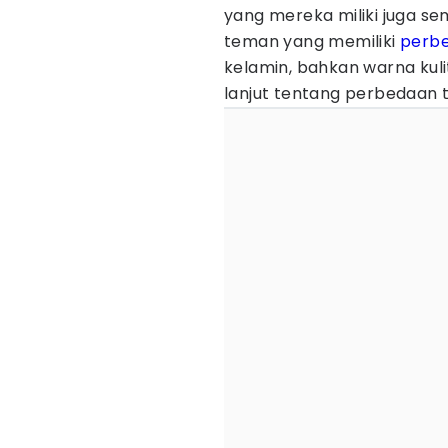
yang mereka miliki juga se
teman yang memiliki
perb
kelamin, bahkan warna kul
lanjut tentang perbedaan 