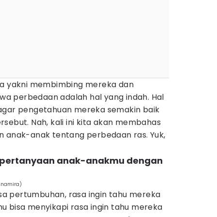
tua yakni membimbing mereka dan
a perbedaan adalah hal yang indah. Hal
ini agar pengetahuan mereka semakin baik
sebut. Nah, kali ini kita akan membahas
n anak-anak tentang perbedaan ras. Yuk,
-pertanyaan anak-anakmu dengan
Binamira)
a pertumbuhan, rasa ingin tahu mereka
u bisa menyikapi rasa ingin tahu mereka