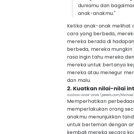
duniamu dan bagaiman
anak-anakmu."
Ketika anak-anak melihat
cara yang berbeda, merek
mereka berada di hadapan 
berbeda, mereka mungkin
rasa ingin tahu mereka d
mereka untuk bertanya k
mereka atau menegur mer
dan malu.
2. Kuatkan nilai-nilai int
ilustrasi anak-anak (pexels.com/Michael
Memperhatikan perbedaan a
memperlakukan orang secar
anakmu menunjukkan tand
untuk berteman dengan ana
kembali mereka secara kon