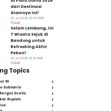
di Piala Dunia 2026
dari Destinasi
Alamnya Ini!
30 Jul 2026, 20:30 WIB
Travel
Selain Lembang, Ini
7 Wisata Sejuk di
Bandung untuk
Refreshing Akhir
Pekan!
30 Jul 2026, 14:30 WIB
Travel
ng Topics
ur BI
o Subianto
ergizi Gratis
ukar Rupiah
tus