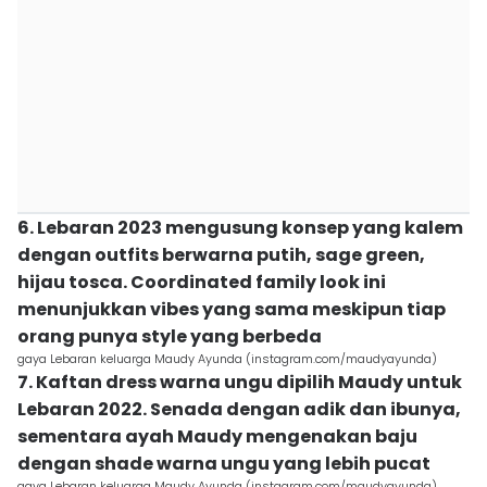
6. Lebaran 2023 mengusung konsep yang kalem
dengan outfits berwarna putih, sage green,
hijau tosca. Coordinated family look ini
menunjukkan vibes yang sama meskipun tiap
orang punya style yang berbeda
gaya Lebaran keluarga Maudy Ayunda (instagram.com/maudyayunda)
7. Kaftan dress warna ungu dipilih Maudy untuk
Lebaran 2022. Senada dengan adik dan ibunya,
sementara ayah Maudy mengenakan baju
dengan shade warna ungu yang lebih pucat
gaya Lebaran keluarga Maudy Ayunda (instagram.com/maudyayunda)