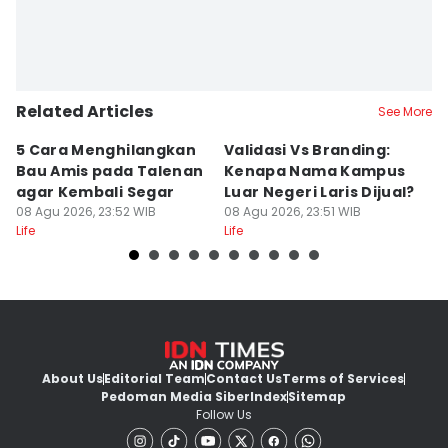
Related Articles
See More
5 Cara Menghilangkan
Validasi Vs Branding:
6
Bau Amis pada Talenan
Kenapa Nama Kampus
F
agar Kembali Segar
Luar Negeri Laris Dijual?
T
08 Agu 2026, 23:52 WIB
08 Agu 2026, 23:51 WIB
M
08
Life
Life
Lif
About Us
Editorial Team
Contact Us
Terms of Services
Pedoman Media Siber
Index
Sitemap
Follow Us