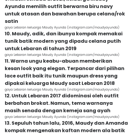
Ayunda memilih outfit berwarna biru navy
untuk atasan dan bawahan berupa celana/rok
satin
gaya Lebaran keluarga Maudy Ayunda (instagram.com/maudyayunda)
10. Maudy, adik, dan ibunya kompak memakai
tunik batik modern yang dipadu celana putih
untuk Lebaran di tahun 2019
gaya Lebaran keluarga Maudy Ayunda (instagram.com/maudyayunda)
11. Warna ungu keabu-abuan memberikan
kesan look yang elegan. Terpancar dari pilihan
lace outfit baik itu tunik maupun dress yang
dipakai keluarga Maudy saat Lebaran 2018
gaya Lebaran keluarga Maudy Ayunda (instagram.com/maudyayunda)
12. Untuk Lebaran 2017 didominasi oleh outfit
berbahan brokat. Namun, tema warnanya
masih senada dengan kemeja sang ayah
gaya Lebaran keluarga Maudy Ayunda (instagram.com/maudyayunda)
13. Sepuluh tahun lalu, 2016, Maudy dan Amanda
kompak mengenakan kaftan modern ala batik