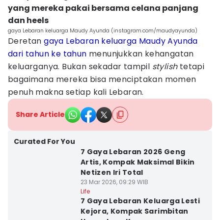
yang mereka pakai bersama celana panjang
dan heels
gaya Lebaran keluarga Maudy Ayunda (instagram.com/maudyayunda)
Deretan
gaya Lebaran keluarga Maudy Ayunda
dari tahun ke tahun
menunjukkan kehangatan
keluarganya. Bukan sekadar tampil
stylish
tetapi
bagaimana mereka bisa menciptakan momen
penuh makna setiap kali Lebaran.
Share Article
Curated For You
7 Gaya Lebaran 2026 Geng
Artis, Kompak Maksimal Bikin
Netizen Iri Total
23 Mar 2026, 09:29 WIB
Life
7 Gaya Lebaran Keluarga Lesti
Kejora, Kompak Sarimbitan