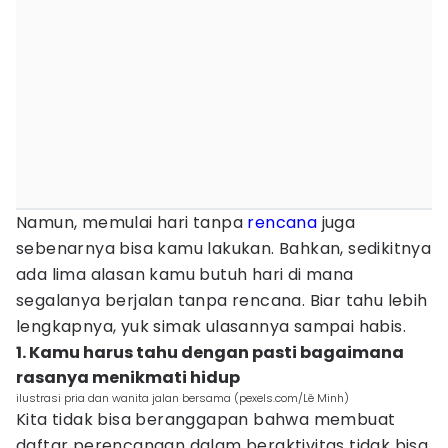
Namun, memulai hari tanpa
rencana
juga
sebenarnya bisa kamu lakukan. Bahkan, sedikitnya
ada lima alasan kamu butuh hari di mana
segalanya berjalan tanpa rencana. Biar tahu lebih
lengkapnya, yuk simak ulasannya sampai habis.
1. Kamu harus tahu dengan pasti bagaimana
rasanya menikmati hidup
ilustrasi pria dan wanita jalan bersama (pexels.com/Lê Minh)
Kita tidak bisa beranggapan bahwa membuat
daftar perencanaan dalam beraktivitas tidak bisa