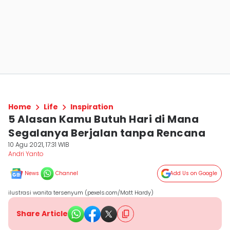
Home
Life
Inspiration
5 Alasan Kamu Butuh Hari di Mana
Segalanya Berjalan tanpa Rencana
10 Agu 2021, 17:31 WIB
Andri Yanto
News
Channel
Add Us on Google
ilustrasi wanita tersenyum (pexels.com/Matt Hardy)
Share Article