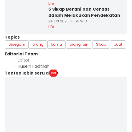
Life
5 Sikap Berani nan Cerdas
dalam Melakukan Pendekatan
24 Okt 2023, 16:56 WIB
Life
Topics
disegani
orang
kamu
orang lain
Sikap
buat
Editorial Team
Editor
Husein Fadhilah
Tonton lebih seru di