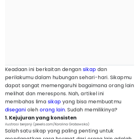
Keadaan ini berkaitan dengan
sikap
dan
perilakumu dalam hubungan sehari-hari. Sikapmu
dapat sangat memengaruhi bagaimana orang lain
melihat dan merespons. Nah, artikel ini
membahas lima
sikap
yang bisa membuatmu
disegani
oleh
orang lain
. Sudah memilikinya?
1. Kejujuran yang konsisten
ilustrasi berjanji (pexels.com/Karolina Grabowska)
Salah satu sikap yang paling penting untuk
mendapatkan rasa hormat dari orang lain adalah