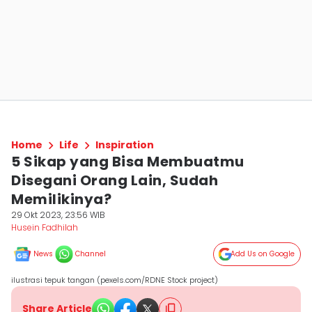
Home
Life
Inspiration
5 Sikap yang Bisa Membuatmu
Disegani Orang Lain, Sudah
Memilikinya?
29 Okt 2023, 23:56 WIB
Husein Fadhilah
News
Channel
Add Us on Google
ilustrasi tepuk tangan (pexels.com/RDNE Stock project)
Share Article