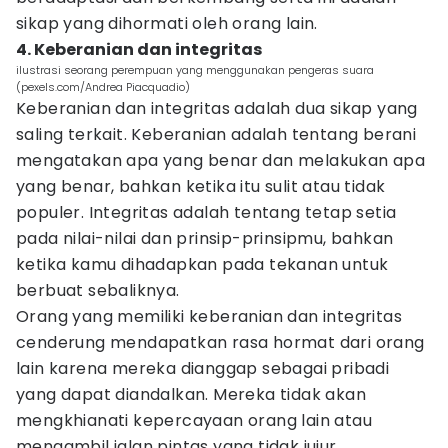
sikap yang dihormati oleh orang lain.
4. Keberanian dan integritas
ilustrasi seorang perempuan yang menggunakan pengeras suara
(pexels.com/Andrea Piacquadio)
Keberanian dan integritas adalah dua sikap yang
saling terkait. Keberanian adalah tentang berani
mengatakan apa yang benar dan melakukan apa
yang benar, bahkan ketika itu sulit atau tidak
populer. Integritas adalah tentang tetap setia
pada nilai-nilai dan prinsip-prinsipmu, bahkan
ketika kamu dihadapkan pada tekanan untuk
berbuat sebaliknya.
Orang yang memiliki keberanian dan integritas
cenderung mendapatkan rasa hormat dari orang
lain karena mereka dianggap sebagai pribadi
yang dapat diandalkan. Mereka tidak akan
mengkhianati kepercayaan orang lain atau
mengambil jalan pintas yang tidak jujur.