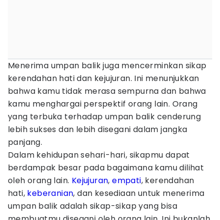
Menerima umpan balik juga mencerminkan sikap
kerendahan hati dan kejujuran. Ini menunjukkan
bahwa kamu tidak merasa sempurna dan bahwa
kamu menghargai perspektif orang lain. Orang
yang terbuka terhadap umpan balik cenderung
lebih sukses dan lebih disegani dalam jangka
panjang.
Dalam kehidupan sehari-hari, sikapmu dapat
berdampak besar pada bagaimana kamu dilihat
oleh orang lain.
Kejujuran
,
empati
, kerendahan
hati,
keberanian
, dan kesediaan untuk menerima
umpan balik adalah sikap-sikap yang bisa
membuatmu disegani oleh orang lain. Ini bukanlah