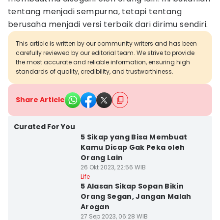
tentang menjadi sempurna, tetapi tentang
berusaha menjadi versi terbaik dari dirimu sendiri.
This article is written by our community writers and has been
carefully reviewed by our editorial team. We strive to provide
the most accurate and reliable information, ensuring high
standards of quality, credibility, and trustworthiness.
Share Article
Curated For You
5 Sikap yang Bisa Membuat
Kamu Dicap Gak Peka oleh
Orang Lain
26 Okt 2023, 22:56 WIB
Life
5 Alasan Sikap Sopan Bikin
Orang Segan, Jangan Malah
Arogan
27 Sep 2023, 06:28 WIB