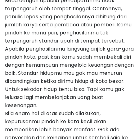
Beda dengan apabila pendapatanmu tidak
terpengaruh oleh tempat tinggal. Contohnya,
penulis lepas yang penghasilannya dihitung dari
jumlah karya serta pembaca atau pembeli. Kamu
pindah ke mana pun, penghasilanmu tak
terpengaruh standar upah di tempat tersebut.
Apabila penghasilanmu langsung anjlok gara-gara
pindah kota, pastikan kamu sudah membekali diri
dengan kemampuan mengelola keuangan dengan
baik. Standar hidupmu mau gak mau menurun
dibandingkan ketika dirimu hidup di kota besar.
Untuk sekadar hidup tentu bisa. Tapi kamu gak
leluasa lagi membelanjakan uang buat
kesenangan.
Bila enam hal di atas sudah dilakukan,
keputusanmu pindah ke kota kecil akan
memberikan lebih banyak manfaat. Gak ada
penyesalan dan keinginan untuk kembali saja ke