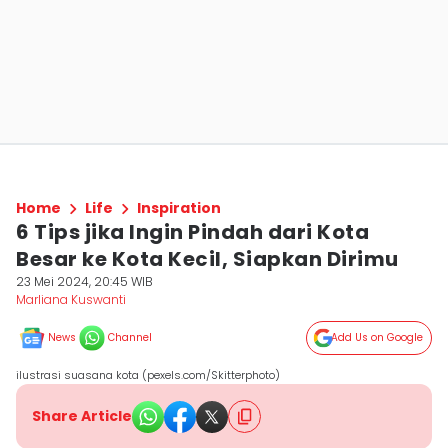
Home
Life
Inspiration
6 Tips jika Ingin Pindah dari Kota
Besar ke Kota Kecil, Siapkan Dirimu
23 Mei 2024, 20:45 WIB
Marliana Kuswanti
News
Channel
Add Us on Google
ilustrasi suasana kota (pexels.com/Skitterphoto)
Share Article