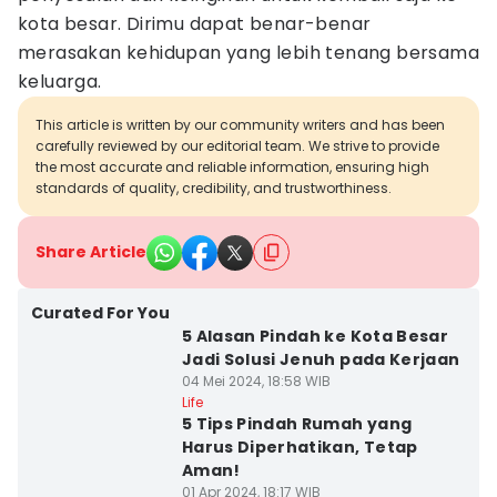
kota besar. Dirimu dapat benar-benar
merasakan kehidupan yang lebih tenang bersama
keluarga.
This article is written by our community writers and has been
carefully reviewed by our editorial team. We strive to provide
the most accurate and reliable information, ensuring high
standards of quality, credibility, and trustworthiness.
Share Article
Curated For You
5 Alasan Pindah ke Kota Besar
Jadi Solusi Jenuh pada Kerjaan
04 Mei 2024, 18:58 WIB
Life
5 Tips Pindah Rumah yang
Harus Diperhatikan, Tetap
Aman!
01 Apr 2024, 18:17 WIB