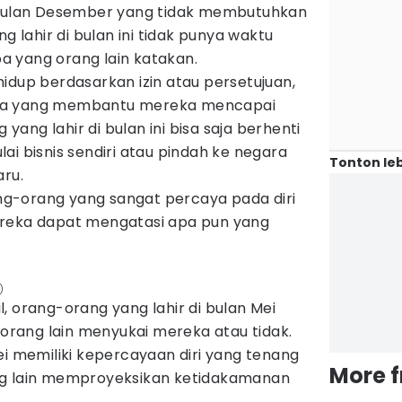
n bulan Desember yang tidak membutuhkan
ng lahir di bulan ini tidak punya waktu
 yang orang lain katakan.
idup berdasarkan izin atau persetujuan,
pa yang membantu mereka mencapai
g yang lahir di bulan ini bisa saja berhenti
ai bisnis sendiri atau pindah ke negara
Tonton leb
aru.
g-orang yang sangat percaya pada diri
ereka dapat mengatasi apa pun yang
)
, orang-orang yang lahir di bulan Mei
h orang lain menyukai mereka atau tidak.
ei memiliki kepercayaan diri yang tenang
More 
ng lain memproyeksikan ketidakamanan