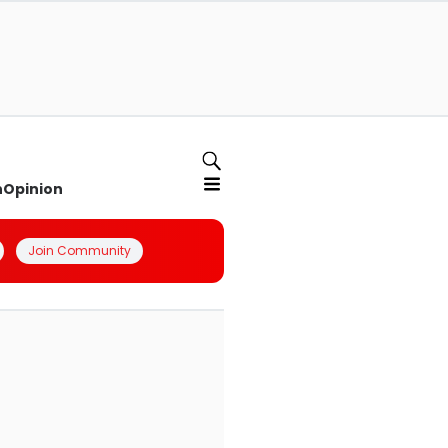
n
Opinion
Join Community