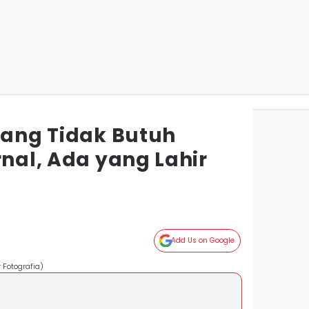
yang Tidak Butuh
rnal, Ada yang Lahir
Add Us on Google
 Fotografia)