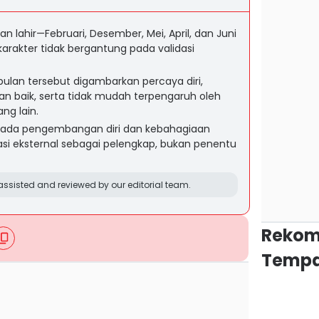
n lahir—Februari, Desember, Mei, April, dan Juni
arakter tidak bergantung pada validasi
bulan tersebut digambarkan percaya diri,
gan baik, serta tidak mudah terpengaruh oleh
ang lain.
pada pengembangan diri dan kebahagiaan
iasi eksternal sebagai pelengkap, bukan penentu
ssisted and reviewed by our editorial team.
Rekom
Tempa