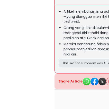
Artikel membahas lima bula
—yang dianggap memiliki k
eksternal.
Orang yang lahir di bulan-
mengenal diri sendiri den
penilaian atau kritik dari or
Mereka cenderung fokus 
pribadi, menjadikan apres
nilai diri.
This section summary was AI-a
Share Article