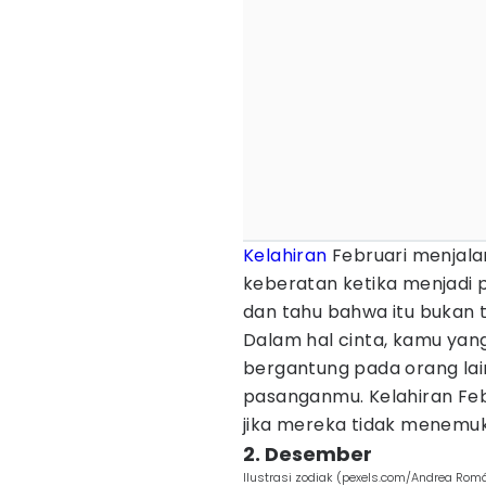
Kelahiran
Februari menjalan
keberatan ketika menjadi p
dan tahu bahwa itu bukan t
Dalam hal cinta, kamu yang 
bergantung pada orang la
pasanganmu. Kelahiran Febr
jika mereka tidak menemuk
2. Desember
Ilustrasi zodiak (pexels.com/Andrea Rom