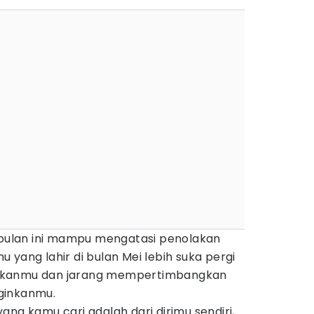
n bulan ini mampu mengatasi penolakan
amu yang lahir di bulan Mei lebih suka pergi
nkanmu dan jarang mempertimbangkan
ginkanmu.
ang kamu cari adalah dari dirimu sendiri,