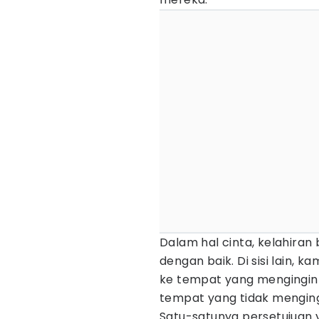
Dalam hal cinta, kelahira
dengan baik. Di sisi lain, k
ke tempat yang mengingi
tempat yang tidak mengin
Satu-satunya persetujuan y