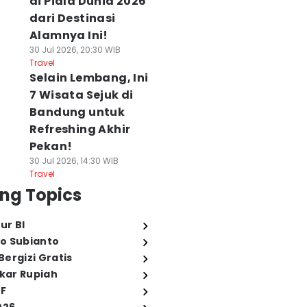
di Piala Dunia 2026
dari Destinasi
Alamnya Ini!
30 Jul 2026, 20:30 WIB
Travel
Selain Lembang, Ini
7 Wisata Sejuk di
Bandung untuk
Refreshing Akhir
Pekan!
30 Jul 2026, 14:30 WIB
Travel
ng Topics
ur BI
o Subianto
ergizi Gratis
ukar Rupiah
FF