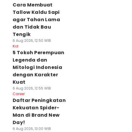
Cara Membuat
Tallow Kaldu Sapi
agar Tahan Lama
dan Tidak Bau
Tengik
6 Aug 2026, 12:50 WIB
Kid
5 Tokoh Perempuan
Legenda dan
Mitologi Indonesia
dengan Karakter
Kuat
6 Aug 2026, 12:55 WIB
Career
Daftar Peningkatan
Kekuatan Spider-
Man di Brand New
Day!
6 Aug 2026, 13:00 WIB