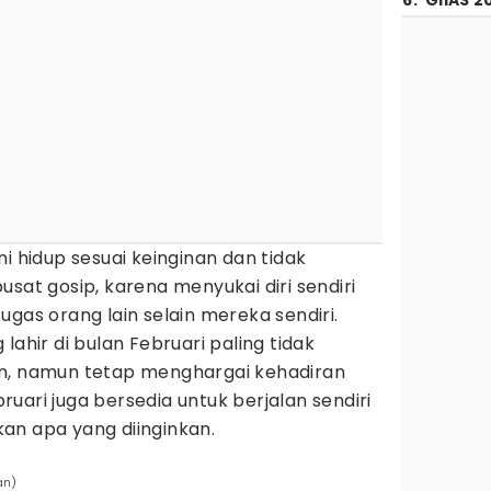
6
.
GIIAS 2
i hidup sesuai keinginan dan tidak
usat gosip, karena menyukai diri sendiri
ugas orang lain selain mereka sendiri.
lahir di bulan Februari paling tidak
in, namun tetap menghargai kehadiran
uari juga bersedia untuk berjalan sendiri
an apa yang diinginkan.
án)