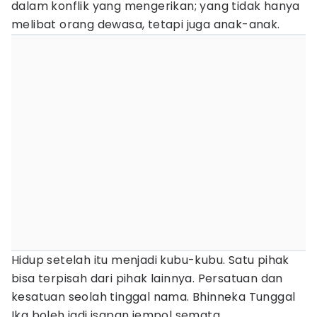
dalam konflik yang mengerikan; yang tidak hanya
melibat orang dewasa, tetapi juga anak-anak.
Hidup setelah itu menjadi kubu-kubu. Satu pihak
bisa terpisah dari pihak lainnya. Persatuan dan
kesatuan seolah tinggal nama. Bhinneka Tunggal
Ika boleh jadi isapan jempol semata.