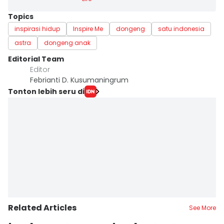
Topics
inspirasi hidup
Inspire Me
dongeng
satu indonesia
astra
dongeng anak
Editorial Team
Editor
Febrianti D. Kusumaningrum
Tonton lebih seru di
Related Articles
See More