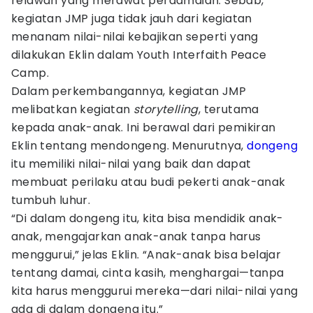
relawan yang merawat perdamaian. Sebab,
kegiatan JMP juga tidak jauh dari kegiatan
menanam nilai-nilai kebajikan seperti yang
dilakukan Eklin dalam Youth Interfaith Peace
Camp.
Dalam perkembangannya, kegiatan JMP
melibatkan kegiatan
storytelling
, terutama
kepada anak-anak. Ini berawal dari pemikiran
Eklin tentang mendongeng. Menurutnya,
dongeng
itu memiliki nilai-nilai yang baik dan dapat
membuat perilaku atau budi pekerti anak-anak
tumbuh luhur.
“Di dalam dongeng itu, kita bisa mendidik anak-
anak, mengajarkan anak-anak tanpa harus
menggurui,” jelas Eklin. “Anak-anak bisa belajar
tentang damai, cinta kasih, menghargai—tanpa
kita harus menggurui mereka—dari nilai-nilai yang
ada di dalam dongeng itu.”