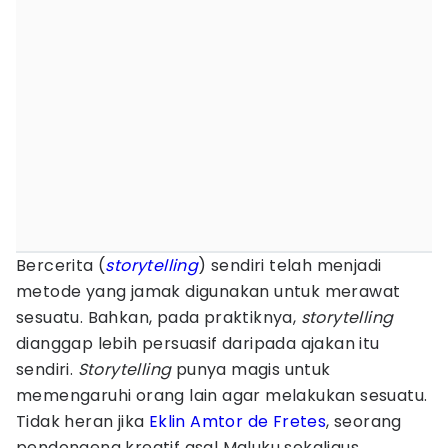
Bercerita (
storytelling
) sendiri telah menjadi
metode yang jamak digunakan untuk merawat
sesuatu. Bahkan, pada praktiknya,
storytelling
dianggap lebih persuasif daripada ajakan itu
sendiri.
Storytelling
punya magis untuk
memengaruhi orang lain agar melakukan sesuatu.
Tidak heran jika
Eklin Amtor de Fretes
, seorang
pendongeng kreatif asal Maluku sekaligus