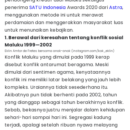
penerima
SATU Indonesia
Awards 2020 dari
Astra
,
menggunakan metode ini untuk merawat
perdamaian dan menggerakkan masyarakat luas
untuk menunaikan kebajikan.
1. Berawal dari keresahan tentang konflik sosial
Maluku 1999—2002
Eklin Amtor de Fretes bersama anak-anak (instagram.com/kak_eklin)
Konflik Maluku yang dimulai pada 1999 kerap
disebut konflik antarumat beragama. Meski
dimulai dari sentimen agama, kenyataannya
konflik ini memiliki latar belakang yang jauh lebih
kompleks. Uraiannya tidak sesederhana itu.
Akibatnya pun tidak berhenti pada 2002, tahun
yang dianggap sebagai tahun berakhirnya konflik.
Sebab, bekasnya justru menjalar dalam kehidupan
sehari-hari sampai hari ini. Segregasi kadung
terjadi, apalagi setelah ribuan nyawa melayang