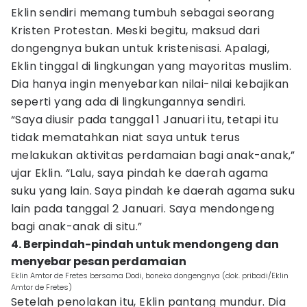
Eklin sendiri memang tumbuh sebagai seorang
Kristen Protestan. Meski begitu, maksud dari
dongengnya bukan untuk kristenisasi. Apalagi,
Eklin tinggal di lingkungan yang mayoritas muslim.
Dia hanya ingin menyebarkan nilai-nilai kebajikan
seperti yang ada di lingkungannya sendiri.
“Saya diusir pada tanggal 1 Januari itu, tetapi itu
tidak mematahkan niat saya untuk terus
melakukan aktivitas perdamaian bagi anak-anak,”
ujar Eklin. “Lalu, saya pindah ke daerah agama
suku yang lain. Saya pindah ke daerah agama suku
lain pada tanggal 2 Januari. Saya mendongeng
bagi anak-anak di situ.”
4. Berpindah-pindah untuk mendongeng dan
menyebar pesan perdamaian
Eklin Amtor de Fretes bersama Dodi, boneka dongengnya (dok. pribadi/Eklin
Amtor de Fretes)
Setelah penolakan itu, Eklin pantang mundur. Dia