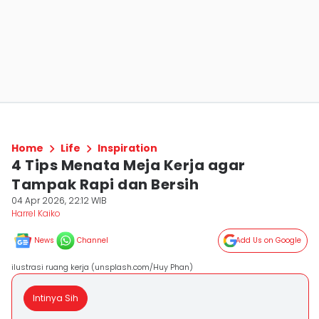
Home
Life
Inspiration
4 Tips Menata Meja Kerja agar
Tampak Rapi dan Bersih
04 Apr 2026, 22:12 WIB
Harrel Kaiko
News
Channel
Add Us on Google
ilustrasi ruang kerja (unsplash.com/Huy Phan)
Intinya Sih