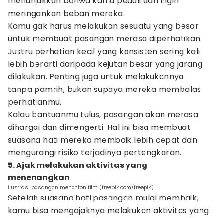
menunjukkan bahwa kamu peduli dan ingin
meringankan beban mereka.
Kamu gak harus melakukan sesuatu yang besar
untuk membuat pasangan merasa diperhatikan.
Justru perhatian kecil yang konsisten sering kali
lebih berarti daripada kejutan besar yang jarang
dilakukan. Penting juga untuk melakukannya
tanpa pamrih, bukan supaya mereka membalas
perhatianmu.
Kalau bantuanmu tulus, pasangan akan merasa
dihargai dan dimengerti. Hal ini bisa membuat
suasana hati mereka membaik lebih cepat dan
mengurangi risiko terjadinya pertengkaran.
5. Ajak melakukan aktivitas yang
menenangkan
ilustrasi pasangan menonton film (freepik.com/freepik)
Setelah suasana hati pasangan mulai membaik,
kamu bisa mengajaknya melakukan aktivitas yang