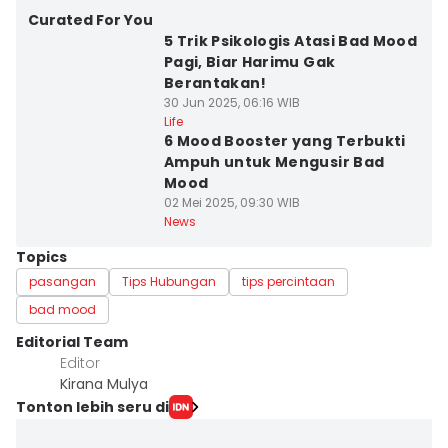
Curated For You
5 Trik Psikologis Atasi Bad Mood
Pagi, Biar Harimu Gak
Berantakan!
30 Jun 2025, 06:16 WIB
Life
6 Mood Booster yang Terbukti
Ampuh untuk Mengusir Bad
Mood
02 Mei 2025, 09:30 WIB
News
Topics
pasangan
Tips Hubungan
tips percintaan
bad mood
Editorial Team
Editor
Kirana Mulya
Tonton lebih seru di