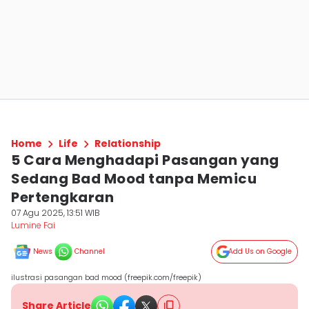
Home
Life
Relationship
5 Cara Menghadapi Pasangan yang
Sedang Bad Mood tanpa Memicu
Pertengkaran
07 Agu 2025, 13:51 WIB
Lumine Fai
News
Channel
Add Us on Google
ilustrasi pasangan bad mood (freepik.com/freepik)
Share Article