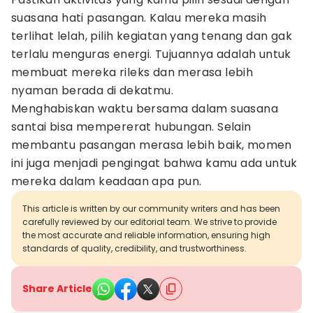
suasana hati pasangan. Kalau mereka masih
terlihat lelah, pilih kegiatan yang tenang dan gak
terlalu menguras energi. Tujuannya adalah untuk
membuat mereka rileks dan merasa lebih
nyaman berada di dekatmu.
Menghabiskan waktu bersama dalam suasana
santai bisa mempererat hubungan. Selain
membantu pasangan merasa lebih baik, momen
ini juga menjadi pengingat bahwa kamu ada untuk
mereka dalam keadaan apa pun.
This article is written by our community writers and has been
carefully reviewed by our editorial team. We strive to provide
the most accurate and reliable information, ensuring high
standards of quality, credibility, and trustworthiness.
Share Article