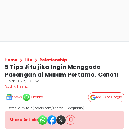
Home
Life
Relationship
5 Tips Jitu jika Ingin Menggoda
Pasangan di Malam Pertama, Catat!
16 Mar 2022, 18:38 WIB
Abdi K Tresna
News
Channel
Add Us on Google
ilustrasi dirty talk (pexels.com/Andrea_Piacquadio)
Share Article