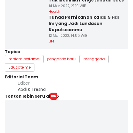
Tak Memiliki Pengetahuan Seks
14 Mar 2022, 21:19 WIB
Health
Tunda Pernikahan kalau 5 Hal
Ini yang Jadi Landasan
Keputusanmu
12 Mar 2022, 14:55 WIB
Life
Topics
malam pertama
pengantin baru
menggoda
Educate me
Editorial Team
Editor
Abdi K Tresna
Tonton lebih seru di