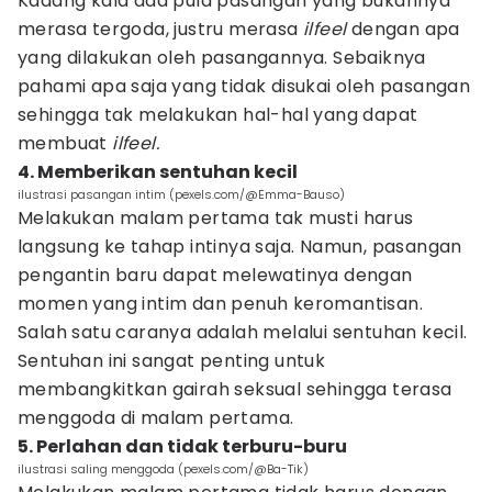
Kadang kala ada pula pasangan yang bukannya
merasa tergoda, justru merasa
ilfeel
dengan apa
yang dilakukan oleh pasangannya. Sebaiknya
pahami apa saja yang tidak disukai oleh pasangan
sehingga tak melakukan hal-hal yang dapat
membuat
ilfeel.
4. Memberikan sentuhan kecil
ilustrasi pasangan intim (pexels.com/@Emma-Bauso)
Melakukan malam pertama tak musti harus
langsung ke tahap intinya saja. Namun, pasangan
pengantin baru dapat melewatinya dengan
momen yang intim dan penuh keromantisan.
Salah satu caranya adalah melalui sentuhan kecil.
Sentuhan ini sangat penting untuk
membangkitkan gairah seksual sehingga terasa
menggoda di malam pertama.
5. Perlahan dan tidak terburu-buru
ilustrasi saling menggoda (pexels.com/@Ba-Tik)