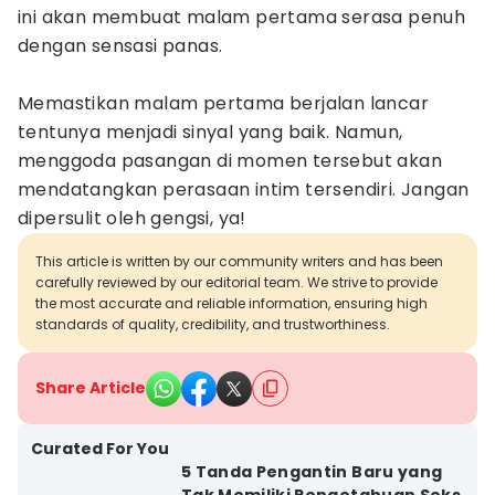
ini akan membuat malam pertama serasa penuh
dengan sensasi panas.
Memastikan malam pertama berjalan lancar
tentunya menjadi sinyal yang baik. Namun,
menggoda pasangan di momen tersebut akan
mendatangkan perasaan intim tersendiri. Jangan
dipersulit oleh gengsi, ya!
This article is written by our community writers and has been
carefully reviewed by our editorial team. We strive to provide
the most accurate and reliable information, ensuring high
standards of quality, credibility, and trustworthiness.
Share Article
Curated For You
5 Tanda Pengantin Baru yang