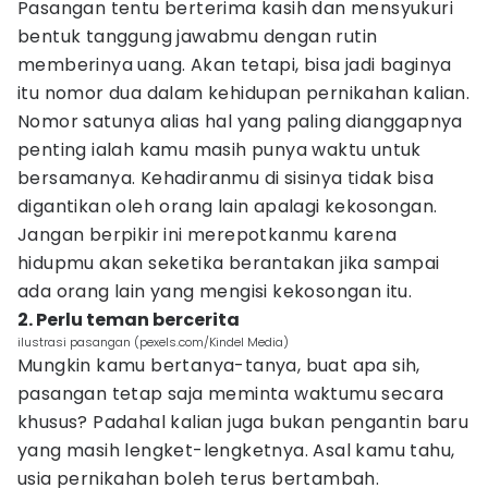
Pasangan tentu berterima kasih dan mensyukuri
bentuk tanggung jawabmu dengan rutin
memberinya uang. Akan tetapi, bisa jadi baginya
itu nomor dua dalam kehidupan pernikahan kalian.
Nomor satunya alias hal yang paling dianggapnya
penting ialah kamu masih punya waktu untuk
bersamanya. Kehadiranmu di sisinya tidak bisa
digantikan oleh orang lain apalagi kekosongan.
Jangan berpikir ini merepotkanmu karena
hidupmu akan seketika berantakan jika sampai
ada orang lain yang mengisi kekosongan itu.
2. Perlu teman bercerita
ilustrasi pasangan (pexels.com/Kindel Media)
Mungkin kamu bertanya-tanya, buat apa sih,
pasangan tetap saja meminta waktumu secara
khusus? Padahal kalian juga bukan pengantin baru
yang masih lengket-lengketnya. Asal kamu tahu,
usia pernikahan boleh terus bertambah.