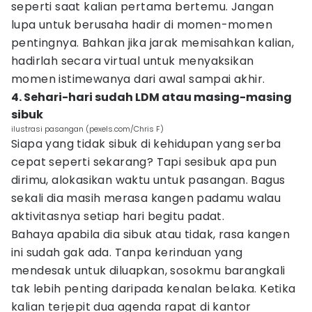
seperti saat kalian pertama bertemu. Jangan
lupa untuk berusaha hadir di momen-momen
pentingnya. Bahkan jika jarak memisahkan kalian,
hadirlah secara virtual untuk menyaksikan
momen istimewanya dari awal sampai akhir.
4. Sehari-hari sudah LDM atau masing-masing
sibuk
ilustrasi pasangan (pexels.com/Chris F)
Siapa yang tidak sibuk di kehidupan yang serba
cepat seperti sekarang? Tapi sesibuk apa pun
dirimu, alokasikan waktu untuk pasangan. Bagus
sekali dia masih merasa kangen padamu walau
aktivitasnya setiap hari begitu padat.
Bahaya apabila dia sibuk atau tidak, rasa kangen
ini sudah gak ada. Tanpa kerinduan yang
mendesak untuk diluapkan, sosokmu barangkali
tak lebih penting daripada kenalan belaka. Ketika
kalian terjepit dua agenda rapat di kantor