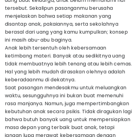
uang buat keluarga, anak belum memahami hal
tersebut. Sekalipun pasanganmu berusaha
menjelaskan bahwa setiap makanan yang
disantap anak, pakaiannya, serta sekolahnya
berasal dari uang yang kamu kumpulkan; konsep
ini masih abu-abu baginya.
Anak lebih tersentuh oleh kebersamaan
ketimbang materi. Banyak atau sedikitnya uang
tidak membuatnya lebih tenang atau lebih cemas.
Hal yang lebih mudah dirasakan olehnya adalah
keberadaanmu di dekatnya.
Saat pasangan mendesakmu untuk meluangkan
waktu, sesungguhnya ini bukan buat memenuhi
rasa manjanya. Namun, juga mempertimbangkan
kebutuhan anak secara psikis. Tidak diragukan lagi
bahwa butuh banyak uang untuk mempersiapkan
masa depan yang terbaik buat anak, tetapi
jangan lupa merawat kebersamaan dengan