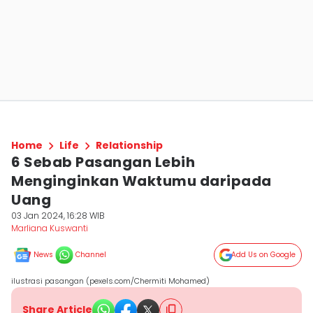
Home
Life
Relationship
6 Sebab Pasangan Lebih
Menginginkan Waktumu daripada
Uang
03 Jan 2024, 16:28 WIB
Marliana Kuswanti
News
Channel
Add Us on Google
ilustrasi pasangan (pexels.com/Chermiti Mohamed)
Share Article