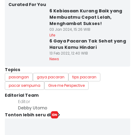
Curated For You
6 Kebiasaan Kurang Baik yang
Membuatmu Cepat Lelah,
Menghambat Sukses!
03 Jan 2024, 15:26 WIB
Life
6 Gaya Pacaran Tak Sehat yang
Harus Kamu Hindari
13 Feb 2022, 12:40 WIB
News
Topics
pasangan
gaya pacaran
tips pacaran
pacar sempurna
Give me Perspective
Editorial Team
Editor
Debby Utomo
Tonton lebih seru di