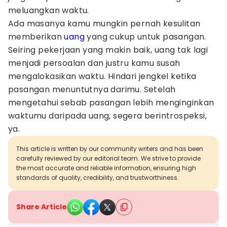
meluangkan waktu.
Ada masanya kamu mungkin pernah kesulitan
memberikan
uang
yang cukup untuk pasangan.
Seiring pekerjaan yang makin baik, uang tak lagi
menjadi persoalan dan justru kamu susah
mengalokasikan waktu. Hindari jengkel ketika
pasangan menuntutnya darimu. Setelah
mengetahui sebab pasangan lebih menginginkan
waktumu daripada uang, segera berintrospeksi,
ya.
This article is written by our community writers and has been
carefully reviewed by our editorial team. We strive to provide
the most accurate and reliable information, ensuring high
standards of quality, credibility, and trustworthiness.
Share Article