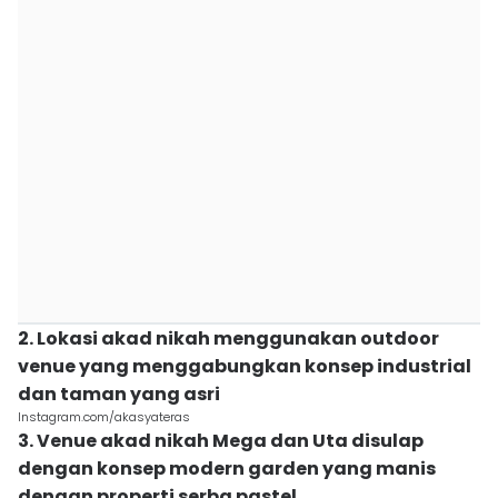
2. Lokasi akad nikah menggunakan outdoor
venue yang menggabungkan konsep industrial
dan taman yang asri
Instagram.com/akasyateras
3. Venue akad nikah Mega dan Uta disulap
dengan konsep modern garden yang manis
dengan properti serba pastel