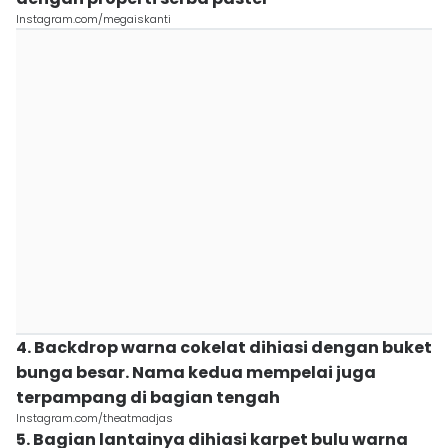
Instagram.com/megaiskanti
4. Backdrop warna cokelat dihiasi dengan buket
bunga besar. Nama kedua mempelai juga
terpampang di bagian tengah
Instagram.com/theatmadjas
5. Bagian lantainya dihiasi karpet bulu warna