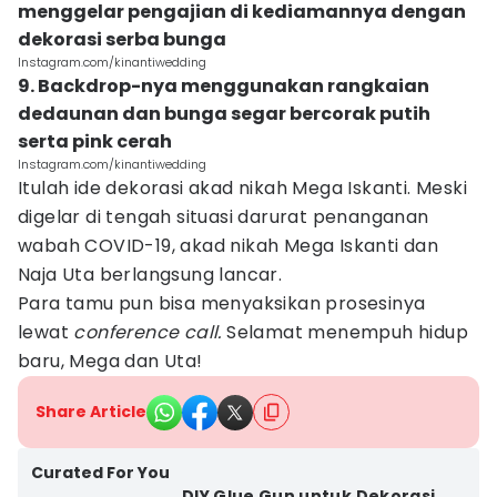
menggelar pengajian di kediamannya dengan
dekorasi serba bunga
Instagram.com/kinantiwedding
9. Backdrop-nya menggunakan rangkaian
dedaunan dan bunga segar bercorak putih
serta pink cerah
Instagram.com/kinantiwedding
Itulah ide dekorasi akad nikah Mega Iskanti. Meski
digelar di tengah situasi darurat penanganan
wabah COVID-19, akad nikah Mega Iskanti dan
Naja Uta berlangsung lancar.
Para tamu pun bisa menyaksikan prosesinya
lewat
conference call
.
Selamat menempuh hidup
baru, Mega dan Uta!
Share Article
Curated For You
DIY Glue Gun untuk Dekorasi