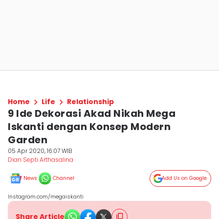
Home
Life
Relationship
9 Ide Dekorasi Akad Nikah Mega
Iskanti dengan Konsep Modern
Garden
05 Apr 2020, 16:07 WIB
Dian Septi Arthasalina
News
Channel
Add Us on Google
Instagram.com/megaiskanti
Share Article