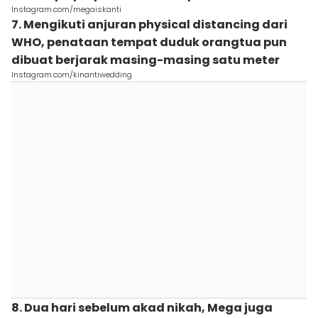
Instagram.com/megaiskanti
7. Mengikuti anjuran physical distancing dari
WHO, penataan tempat duduk orangtua pun
dibuat berjarak masing-masing satu meter
Instagram.com/kinantiwedding
8. Dua hari sebelum akad nikah, Mega juga