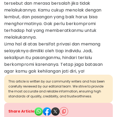
tersebut dan merasa bersalah jika tidak
melakukannya. Kamu cukup menolak dengan
lembut, dan pasangan yang baik harus bisa
menghormatinya. Gak perlu berkompromi
terhadap hal yang memberatkanmu untuk
melakukannya.
Lima hal di atas bersifat privasi dan memang
selayaknya dimiliki oleh tiap individu. Jadi,
sekalipun itu pasanganmu, hindari terlalu
berkompromi karenanya. Tetap jaga batasan
agar kamu gak kehilangan jati diri, ya!
This article is written by our community writers and has been
carefully reviewed by our editorial team. We strive to provide
the most accurate and reliable information, ensuring high
standards of quality, credibility, and trustworthiness.
Share Article