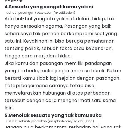
4.Sesuatu yang sangat kamu yakini
ilustrasi pasangan (pexels.com/n-voitkevich)
Ada hal-hal yang kita yakini di dalam hidup, tak
hanya persoalan agama. Pasangan yang baik
seharusnya tak pernah berkompromi soal yang
satu ini. Keyakinan ini bisa berupa pemahaman
tentang politik, sebuah fakta atau kebenaran,
hingga cara menjalani hidup.
Jika kamu dan pasangan memiliki pandangan
yang berbeda, maka jangan merasa buruk. Bukan
berarti kamu tidak lagi sejalan dengan pasangan.
Tetapi bagaimana caranya tetap bisa
menyelaraskan hubungan di atas perbedaan
tersebut dengan cara menghormati satu sama
lain.
5.Menolak sesuatu yang tak kamu suka
ilustrasi sebuah penolakan (unsplash.com/isaiahrustad)
Jangan pula berkompromi terhadap hal yang tak