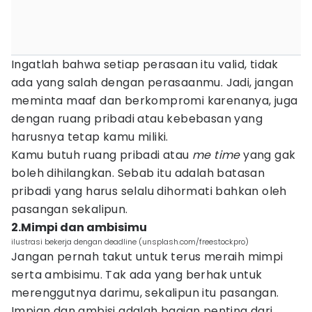
Ingatlah bahwa setiap perasaan itu valid, tidak
ada yang salah dengan perasaanmu. Jadi, jangan
meminta maaf dan berkompromi karenanya, juga
dengan ruang pribadi atau kebebasan yang
harusnya tetap kamu miliki.
Kamu butuh ruang pribadi atau
me time
yang gak
boleh dihilangkan. Sebab itu adalah batasan
pribadi yang harus selalu dihormati bahkan oleh
pasangan sekalipun.
2.Mimpi dan ambisimu
ilustrasi bekerja dengan deadline (unsplash.com/freestockpro)
Jangan pernah takut untuk terus meraih mimpi
serta ambisimu. Tak ada yang berhak untuk
merenggutnya darimu, sekalipun itu pasangan.
Impian dan ambisi adalah bagian penting dari