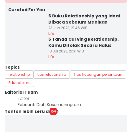
Curated For You
6 Buku Relationship yang Ideal
Dibaca Sebelum Menikah
23 Jun 2023, 21:46 WIB
Life
5 Tanda Curving Relationship,
Kamu Ditolak Secara Halus
18 Jul 2023, 21:31 WIB
Life
Topics
relationship
tips relationship
Tips hubungan percintaan
Educate me
Editorial Team
Editor
Febrianti Diah Kusumaningrum
Tonton lebih seru di