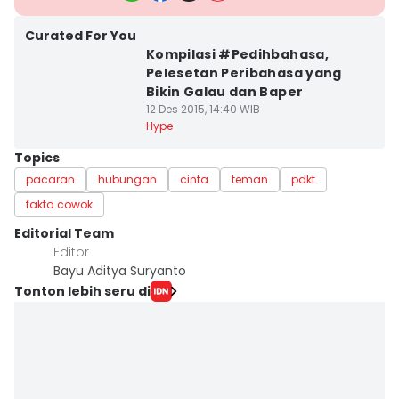
Curated For You
Kompilasi #Pedihbahasa,
Pelesetan Peribahasa yang
Bikin Galau dan Baper
12 Des 2015, 14:40 WIB
Hype
Topics
pacaran
hubungan
cinta
teman
pdkt
fakta cowok
Editorial Team
Editor
Bayu Aditya Suryanto
Tonton lebih seru di