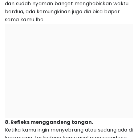
dan sudah nyaman banget menghabiskan waktu
berdua, ada kemungkinan juga dia bisa baper
sama kamu lho.
8. Refleks menggandeng tangan.
Ketika kamu ingin menyebrang atau sedang ada di
keramaian, terkadang kamu asal menggandeng