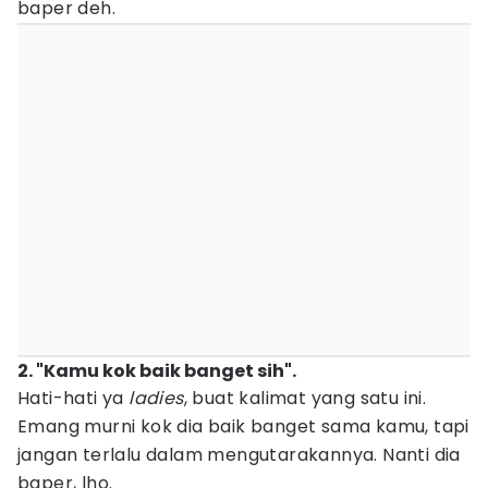
baper deh.
2. "Kamu kok baik banget sih".
Hati-hati ya
ladies
, buat kalimat yang satu ini.
Emang murni kok dia baik banget sama kamu, tapi
jangan terlalu dalam mengutarakannya. Nanti dia
baper, lho.