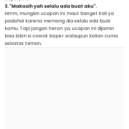
3. "Makasih yah selalu ada buat aku".
Hmm, mungkin ucapan ini maut banget kali ya
padahal karena memang dia selalu ada buat
kamu. Tapi jangan heran ya, ucapan ini dijamin
bisa bikin si cowok baper walaupun kalian cuma
sebatas teman.