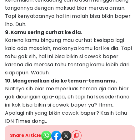
tangannya dengan maksud biar merasa aman.
Tapi kenyataannya hal ini malah bisa bikin baper
lho. Duh.
9. Kamu sering curhat ke dia.
Karena kamu bingung mau curhat kesiapa lagi
kalo ada masalah, makanya kamu lari ke dia. Tapi
tahu gak sih, hal ini bisa bikin si cowok baper
karena dia merasa tahu tentang kamu lebih dari
siapapun. Waduh.
10. Mengenalkan dia ke teman-temanmu.
Niatnya sih biar memperluas teman aja dan biar
gak dicurigain apa-apa, eh tapi hal sesederhana
ini kok bisa bikin si cowok baper ya? Hmm..
Apalagi nih yang bikin cowok baper? Kasih tahu
IDN Times dong..
Share Article