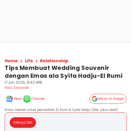
Home
Life
Relationship
Tips Membuat Wedding Souvenir
dengan Emas ala Syifa Hadju-El Rumi
17 Jun 2026, 21:42 WIB
Nisa Zarawaki
News
Channel
Add Us on Google
Emas mewah untuk pernikahan EL Rumi & Syifa Hadju (Dok. Lotus Gold)
Intinya Sih