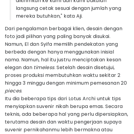
dikirimkan ke kami dan kami bakalan
langsung cetak sesuai dengan jumlah yang
mereka butuhkan," kata Aji.
Dari pengalaman berbagai klien, desain dengan
foto jadi pilihan yang paling banyak disukai.
Namun, El dan Syifa memilih pendekatan yang
berbeda dengan hanya menggunakan inisial
nama. Namun, hal itu justru menciptakan kesan
elegan dan
timeless
. Setelah desain disetujui,
proses produksi membutuhkan waktu sekitar 2
hingga 3 minggu dengan minimum pemesanan 20
pieces
.
Itu dia beberapa tips dari Lotus Archi untuk tips
menyiapkan suvenir nikah berupa emas. Secara
teknis, ada beberapa hal yang perlu dipersiapkan,
terutama desain dan waktu pengerjaan supaya
suvenir pernikahanmu lebih bermakna atau