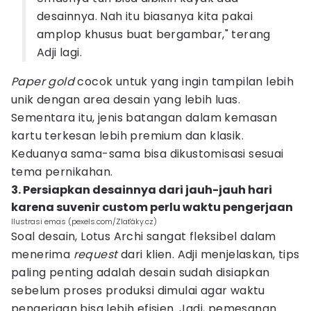
desainnya. Nah itu biasanya kita pakai
amplop khusus buat bergambar," terang
Adji lagi.
Paper gold
cocok untuk yang ingin tampilan lebih
unik dengan area desain yang lebih luas.
Sementara itu, jenis batangan dalam kemasan
kartu terkesan lebih premium dan klasik.
Keduanya sama-sama bisa dikustomisasi sesuai
tema pernikahan.
3. Persiapkan desainnya dari jauh-jauh hari
karena suvenir custom perlu waktu pengerjaan
Ilustrasi emas (pexels.com/Zlaťáky.cz)
Soal desain, Lotus Archi sangat fleksibel dalam
menerima
request
dari klien. Adji menjelaskan, tips
paling penting adalah desain sudah disiapkan
sebelum proses produksi dimulai agar waktu
pengerjaan bisa lebih efisien. Jadi, pemesanan