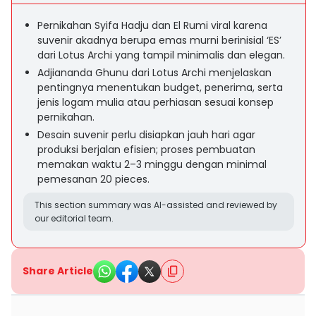
Pernikahan Syifa Hadju dan El Rumi viral karena
suvenir akadnya berupa emas murni berinisial ‘ES’
dari Lotus Archi yang tampil minimalis dan elegan.
Adjiananda Ghunu dari Lotus Archi menjelaskan
pentingnya menentukan budget, penerima, serta
jenis logam mulia atau perhiasan sesuai konsep
pernikahan.
Desain suvenir perlu disiapkan jauh hari agar
produksi berjalan efisien; proses pembuatan
memakan waktu 2–3 minggu dengan minimal
pemesanan 20 pieces.
This section summary was AI-assisted and reviewed by
our editorial team.
Share Article