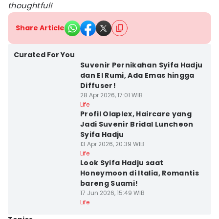
thoughtful!
Share Article
Curated For You
Suvenir Pernikahan Syifa Hadju
dan El Rumi, Ada Emas hingga
Diffuser!
28 Apr 2026, 17:01 WIB
Life
Profil Olaplex, Haircare yang
Jadi Suvenir Bridal Luncheon
Syifa Hadju
13 Apr 2026, 20:39 WIB
Life
Look Syifa Hadju saat
Honeymoon di Italia, Romantis
bareng Suami!
17 Jun 2026, 15:49 WIB
Life