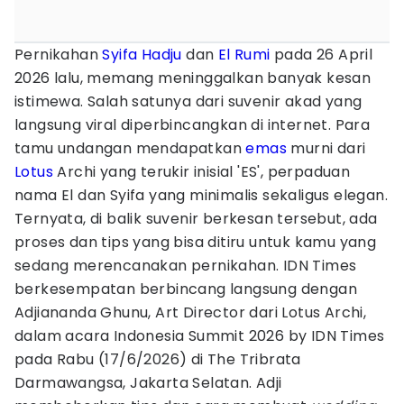
Pernikahan
Syifa Hadju
dan
El Rumi
pada 26 April
2026 lalu, memang meninggalkan banyak kesan
istimewa. Salah satunya dari suvenir akad yang
langsung viral diperbincangkan di internet. Para
tamu undangan mendapatkan
emas
murni dari
Lotus
Archi yang terukir inisial 'ES', perpaduan
nama El dan Syifa yang minimalis sekaligus elegan.
Ternyata, di balik suvenir berkesan tersebut, ada
proses dan tips yang bisa ditiru untuk kamu yang
sedang merencanakan pernikahan. IDN Times
berkesempatan berbincang langsung dengan
Adjiananda Ghunu, Art Director dari Lotus Archi,
dalam acara Indonesia Summit 2026 by IDN Times
pada Rabu (17/6/2026) di The Tribrata
Darmawangsa, Jakarta Selatan. Adji