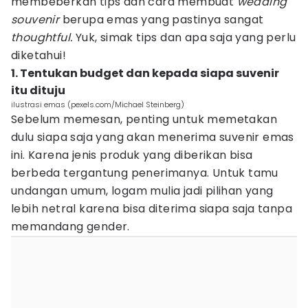
membeberkan tips dan cara membuat
wedding
souvenir
berupa emas yang pastinya sangat
thoughtful.
Yuk, simak tips dan apa saja yang perlu
diketahui!
1. Tentukan budget dan kepada siapa suvenir
itu dituju
ilustrasi emas (pexels.com/Michael Steinberg)
Sebelum memesan, penting untuk memetakan
dulu siapa saja yang akan menerima suvenir emas
ini. Karena jenis produk yang diberikan bisa
berbeda tergantung penerimanya. Untuk tamu
undangan umum, logam mulia jadi pilihan yang
lebih netral karena bisa diterima siapa saja tanpa
memandang gender.