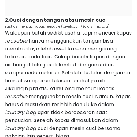
2.Cuci dengan tangan atau mesin cuci
ilustrasi mencuci kapas reusable (pexels.com/Sora Shimazaki)
Walaupun butuh sedikit usaha, tapi mencuci kapas
reusable
hanya menggunakan tangan bisa
membuatnya lebih awet karena mengurangi
tekanan pada kain. Cukup basahi kapas dengan
air hangat lalu gosok lembut dengan sabun
sampai noda meluruh. Setelah itu, bilas dengan air
hangat sampai air bilasan terlihat jernih.
Jika ingin praktis, kamu bisa mencuci kapas
reusable
menggunakan mesin cuci. Namun, kapas
harus dimasukkan terlebih dahulu ke dalam
laundry bag
agar tidak berceceran saat
pencucian. Setelah kapas dimasukkan dalam
laundry bag
cuci dengan mesin cuci bersama
pakaian lain seperti biasa.