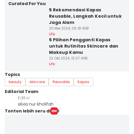
Curated For You
5 Rekomendasi Kapas
Reusable, Langkah Kecil untuk
Jaga Alam
20 Mei 2024, 06:18 WIB
Life
5 Pilihan Pengganti Kapas
untuk Rutinitas Skincare dan
Makeup Kamu
22 Okt 2024, 13:07 WIB
Life
Topics
beauty
skincare
Reusable
Kapas
Editorial Team
Editor
silvia nur kholifah
Tonton lebih seru di