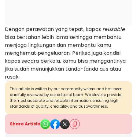
Dengan perawatan yang tepat, kapas
reusable
bisa bertahan lebih lama sehingga membantu
menjaga lingkungan dan membantu kamu
menghemat pengeluaran. Periksa juga kondisi
kapas secara berkala, kamu bisa menggantinya
jika sudah menunjukkan tanda-tanda aus atau
rusak.
This article is written by our community writers and has been
carefully reviewed by our editorial team. We strive to provide
the most accurate and reliable information, ensuring high
standards of quality, credibility, and trustworthiness.
Share Article