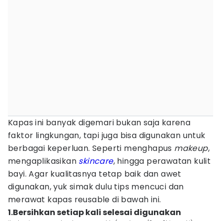
Kapas ini banyak digemari bukan saja karena
faktor lingkungan, tapi juga bisa digunakan untuk
berbagai keperluan. Seperti menghapus
makeup
,
mengaplikasikan
skincare
, hingga perawatan kulit
bayi. Agar kualitasnya tetap baik dan awet
digunakan, yuk simak dulu tips mencuci dan
merawat kapas reusable di bawah ini.
1.Bersihkan setiap kali selesai digunakan