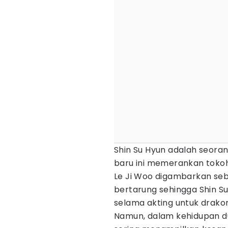
Shin Su Hyun adalah seoran
baru ini memerankan tokoh
Le Ji Woo digambarkan se
bertarung sehingga Shin 
selama akting untuk drako
Namun, dalam kehidupan du