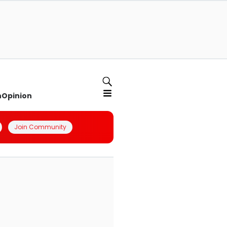
n
Opinion
Join Community