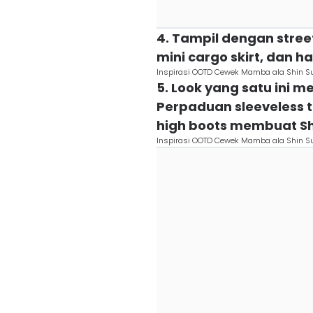
4. Tampil dengan stre
mini cargo skirt, dan h
Inspirasi OOTD Cewek Mamba ala Shin S
5. Look yang satu ini m
Perpaduan sleeveless to
high boots membuat Sh
Inspirasi OOTD Cewek Mamba ala Shin S