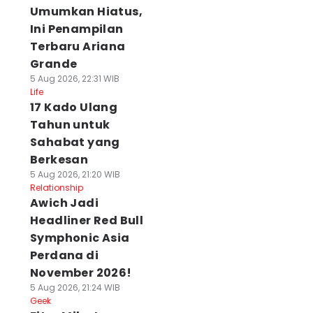
Umumkan Hiatus,
Ini Penampilan
Terbaru Ariana
Grande
5 Aug 2026, 22:31 WIB
Life
17 Kado Ulang
Tahun untuk
Sahabat yang
Berkesan
5 Aug 2026, 21:20 WIB
Relationship
Awich Jadi
Headliner Red Bull
Symphonic Asia
Perdana di
November 2026!
5 Aug 2026, 21:24 WIB
Geek