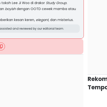
tokoh Lee Ji Woo di drakor
Study Group.
san
boyish
dengan OOTD cewek mamba atau
erikan kesan keren,
elegant
, dan misterius.
ssisted and reviewed by our editorial team.
Rekom
Tempa