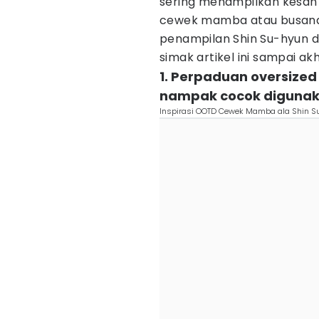
sering menampilkan kesa
cewek mamba atau busana
penampilan Shin Su-hyun
simak artikel ini sampai akhi
1. Perpaduan oversized 
nampak cocok digunak
Inspirasi OOTD Cewek Mamba ala Shin S