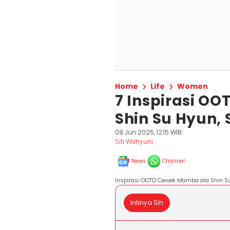
Home
Life
Women
7 Inspirasi O
Shin Su Hyun, 
08 Jun 2025, 12:15 WIB
Siti Wahyuni
News
Channel
Inspirasi OOTD Cewek Mamba ala Shin S
Intinya Sih