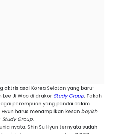
g aktris asal Korea Selatan yang baru-
 Lee Ji Woo di drakor
Study Group
.
Tokoh
bagai perempuan yang pandai dalam
Su Hyun harus menampilkan kesan
boyish
r
Study Group.
nia nyata, Shin Su Hyun ternyata sudah