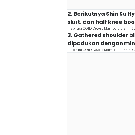
2. Berikutnya Shin Su 
skirt, dan half knee bo
Inspirasi OOTD Cewek Mamba ala Shin S
3. Gathered shoulder b
dipadukan dengan mini
Inspirasi OOTD Cewek Mamba ala Shin S