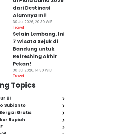
di Piala Dunia 2026
dari Destinasi
Alamnya Ini!
30 Jul 2026, 20:30 WIB
Travel
Selain Lembang, Ini
7 Wisata Sejuk di
Bandung untuk
Refreshing Akhir
Pekan!
30 Jul 2026, 14:30 WIB
Travel
ng Topics
ur BI
o Subianto
ergizi Gratis
ukar Rupiah
FF