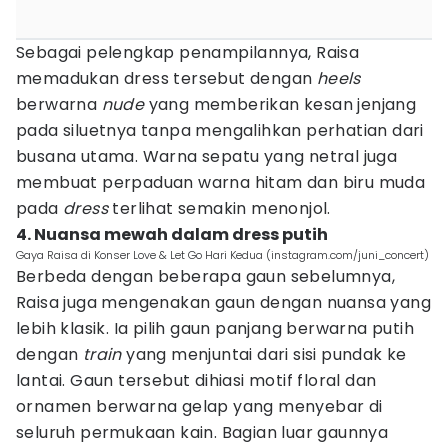
Sebagai pelengkap penampilannya, Raisa
memadukan dress tersebut dengan
heels
berwarna
nude
yang memberikan kesan jenjang
pada siluetnya tanpa mengalihkan perhatian dari
busana utama. Warna sepatu yang netral juga
membuat perpaduan warna hitam dan biru muda
pada
dress
terlihat semakin menonjol.
4. Nuansa mewah dalam dress putih
Gaya Raisa di Konser Love & Let Go Hari Kedua (instagram.com/juni_concert)
Berbeda dengan beberapa gaun sebelumnya,
Raisa juga mengenakan gaun dengan nuansa yang
lebih klasik. Ia pilih gaun panjang berwarna putih
dengan
train
yang menjuntai dari sisi pundak ke
lantai. Gaun tersebut dihiasi motif floral dan
ornamen berwarna gelap yang menyebar di
seluruh permukaan kain. Bagian luar gaunnya