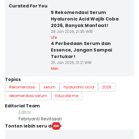
Curated For You
5 Rekomendasi Serum
Hyaluronic Acid Wajib Coba
2026, Banyak Manfaat!
28 Jan 2026, 21:35 WIB
Life
4 Perbedaan Serum dan
Essence, Jangan Sampai
Tertukar!
25 Jan 2026, 13:21 WIB
Men
Topics
Rekomendasi
serum
hyaluronic acid
2026
rekomendasi serum
Educate me
Editorial Team
Editor
Febriyanti Revitasari
Tonton lebih seru di