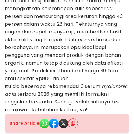
Berdasarkan uji klinis, serum ini terbukti mampu
meningkatkan kelembapan kulit sebesar 22
persen dan mengurangi area kerutan hingga 43
persen dalam waktu 28 hari. Teksturnya yang
ringan dan cepat menyerap, memberikan hasil
akhir kulit yang tampak lebih
plump
, halus, dan
bercahaya. Ini merupakan opsi ideal bagi
pengguna yang mencari produk dengan bahan
organik, namun tetap didukung oleh data efikasi
yang kuat. Produk ini dibanderol harga 39 Euro
atau sekitar Rp800 ribuan.
Itu dia beberapa rekomendasi 3 serum
hyaluronic
acid
terbaru 2026 yang memiliki formulasi
unggulan tersendiri. Semoga salah satunya bisa
menjawab kebutuhan kulitmu, ya!
Share Article