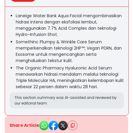
Laneige Water Bank Aqua Facial mengombinasikan
hidrasi intens dengan eksfoliasi lembut,
menggunakan 7.7% Acid Complex dan teknologi
Hydro-Infusion Shot.
Somethinc Plumpy & Wrinkle Care Serum
memperkenalkan teknologi 2HP™, Vegan PDRN, dan
Exosome untuk mengencangkan serta
menghaluskan tekstur kulit.
The Organic Pharmacy Hyaluronic Acid Serum
menawarkan hidrasi mendalam melalui teknologi
Triple Molecular HA, meningkatkan kelembapan kulit
sebesar 22 persen dalam waktu 28 hari.
This section summary was AI-assisted and reviewed by
our editorial team.
Share Article