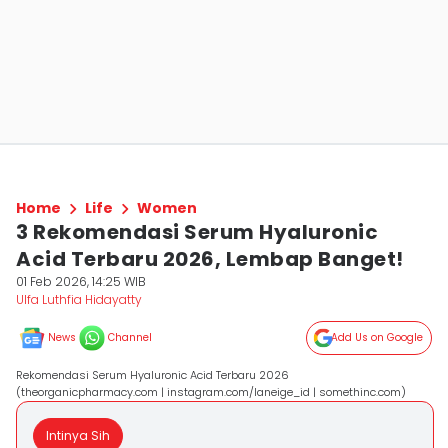
Home
Life
Women
3 Rekomendasi Serum Hyaluronic
Acid Terbaru 2026, Lembap Banget!
01 Feb 2026, 14:25 WIB
Ulfa Luthfia Hidayatty
News
Channel
Add Us on Google
Rekomendasi Serum Hyaluronic Acid Terbaru 2026
(theorganicpharmacy.com | instagram.com/laneige_id | somethinc.com)
Intinya Sih