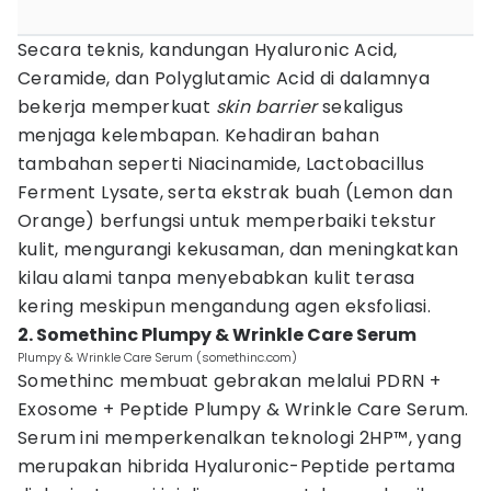
Secara teknis, kandungan Hyaluronic Acid,
Ceramide, dan Polyglutamic Acid di dalamnya
bekerja memperkuat
skin barrier
sekaligus
menjaga kelembapan. Kehadiran bahan
tambahan seperti Niacinamide, Lactobacillus
Ferment Lysate, serta ekstrak buah (Lemon dan
Orange) berfungsi untuk memperbaiki tekstur
kulit, mengurangi kekusaman, dan meningkatkan
kilau alami tanpa menyebabkan kulit terasa
kering meskipun mengandung agen eksfoliasi.
2. Somethinc Plumpy & Wrinkle Care Serum
Plumpy & Wrinkle Care Serum (somethinc.com)
Somethinc membuat gebrakan melalui PDRN +
Exosome + Peptide Plumpy & Wrinkle Care Serum.
Serum ini memperkenalkan teknologi 2HP™, yang
merupakan hibrida Hyaluronic-Peptide pertama