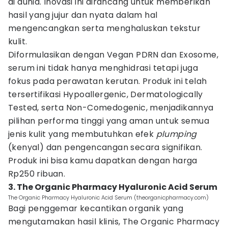
di dunia. Inovasi ini dirancang untuk memberikan
hasil yang jujur dan nyata dalam hal
mengencangkan serta menghaluskan tekstur
kulit.
Diformulasikan dengan Vegan PDRN dan Exosome,
serum ini tidak hanya menghidrasi tetapi juga
fokus pada perawatan kerutan. Produk ini telah
tersertifikasi Hypoallergenic, Dermatologically
Tested, serta Non-Comedogenic, menjadikannya
pilihan performa tinggi yang aman untuk semua
jenis kulit yang membutuhkan efek
plumping
(kenyal) dan pengencangan secara signifikan.
Produk ini bisa kamu dapatkan dengan harga
Rp250 ribuan.
3. The Organic Pharmacy Hyaluronic Acid Serum
The Organic Pharmacy Hyaluronic Acid Serum (theorganicpharmacy.com)
Bagi penggemar kecantikan organik yang
mengutamakan hasil klinis, The Organic Pharmacy