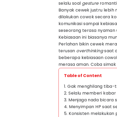
selalu soal
gesture
romanti
Banyak cewek justru lebih 
dilakukan cowok secara ko
komunikasi sampai kebiasaa
seseorang terasa nyaman u
Kebiasaan ini biasanya mun
Perlahan bikin cewek meras
terusan
overthinking
saat 
beberapa kebiasaan cowok
merasa aman. Coba simak s
Table of Content
1. Gak menghilang tiba-t
2. Selalu memberi kabar 
3. Menjaga nada bicara 
4. Menyimpan HP saat s
5. Konsisten melakukan p