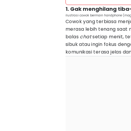
1. Gak menghilang tiba-
ilustrasi cowok bermain handphone (ma
Cowok yang terbiasa menja
merasa lebih tenang saat 
balas
chat
setiap menit, t
sibuk atau ingin fokus dengan
komunikasi terasa jelas d