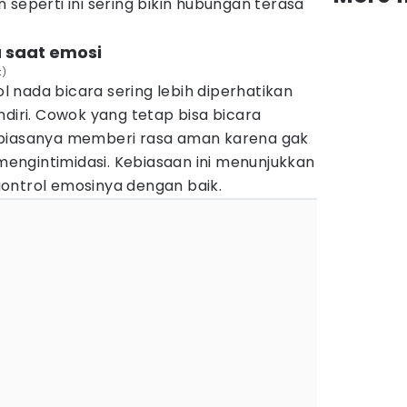
 seperti ini sering bikin hubungan terasa
 saat emosi
k)
 nada bicara sering lebih diperhatikan
ndiri. Cowok yang tetap bisa bicara
 biasanya memberi rasa aman karena gak
ngintimidasi. Kebiasaan ini menunjukkan
ontrol emosinya dengan baik.