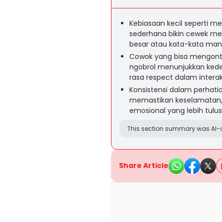
Kebiasaan kecil seperti 
sederhana bikin cewek mer
besar atau kata-kata mani
Cowok yang bisa mengontr
ngobrol menunjukkan ked
rasa respect dalam interaks
Konsistensi dalam perhati
memastikan keselamatan
emosional yang lebih tul
This section summary was AI-a
Share Article