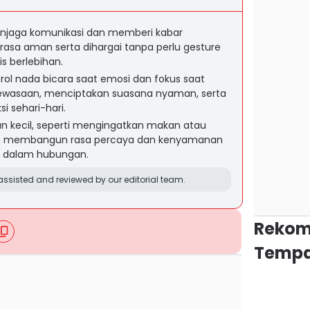
menjaga komunikasi dan memberi kabar
asa aman serta dihargai tanpa perlu gesture
s berlebihan.
ol nada bicara saat emosi dan fokus saat
ewasaan, menciptakan suasana nyaman, serta
i sehari-hari.
an kecil, seperti mengingatkan makan atau
, membangun rasa percaya dan kenyamanan
us dalam hubungan.
ssisted and reviewed by our editorial team.
Rekom
Tempa