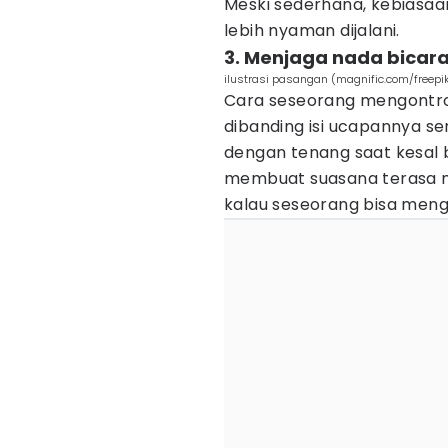
Meski sederhana, kebiasaan
lebih nyaman dijalani.
3. Menjaga nada bicara
ilustrasi pasangan (magnific.com/freepi
Cara seseorang mengontrol
dibanding isi ucapannya se
dengan tenang saat kesal
membuat suasana terasa me
kalau seseorang bisa meng