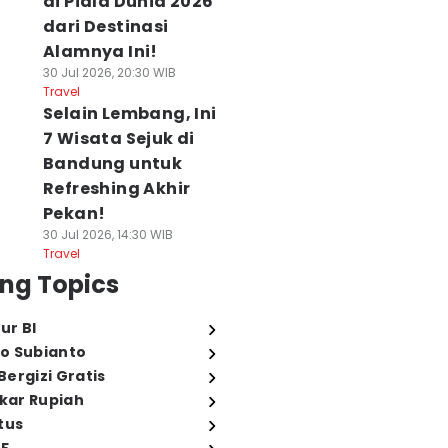
di Piala Dunia 2026
dari Destinasi
Alamnya Ini!
30 Jul 2026, 20:30 WIB
Travel
Selain Lembang, Ini
7 Wisata Sejuk di
Bandung untuk
Refreshing Akhir
Pekan!
30 Jul 2026, 14:30 WIB
Travel
ng Topics
ur BI
o Subianto
ergizi Gratis
ukar Rupiah
tus