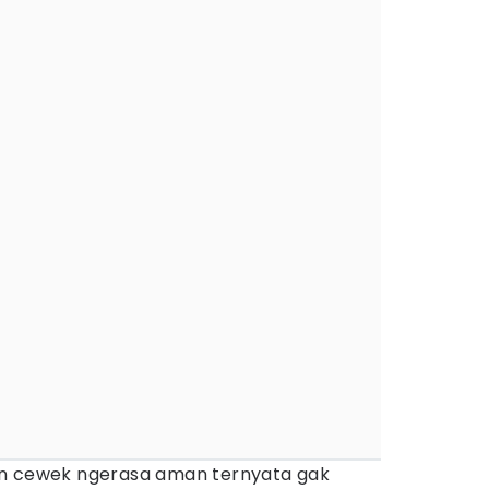
n cewek ngerasa aman ternyata gak