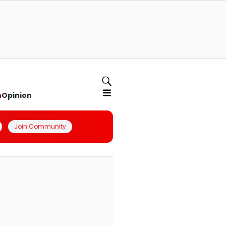
n
Opinion
Join Community