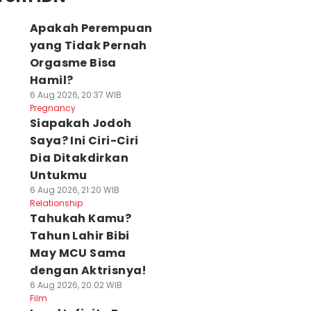
Apakah Perempuan
yang Tidak Pernah
Orgasme Bisa
Hamil?
6 Aug 2026, 20:37 WIB
Pregnancy
Siapakah Jodoh
Saya? Ini Ciri-Ciri
Dia Ditakdirkan
Untukmu
6 Aug 2026, 21:20 WIB
Relationship
Tahukah Kamu?
Tahun Lahir Bibi
May MCU Sama
dengan Aktrisnya!
6 Aug 2026, 20:02 WIB
Film