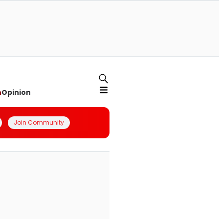
n
Opinion
Join Community