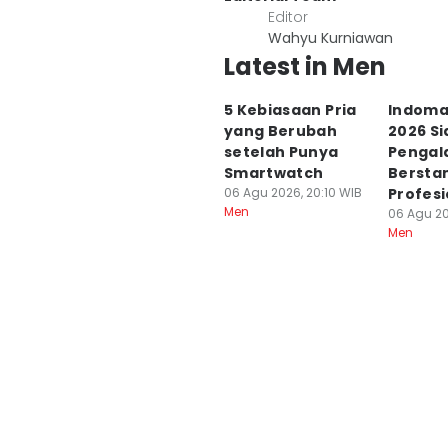
Editor
Wahyu Kurniawan
Latest in Men
5 Kebiasaan Pria
Indoma
yang Berubah
2026 Si
setelah Punya
Pengal
Smartwatch
Bersta
06 Agu 2026, 20:10 WIB
Profesi
Men
06 Agu 20
Men